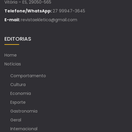
Vitória – ES, 29050-565
Telefone/WhatsApp:
27 99947-3645
E-mail:
revistaekletica@gmail.com
EDITORIAS
Home
Notícias
Comportamento
Cultura
Economia
Esporte
Gastronomia
Geral
Internacional