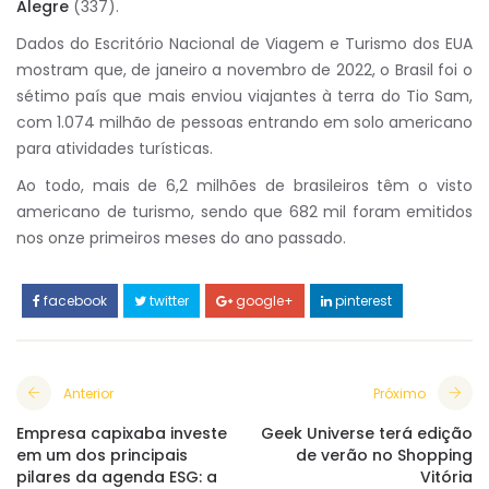
Alegre
(337).
Dados do Escritório Nacional de Viagem e Turismo dos EUA
mostram que, de janeiro a novembro de 2022, o Brasil foi o
sétimo país que mais enviou viajantes à terra do Tio Sam,
com 1.074 milhão de pessoas entrando em solo americano
para atividades turísticas.
Ao todo, mais de 6,2 milhões de brasileiros têm o visto
americano de turismo, sendo que 682 mil foram emitidos
nos onze primeiros meses do ano passado.
facebook
twitter
google+
pinterest
Anterior
Próximo
Empresa capixaba investe
Geek Universe terá edição
em um dos principais
de verão no Shopping
pilares da agenda ESG: a
Vitória