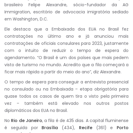
brasileiro Felipe Alexandre, sócio-fundador da AG
Immigration, escritório de advocacia imigratória sediado
em Washington, D.C.
Ele destaca que a Embaixada dos EUA no Brasil fez
contratações no último ano e já anunciou mais
contratações de oficiais consulares para 2023, justamente
com o intuito de reduzir o tempo de espera do
agendamento. “O Brasil é um dos países que mais pedem
visto de turismo no mundo. Acredito que a fila começará a
ficar mais rápida a partir do meio do ano”, diz Alexandre.
O tempo de espera para conseguir a entrevista presencial
no consulado ou na Embaixada – etapa obrigatória para
quase todos os casos de quem tira o visto pela primeira
vez – também está elevado nos outros postos
diplomáticos dos EUA no Brasil.
No
Rio
de
Janeiro
, a fila é de 435 dias. A capital fluminense
é seguida por
Brasília
(434),
Recife
(361) e
Porto