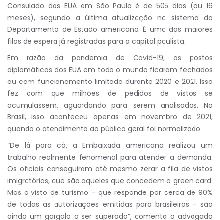
Consulado dos EUA em São Paulo é de 505 dias (ou 16
meses), segundo a última atualização no sistema do
Departamento de Estado americano. É uma das maiores
filas de espera já registradas para a capital paulista.
Em razão da pandemia de Covid-19, os postos
diplomáticos dos EUA em todo o mundo ficaram fechados
ou com funcionamento limitado durante 2020 e 2021. Isso
fez com que milhões de pedidos de vistos se
acumulassem, aguardando para serem analisados. No
Brasil, isso aconteceu apenas em novembro de 2021,
quando o atendimento ao público geral foi normalizado.
“De lá para cá, a Embaixada americana realizou um
trabalho realmente fenomenal para atender a demanda.
Os oficiais conseguiram até mesmo zerar a fila de vistos
imigratórios, que são aqueles que concedem o green card.
Mas o visto de turismo – que responde por cerca de 90%
de todas as autorizações emitidas para brasileiros – são
ainda um gargalo a ser superado”, comenta o advogado