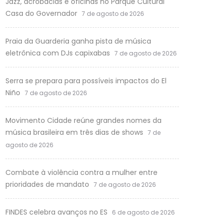
Jazz, acrobacias e oficinas no Parque Cultural
Casa do Governador
7 de agosto de 2026
Praia da Guarderia ganha pista de música
eletrônica com DJs capixabas
7 de agosto de 2026
Serra se prepara para possíveis impactos do El
Niño
7 de agosto de 2026
Movimento Cidade reúne grandes nomes da
música brasileira em três dias de shows
7 de
agosto de 2026
Combate à violência contra a mulher entre
prioridades de mandato
7 de agosto de 2026
FINDES celebra avanços no ES
6 de agosto de 2026