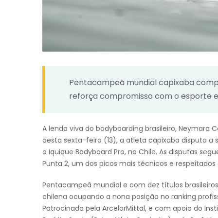
Pentacampeã mundial capixaba compete 
reforça compromisso com o esporte e
A lenda viva do bodyboarding brasileiro, Neymara Car
desta sexta-feira (13), a atleta capixaba disputa 
o Iquique Bodyboard Pro, no Chile. As disputas seg
Punta 2, um dos picos mais técnicos e respeitados 
Pentacampeã mundial e com dez títulos brasileiros
chilena ocupando a nona posição no ranking profiss
Patrocinada pela ArcelorMittal, e com apoio do Ins