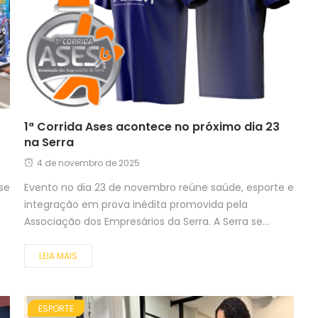
1ª Corrida Ases acontece no próximo dia 23
na Serra
4 de novembro de 2025
se
Evento no dia 23 de novembro reúne saúde, esporte e
integração em prova inédita promovida pela
Associação dos Empresários da Serra. A Serra se...
LEIA MAIS
ESPORTE