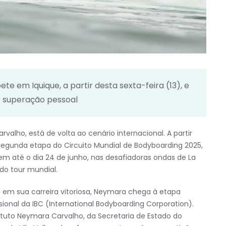
em Iquique, a partir desta sexta-feira (13), e
 superação pessoal
valho, está de volta ao cenário internacional. A partir
a segunda etapa do Circuito Mundial de Bodyboarding 2025,
uem até o dia 24 de junho, nas desafiadoras ondas de La
do tour mundial.
 em sua carreira vitoriosa, Neymara chega à etapa
ional da IBC (International Bodyboarding Corporation).
tituto Neymara Carvalho, da Secretaria de Estado do