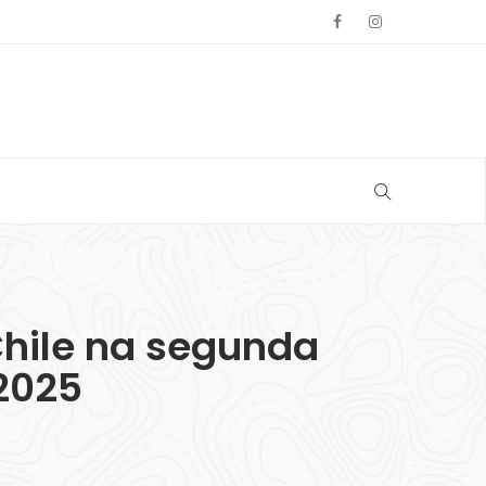
hile na segunda
2025