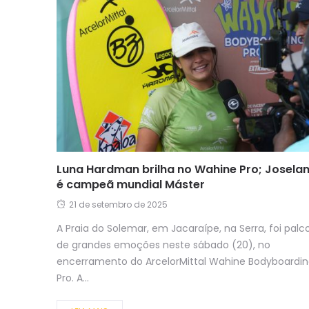
Luna Hardman brilha no Wahine Pro; Joselan
é campeã mundial Máster
21 de setembro de 2025
A Praia do Solemar, em Jacaraípe, na Serra, foi palc
de grandes emoções neste sábado (20), no
encerramento do ArcelorMittal Wahine Bodyboardi
Pro. A...