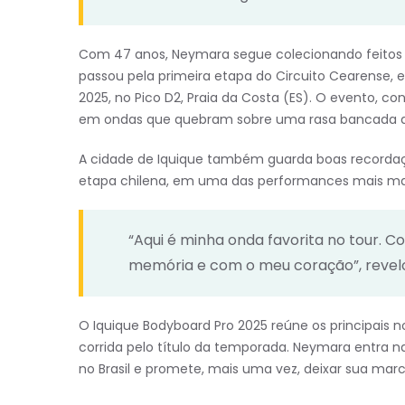
Com 47 anos, Neymara segue colecionando feitos n
passou pela primeira etapa do Circuito Cearense, e
2025, no Pico D2, Praia da Costa (ES). O evento, cons
em ondas que quebram sobre uma rasa bancada de
A cidade de Iquique também guarda boas recordaç
etapa chilena, em uma das performances mais mar
“Aqui é minha onda favorita no tour.
memória e com o meu coração”, revel
O Iquique Bodyboard Pro 2025 reúne os principais 
corrida pelo título da temporada. Neymara entra
no Brasil e promete, mais uma vez, deixar sua marc