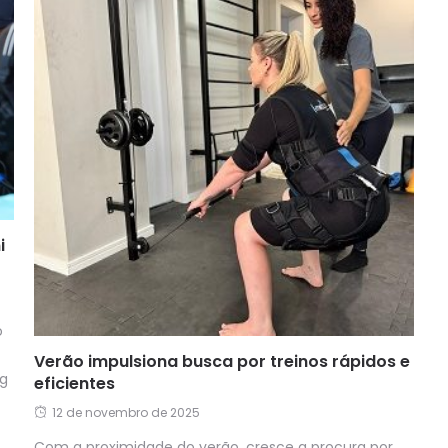
i
o
Verão impulsiona busca por treinos rápidos e
ng
eficientes
12 de novembro de 2025
Com a proximidade do verão, cresce a procura por