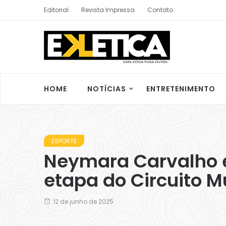
Editorial
Revista Impressa
Contato
HOME
NOTÍCIAS
ENTRETENIMENTO
ESPORTE
Neymara Carvalho e
etapa do Circuito 
12 de junho de 2025