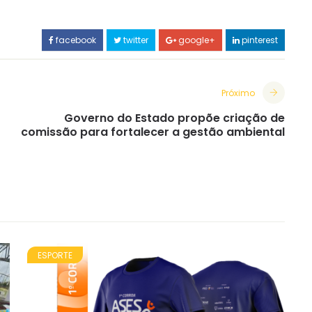
facebook
twitter
google+
pinterest
Próximo
Governo do Estado propõe criação de
comissão para fortalecer a gestão ambiental
ESPORTE