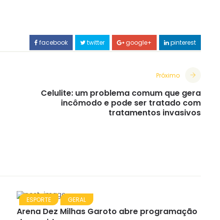
facebook
twitter
google+
pinterest
Próximo
Celulite: um problema comum que gera
incômodo e pode ser tratado com
tratamentos invasivos
ESPORTE
GERAL
Arena Dez Milhas Garoto abre programação