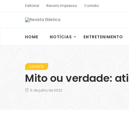
Editorial
Revista Impressa
Contato
HOME
NOTÍCIAS
ENTRETENIMENTO
ESPORTE
Mito ou verdade: ati
5 de julho de 2023