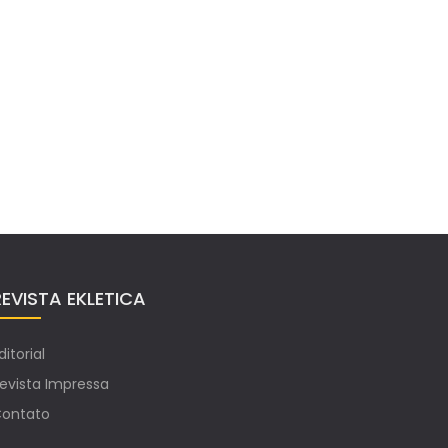
REVISTA EKLETICA
ditorial
evista Impressa
ontato