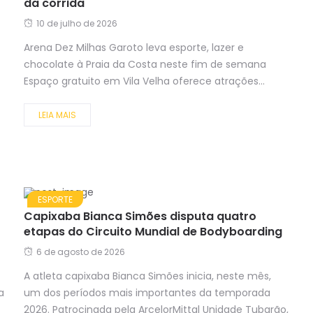
da corrida
10 de julho de 2026
Arena Dez Milhas Garoto leva esporte, lazer e
chocolate à Praia da Costa neste fim de semana
Espaço gratuito em Vila Velha oferece atrações...
LEIA MAIS
ESPORTE
Capixaba Bianca Simões disputa quatro
etapas do Circuito Mundial de Bodyboarding
6 de agosto de 2026
A atleta capixaba Bianca Simões inicia, neste mês,
a
um dos períodos mais importantes da temporada
2026. Patrocinada pela ArcelorMittal Unidade Tubarão,