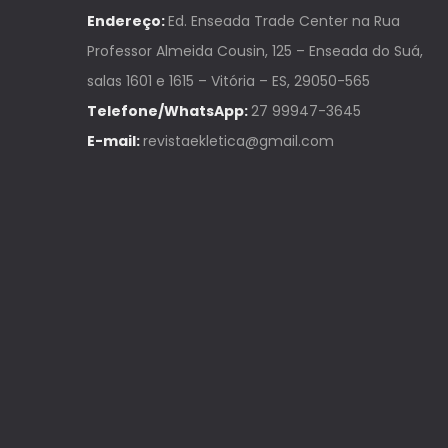
Endereço:
Ed. Enseada Trade Center na Rua
Professor Almeida Cousin, 125 – Enseada do Suá,
salas 1601 e 1615 – Vitória – ES, 29050-565
Telefone/WhatsApp:
27 99947-3645
E-mail:
revistaekletica@gmail.com