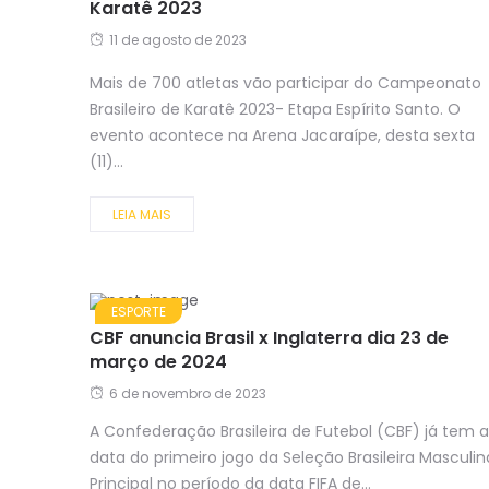
Karatê 2023
11 de agosto de 2023
Mais de 700 atletas vão participar do Campeonato
Brasileiro de Karatê 2023- Etapa Espírito Santo. O
evento acontece na Arena Jacaraípe, desta sexta
(11)...
LEIA MAIS
ESPORTE
CBF anuncia Brasil x Inglaterra dia 23 de
março de 2024
6 de novembro de 2023
A Confederação Brasileira de Futebol (CBF) já tem a
data do primeiro jogo da Seleção Brasileira Masculin
Principal no período da data FIFA de...