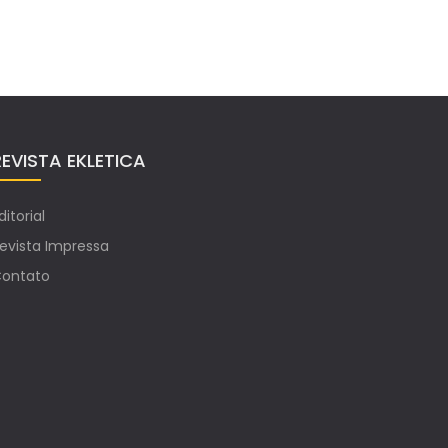
REVISTA EKLETICA
ditorial
evista Impressa
ontato