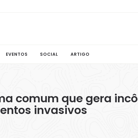
EVENTOS
SOCIAL
ARTIGO
ema comum que gera inc
entos invasivos