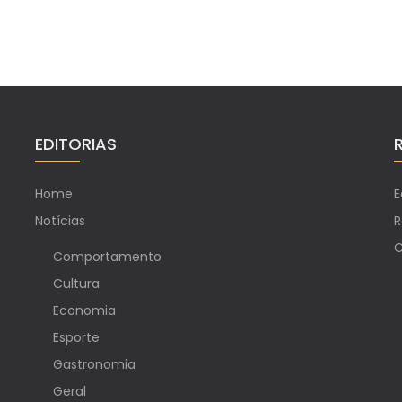
EDITORIAS
Home
E
Notícias
R
C
Comportamento
Cultura
Economia
Esporte
Gastronomia
Geral