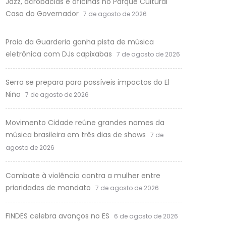
Jazz, acrobacias e oficinas no Parque Cultural
Casa do Governador
7 de agosto de 2026
Praia da Guarderia ganha pista de música
eletrônica com DJs capixabas
7 de agosto de 2026
Serra se prepara para possíveis impactos do El
Niño
7 de agosto de 2026
Movimento Cidade reúne grandes nomes da
música brasileira em três dias de shows
7 de
agosto de 2026
Combate à violência contra a mulher entre
prioridades de mandato
7 de agosto de 2026
FINDES celebra avanços no ES
6 de agosto de 2026