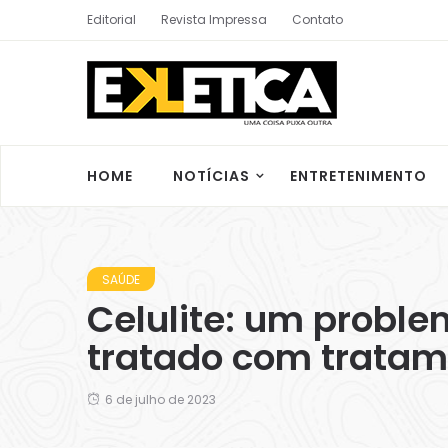
Editorial
Revista Impressa
Contato
HOME
NOTÍCIAS
ENTRETENIMENTO
SAÚDE
Celulite: um probl
tratado com tratam
6 de julho de 2023