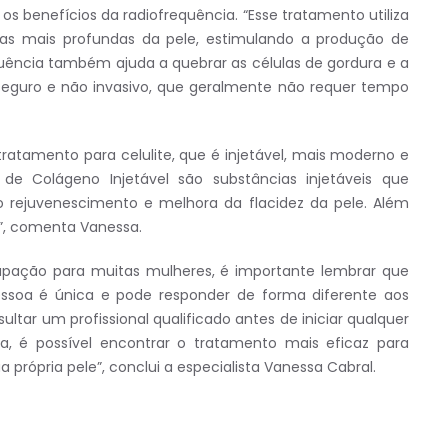
 os benefícios da radiofrequência. “Esse tratamento utiliza
s mais profundas da pele, estimulando a produção de
quência também ajuda a quebrar as células de gordura e a
 seguro e não invasivo, que geralmente não requer tempo
tamento para celulite, que é injetável, mais moderno e
 de Colágeno Injetável são substâncias injetáveis que
o rejuvenescimento e melhora da flacidez da pele. Além
te”, comenta Vanessa.
upação para muitas mulheres, é importante lembrar que
ssoa é única e pode responder de forma diferente aos
ultar um profissional qualificado antes de iniciar qualquer
, é possível encontrar o tratamento mais eficaz para
 própria pele”, conclui a especialista Vanessa Cabral.