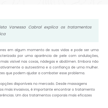
ista Vanessa Cabral explica os tratamentos
ica
lheres em algum momento de suas vidas e pode ser uma
aracterizada por uma aparência de pele com ondulações,
 mais visível nas coxas, nádegas e abdômen. Embora não
 negativamente a autoestima e a confiança de uma mulher.
azes que podem ajudar a combater esse problema.
ias opções disponíveis no mercado. Desde massagens
tos mais invasivos, é importante encontrar o tratamento
erências. Um dos tratamentos corporais mais eficazes