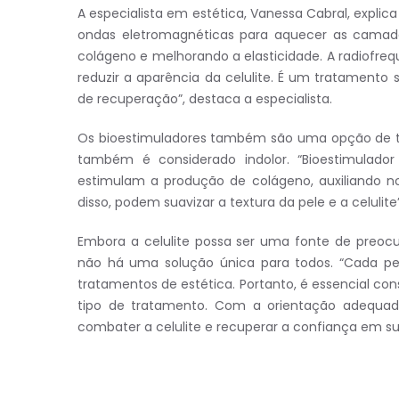
A especialista em estética, Vanessa Cabral, explica
ondas eletromagnéticas para aquecer as camada
colágeno e melhorando a elasticidade. A radiofre
reduzir a aparência da celulite. É um tratamento
de recuperação”, destaca a especialista.
Os bioestimuladores também são uma opção de tra
também é considerado indolor. “Bioestimulador
estimulam a produção de colágeno, auxiliando n
disso, podem suavizar a textura da pele e a celuli
Embora a celulite possa ser uma fonte de preoc
não há uma solução única para todos. “Cada pe
tratamentos de estética. Portanto, é essencial cons
tipo de tratamento. Com a orientação adequada
combater a celulite e recuperar a confiança em sua