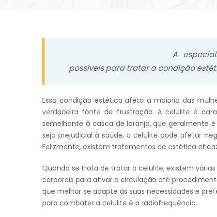
A especial
possíveis para tratar a condição estét
Essa condição estética afeta a maioria das mu
verdadeira fonte de frustração. A celulite é c
semelhante à casca de laranja, que geralmente é
seja prejudicial à saúde, a celulite pode afetar
Felizmente, existem tratamentos de estética efic
Quando se trata de tratar a celulite, existem vár
corporais para ativar a circulação até procedimen
que melhor se adapte às suas necessidades e pref
para combater a celulite é a radiofrequência.