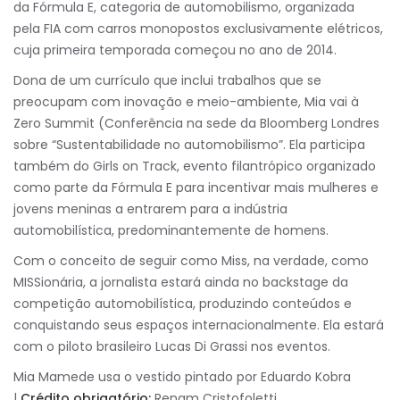
da Fórmula E, categoria de automobilismo, organizada
pela FIA com carros monopostos exclusivamente elétricos,
cuja primeira temporada começou no ano de 2014.
Dona de um currículo que inclui trabalhos que se
preocupam com inovação e meio-ambiente, Mia vai à
Zero Summit (Conferência na sede da Bloomberg Londres
sobre “Sustentabilidade no automobilismo”. Ela participa
também do Girls on Track, evento filantrópico organizado
como parte da Fórmula E para incentivar mais mulheres e
jovens meninas a entrarem para a indústria
automobilística, predominantemente de homens.
Com o conceito de seguir como Miss, na verdade, como
MISSionária, a jornalista estará ainda no backstage da
competição automobilística, produzindo conteúdos e
conquistando seus espaços internacionalmente. Ela estará
com o piloto brasileiro Lucas Di Grassi nos eventos.
Mia Mamede usa o vestido pintado por Eduardo Kobra
|
Crédito obrigatório:
Renam Cristofoletti