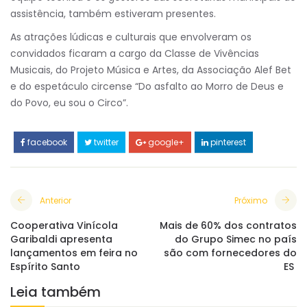
assistência, também estiveram presentes.
As atrações lúdicas e culturais que envolveram os
convidados ficaram a cargo da Classe de Vivências
Musicais, do Projeto Música e Artes, da Associação Alef Bet
e do espetáculo circense “Do asfalto ao Morro de Deus e
do Povo, eu sou o Circo”.
facebook
twitter
google+
pinterest
Anterior
Próximo
Cooperativa Vinícola
Mais de 60% dos contratos
Garibaldi apresenta
do Grupo Simec no país
lançamentos em feira no
são com fornecedores do
Espírito Santo
ES
Leia também