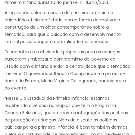
Primeira Infância, instituído pela Lei nº 11.346/2021.
A legislação coloca a pauta da primeira infância no
calendário oficial do Estado, como forma de motivar a
construção de um olhar contemporâneo sobre a
temática, para que o cuidado com o desenvolvimento
infantil possa ocupar a centralidade das decisões.
O encontro e as atividades propostas para as crianças
buscaram simbolizar o compromisso do Governo do
Estado com a infância e dar a centralidade que a temática
merece. O governador Renato Casagrande e a primeira-
dama do Estado, Maria Virgínia Casagrande, participaram
do evento.
“Nesse Dia Estadual da Primeira Infância, estamos
recebendo diversos municípios que têm o Programa
Criança Feliz aqui, que promove a integração das políticas
de proteção às crianças. Além de discutir as políticas
públicas para a primeira infância, é bom também darmos
a elas a oportunidade de aproveitarem um dia de diversão