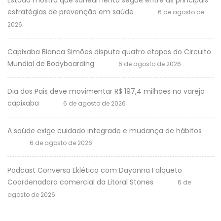
Estudo mostra que saneamento segue entre as principais
estratégias de prevenção em saúde
6 de agosto de
2026
Capixaba Bianca Simões disputa quatro etapas do Circuito
Mundial de Bodyboarding
6 de agosto de 2026
Dia dos Pais deve movimentar R$ 197,4 milhões no varejo
capixaba
6 de agosto de 2026
A saúde exige cuidado integrado e mudança de hábitos
6 de agosto de 2026
Podcast Conversa Eklética com Dayanna Falqueto
Coordenadora comercial da Litoral Stones
6 de
agosto de 2026