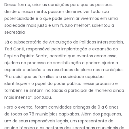
Dessa forma, criar as condições para que as pessoas,
desde o nascimento, possam desenvolver toda sua
potencialidade é o que pode permitir vivermos em uma
sociedade mais justa e um futuro melhor”, salientou a
secretária.
Já o subsecretário de Articulação de Políticas Intersetoriais,
Ted Conti, responsável pela implantação e expansão do
Pepi no Espírito Santo, acredita que eventos como esse,
ajudam no processo de sensibilização e podem ajudar a
expandir a adesão e os resultados do plano nos municípios.
“É crucial que as famílias e a sociedade capixaba
identifiquem o papel do poder público nesse processo e
também se sintam incitadas a participar de maneira ainda
mais intensa”, pontuou.
Para o evento, foram convidadas crianças de 0 a 6 anos
de todos os 78 municípios capixabas. Além dos pequenos,
um de seus responsáveis legais, um representante da
equipe técnica e os gestores das secretarias municipais de