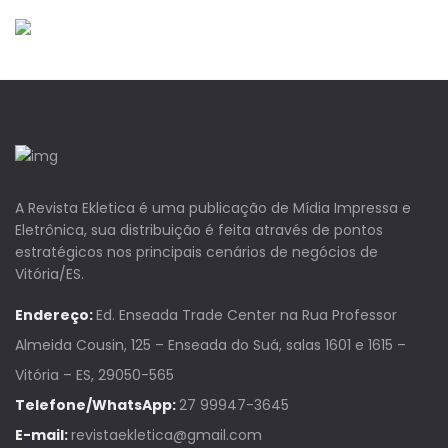
A Revista Ekletica é uma publicação de Mídia Impressa e
Eletrônica, sua distribuição é feita através de pontos
estratégicos nos principais cenários de negócios de
Vitória/ES.
Endereço:
Ed. Enseada Trade Center na Rua Professor
Almeida Cousin, 125 – Enseada do Suá, salas 1601 e 1615 –
Vitória – ES, 29050-565
Telefone/WhatsApp:
27 99947-3645
E-mail:
revistaekletica@gmail.com