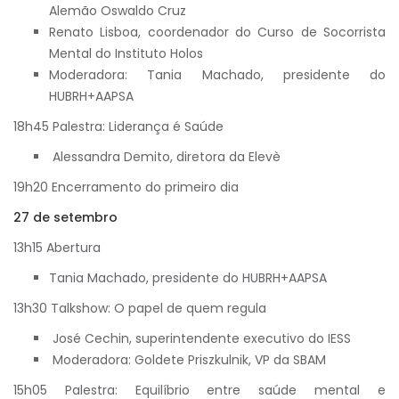
Alemão Oswaldo Cruz
Renato Lisboa, coordenador do Curso de Socorrista
Mental do Instituto Holos
Moderadora: Tania Machado, presidente do
HUBRH+AAPSA
18h45 Palestra: Liderança é Saúde
Alessandra Demito, diretora da Elevè
19h20 Encerramento do primeiro dia
27 de setembro
13h15 Abertura
Tania Machado, presidente do HUBRH+AAPSA
13h30 Talkshow: O papel de quem regula
José Cechin, superintendente executivo do IESS
Moderadora: Goldete Priszkulnik, VP da SBAM
15h05 Palestra: Equilíbrio entre saúde mental e