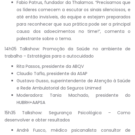
Fabio Patrus, fundador da Thalamos. “Precisamos que
os líderes comecem a escutar os sinais silenciosos, e
até então invisíveis, da equipe e estejam preparados
para reconhecer que sua prática pode ser a principal
causa dos adoecimentos no time!”, comenta o
palestrante sobre o tema.
14h05 Talkshow: Promoção da Saúde no ambiente de
trabalho – Estratégias para o autocuidado
Rita Passos, presidente da ABQV
Claudio Tafla, presidente da ASAP
Gustavo Gusso, superintendente de Atenção à Saúde
e Rede Ambulatorial da Seguros Unimed
Moderadora: Tania Machado, presidente do
HUBRH+AAPSA
15h35 Talkshow: Segurança Psicológica – Como
desenvolver e obter resultados
André Fusco, médico psicanalista consultor de