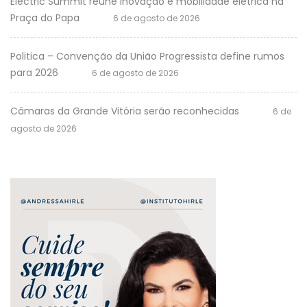
Electric Summit reúne inovação e mobilidade elétrica na
Praça do Papa
6 de agosto de 2026
Politica – Convenção da União Progressista define rumos
para 2026
6 de agosto de 2026
Câmaras da Grande Vitória serão reconhecidas
6 de
agosto de 2026