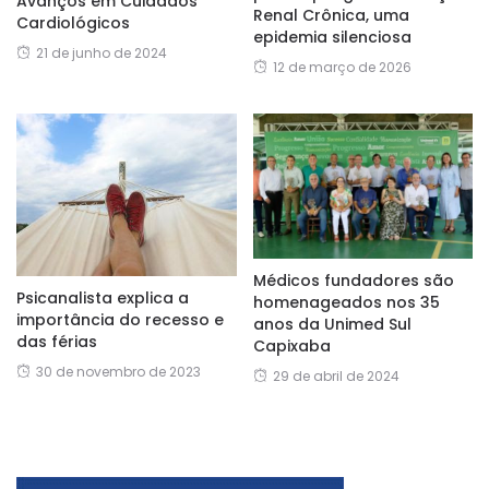
Avanços em Cuidados
Renal Crônica, uma
Cardiológicos
epidemia silenciosa
21 de junho de 2024
12 de março de 2026
Médicos fundadores são
Psicanalista explica a
homenageados nos 35
importância do recesso e
anos da Unimed Sul
das férias
Capixaba
30 de novembro de 2023
29 de abril de 2024