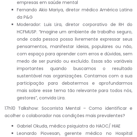
empresas em saúde mental
Fernando Akio Mariya, diretor médico América Latina
da P&G
Moderador: Luis Lira, diretor corporativo de RH do
HCFMUSP. “Imagine um ambiente de trabalho seguro,
onde cada pessoa possa livremente expressar seus
pensamentos, manifestar ideias, populares ou não,
com espaço para aprender com erros e dúvidas, sem
medo de ser punido ou excluído. Essas são variáveis
importantes quando buscamos o resultado
sustentável nas organizações. Contamos com a sua
participação para debatermos e aprofundarmos
mais sobre esse tema tão relevante para todos nós,
gestores”, convida Lira.
17h10 Talkshow: Socorrista Mental – Como identificar e
acolher o colaborador nas condições mais prevalentes?
Gabriel Okuda, médico psiquiatra do HAOC/ HIAE
Leonardo Piovesan, gerente médico no Hospital