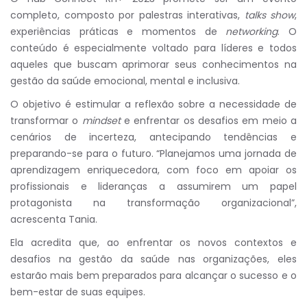
completo, composto por palestras interativas,
talks show
,
experiências práticas e momentos de
networking
. O
conteúdo é especialmente voltado para líderes e todos
aqueles que buscam aprimorar seus conhecimentos na
gestão da saúde emocional, mental e inclusiva.
O objetivo é estimular a reflexão sobre a necessidade de
transformar o
mindset
e enfrentar os desafios em meio a
cenários de incerteza, antecipando tendências e
preparando-se para o futuro. “Planejamos uma jornada de
aprendizagem enriquecedora, com foco em apoiar os
profissionais e lideranças a assumirem um papel
protagonista na transformação organizacional”,
acrescenta Tania.
Ela acredita que, ao enfrentar os novos contextos e
desafios na gestão da saúde nas organizações, eles
estarão mais bem preparados para alcançar o sucesso e o
bem-estar de suas equipes.