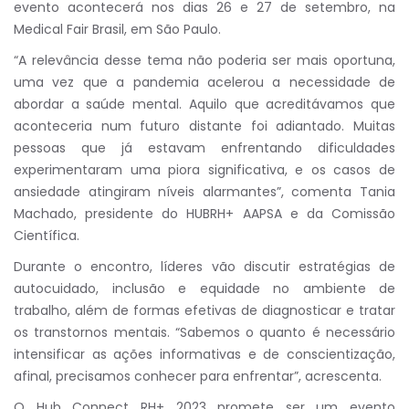
evento acontecerá nos dias 26 e 27 de setembro, na
Medical Fair Brasil, em São Paulo.
“A relevância desse tema não poderia ser mais oportuna,
uma vez que a pandemia acelerou a necessidade de
abordar a saúde mental. Aquilo que acreditávamos que
aconteceria num futuro distante foi adiantado. Muitas
pessoas que já estavam enfrentando dificuldades
experimentaram uma piora significativa, e os casos de
ansiedade atingiram níveis alarmantes”, comenta Tania
Machado, presidente do HUBRH+ AAPSA e da Comissão
Científica.
Durante o encontro, líderes vão discutir estratégias de
autocuidado, inclusão e equidade no ambiente de
trabalho, além de formas efetivas de diagnosticar e tratar
os transtornos mentais. “Sabemos o quanto é necessário
intensificar as ações informativas e de conscientização,
afinal, precisamos conhecer para enfrentar”, acrescenta.
O Hub Connect RH+ 2023 promete ser um evento