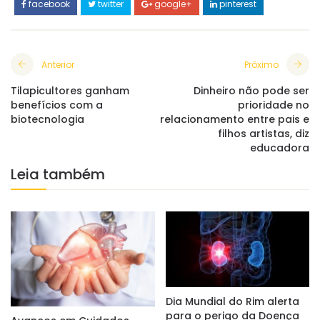
facebook
twitter
google+
pinterest
Anterior
Próximo
Tilapicultores ganham
Dinheiro não pode ser
benefícios com a
prioridade no
biotecnologia
relacionamento entre pais e
filhos artistas, diz
educadora
Leia também
Dia Mundial do Rim alerta
para o perigo da Doença