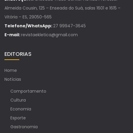
Almeida Cousin, 125 – Enseada do Suá, salas 1601 e 1615 –
Vitória – ES, 29050-565
Telefone/WhatsApp:
27 99947-3645
E-mail:
revistaekletica@gmail.com
EDITORIAS
Home
Notícias
Comportamento
Cultura
Economia
Esporte
Gastronomia