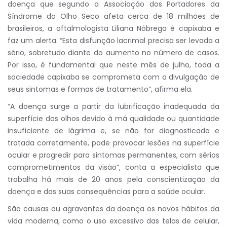
doença que segundo a Associação dos Portadores da
Síndrome do Olho Seco afeta cerca de 18 milhões de
brasileiros, a oftalmologista Liliana Nóbrega é capixaba e
faz um alerta. “Esta disfunção lacrimal precisa ser levada a
sério, sobretudo diante do aumento no número de casos.
Por isso, é fundamental que neste mês de julho, toda a
sociedade capixaba se comprometa com a divulgação de
seus sintomas e formas de tratamento”, afirma ela.
“A doença surge a partir da lubrificação inadequada da
superfície dos olhos devido à má qualidade ou quantidade
insuficiente de lágrima e, se não for diagnosticada e
tratada corretamente, pode provocar lesões na superfície
ocular e progredir para sintomas permanentes, com sérios
comprometimentos da visão”, conta a especialista que
trabalha há mais de 20 anos pela conscientização da
doença e das suas consequências para a saúde ocular.
São causas ou agravantes da doença os novos hábitos da
vida moderna, como o uso excessivo das telas de celular,