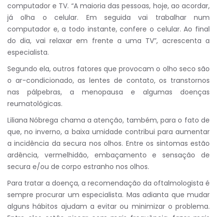
computador e TV. “A maioria das pessoas, hoje, ao acordar,
já olha o celular. Em seguida vai trabalhar num
computador e, a todo instante, confere o celular. Ao final
do dia, vai relaxar em frente a uma TV”, acrescenta a
especialista.
Segundo ela, outros fatores que provocam o olho seco são
o ar-condicionado, as lentes de contato, os transtornos
nas pálpebras, a menopausa e algumas doenças
reumatológicas.
Liliana Nóbrega chama a atenção, também, para o fato de
que, no inverno, a baixa umidade contribui para aumentar
a incidência da secura nos olhos. Entre os sintomas estão
ardência, vermelhidão, embaçamento e sensação de
secura e/ou de corpo estranho nos olhos.
Para tratar a doença, a recomendação da oftalmologista é
sempre procurar um especialista. Mas adianta que mudar
alguns hábitos ajudam a evitar ou minimizar o problema.