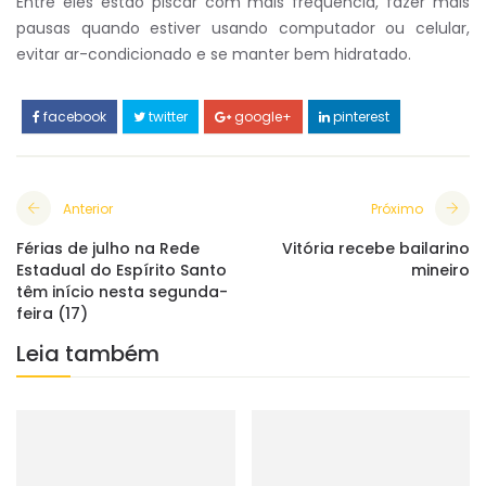
Entre eles estão piscar com mais frequência, fazer mais
pausas quando estiver usando computador ou celular,
evitar ar-condicionado e se manter bem hidratado.
facebook
twitter
google+
pinterest
Anterior
Próximo
Férias de julho na Rede
Vitória recebe bailarino
Estadual do Espírito Santo
mineiro
têm início nesta segunda-
feira (17)
Leia também