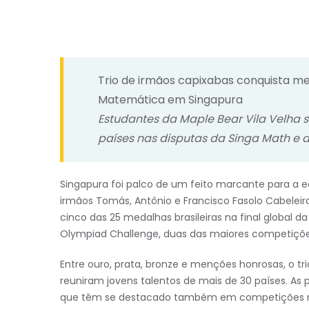
Trio de irmãos capixabas conquista m
Matemática em Singapura
Estudantes da Maple Bear Vila Velha 
países nas disputas da Singa Math e 
Singapura foi palco de um feito marcante para a e
irmãos Tomás, Antônio e Francisco Fasolo Cabeleir
cinco das 25 medalhas brasileiras na final global 
Olympiad Challenge, duas das maiores competiçõe
Entre ouro, prata, bronze e menções honrosas, o 
reuniram jovens talentos de mais de 30 países. As
que têm se destacado também em competições na