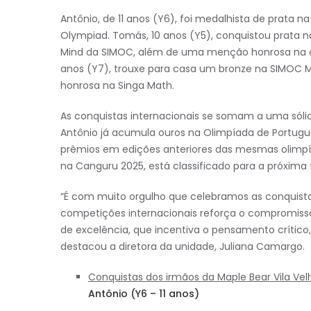
Antônio, de 11 anos (Y6), foi medalhista de prata 
Olympiad. Tomás, 10 anos (Y5), conquistou prata n
Mind da SIMOC, além de uma menção honrosa na com
anos (Y7), trouxe para casa um bronze na SIMOC 
honrosa na Singa Math.
As conquistas internacionais se somam a uma sóli
Antônio já acumula ouros na Olimpíada de Portug
prêmios em edições anteriores das mesmas olimpía
na Canguru 2025, está classificado para a próxima
“É com muito orgulho que celebramos as conquista
competições internacionais reforça o compromiss
de excelência, que incentiva o pensamento crítico
destacou a diretora da unidade, Juliana Camargo.
Conquistas dos irmãos da Maple Bear Vila Vel
Antônio (Y6 – 11 anos)