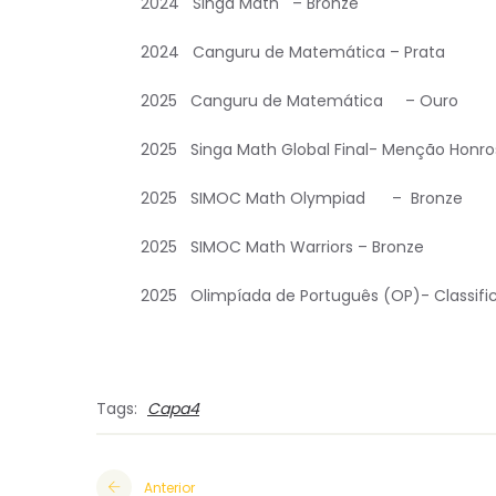
2024 Singa Math – Bronze
2024 Canguru de Matemática – Prata
2025 Canguru de Matemática – Ouro
2025 Singa Math Global Final- Menção Honro
2025 SIMOC Math Olympiad – Bronze
2025 SIMOC Math Warriors – Bronze
2025 Olimpíada de Português (OP)- Classific
Tags:
Capa4
Anterior