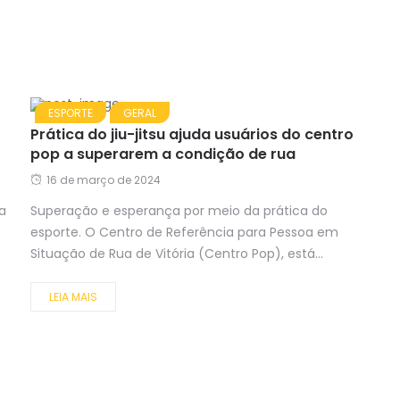
ESPORTE
GERAL
Prática do jiu-jitsu ajuda usuários do centro
pop a superarem a condição de rua
16 de março de 2024
a
Superação e esperança por meio da prática do
esporte. O Centro de Referência para Pessoa em
Situação de Rua de Vitória (Centro Pop), está...
LEIA MAIS