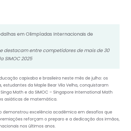
edalhas em Olimpíadas Internacionais de
se destacam entre competidores de mais de 30
da SIMOC 2025
ducação capixaba e brasileira neste mês de julho: os
a, estudantes da Maple Bear Vila Velha, conquistaram
da Singa Math e da SIMOC – Singapore International Math
s asiáticas de matemática.
trio demonstrou excelência acadêmica em desafios que
 premiações reforçam o preparo e a dedicação dos irmãos,
cionais nos últimos anos.