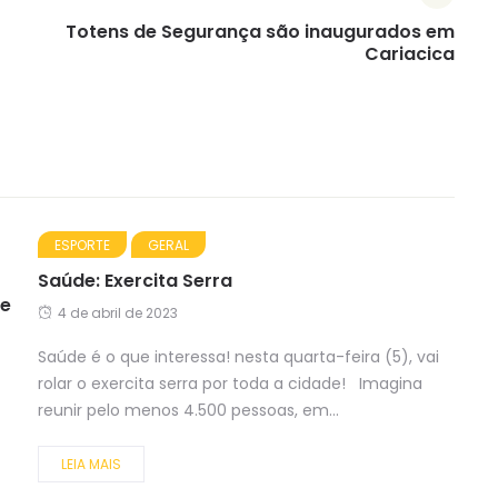
Totens de Segurança são inaugurados em
Cariacica
ESPORTE
GERAL
Saúde: Exercita Serra
de
4 de abril de 2023
Saúde é o que interessa! nesta quarta-feira (5), vai
rolar o exercita serra por toda a cidade! Imagina
reunir pelo menos 4.500 pessoas, em...
LEIA MAIS