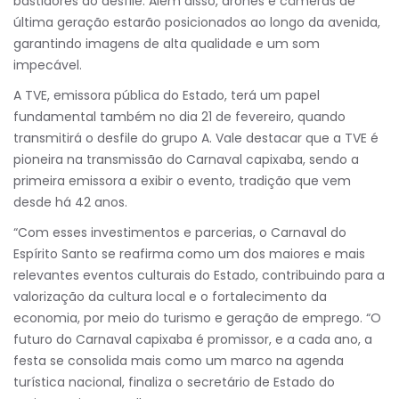
bastidores do desfile. Além disso, drones e câmeras de
última geração estarão posicionados ao longo da avenida,
garantindo imagens de alta qualidade e um som
impecável.
A TVE, emissora pública do Estado, terá um papel
fundamental também no dia 21 de fevereiro, quando
transmitirá o desfile do grupo A. Vale destacar que a TVE é
pioneira na transmissão do Carnaval capixaba, sendo a
primeira emissora a exibir o evento, tradição que vem
desde há 42 anos.
“Com esses investimentos e parcerias, o Carnaval do
Espírito Santo se reafirma como um dos maiores e mais
relevantes eventos culturais do Estado, contribuindo para a
valorização da cultura local e o fortalecimento da
economia, por meio do turismo e geração de emprego. “O
futuro do Carnaval capixaba é promissor, e a cada ano, a
festa se consolida mais como um marco na agenda
turística nacional, finaliza o secretário de Estado do