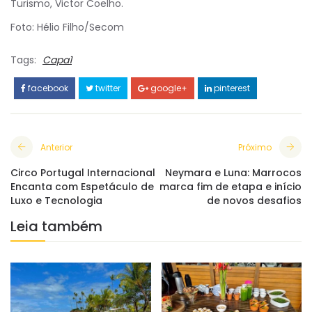
Turismo, Victor Coelho.
Foto: Hélio Filho/Secom
Tags:
Capa1
facebook
twitter
google+
pinterest
Anterior
Próximo
Circo Portugal Internacional
Neymara e Luna: Marrocos
Encanta com Espetáculo de
marca fim de etapa e início
Luxo e Tecnologia
de novos desafios
Leia também