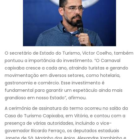
O secretário de Estado do Turismo, Victor Coelho, também
pontuou a importância do investimento. “O Carnaval
capixaba cresce a cada ano, atraindo turistas e gerando
movimentação em diversos setores, como hotelaria,
gastronomia e comércio. Esse investimento é
fundamental para garantir um espetáculo ainda mais
grandioso em nosso Estado”, afirmou.
A cerimônia de assinatura do termo ocorreu no salão da
Casa do Turismo Capixaba, em Vitória, e contou com a
presença de várias autoridades, incluindo o vice-
governador Ricardo Ferraço, os deputados estaduais
Janete de Sá, Mazinho dos Anjos, Alexandre Xambinho e