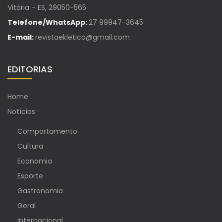
Vitória – ES, 29050-565
Telefone/WhatsApp:
27 99947-3645
E-mail:
revistaekletica@gmail.com
EDITORIAS
Home
Notícias
Comportamento
Cultura
Economia
Esporte
Gastronomia
Geral
Internacional