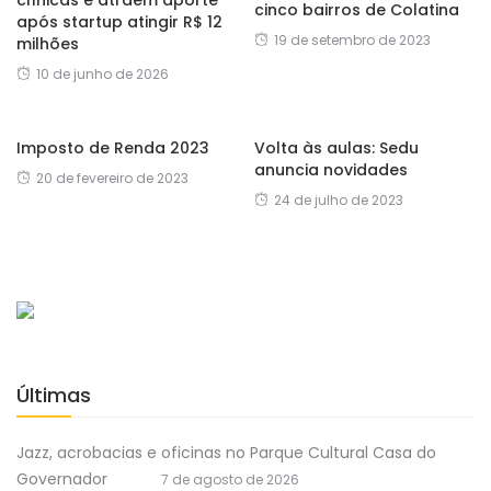
clínicas e atraem aporte
cinco bairros de Colatina
após startup atingir R$ 12
19 de setembro de 2023
milhões
10 de junho de 2026
Imposto de Renda 2023
Volta às aulas: Sedu
anuncia novidades
20 de fevereiro de 2023
24 de julho de 2023
Últimas
Jazz, acrobacias e oficinas no Parque Cultural Casa do
Governador
7 de agosto de 2026