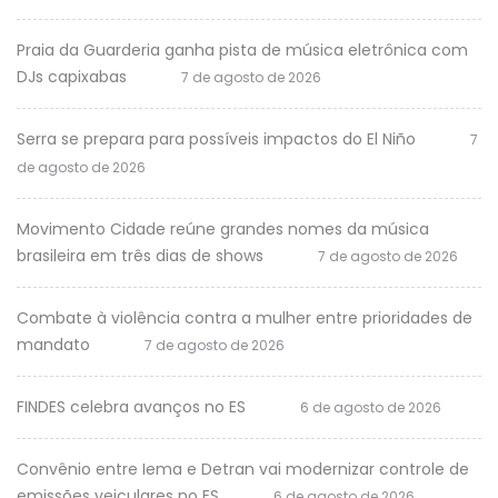
Praia da Guarderia ganha pista de música eletrônica com
DJs capixabas
7 de agosto de 2026
Serra se prepara para possíveis impactos do El Niño
7
de agosto de 2026
Movimento Cidade reúne grandes nomes da música
brasileira em três dias de shows
7 de agosto de 2026
Combate à violência contra a mulher entre prioridades de
mandato
7 de agosto de 2026
FINDES celebra avanços no ES
6 de agosto de 2026
Convênio entre Iema e Detran vai modernizar controle de
emissões veiculares no ES
6 de agosto de 2026