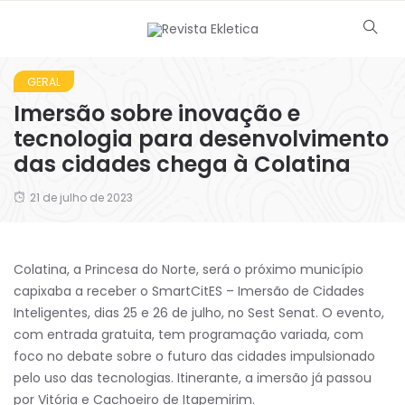
GERAL
Imersão sobre inovação e
tecnologia para desenvolvimento
das cidades chega à Colatina
21 de julho de 2023
Colatina, a Princesa do Norte, será o próximo município
capixaba a receber o SmartCitES – Imersão de Cidades
Inteligentes, dias 25 e 26 de julho, no Sest Senat. O evento,
com entrada gratuita, tem programação variada, com
foco no debate sobre o futuro das cidades impulsionado
pelo uso das tecnologias. Itinerante, a imersão já passou
por Vitória e Cachoeiro de Itapemirim.