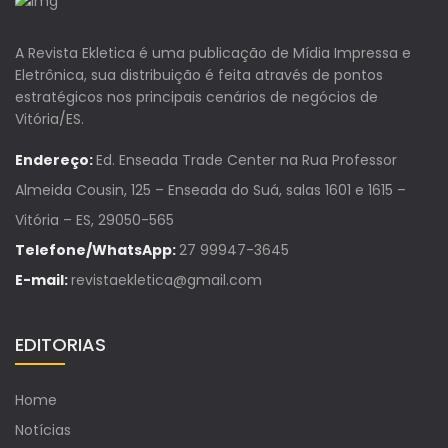
A Revista Ekletica é uma publicação de Mídia Impressa e
Eletrônica, sua distribuição é feita através de pontos
estratégicos nos principais cenários de negócios de
Vitória/ES.
Endereço:
Ed. Enseada Trade Center na Rua Professor
Almeida Cousin, 125 – Enseada do Suá, salas 1601 e 1615 –
Vitória – ES, 29050-565
Telefone/WhatsApp:
27 99947-3645
E-mail:
revistaekletica@gmail.com
EDITORIAS
Home
Notícias