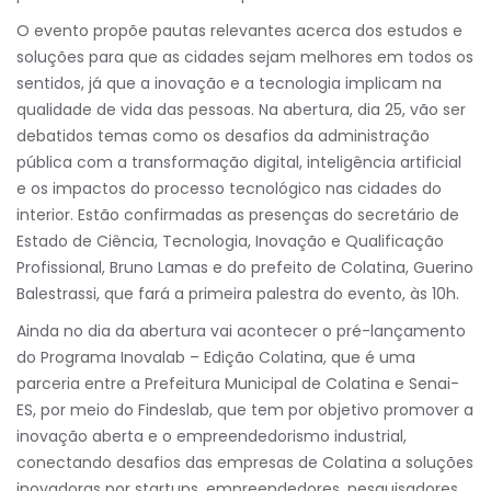
O evento propõe pautas relevantes acerca dos estudos e
soluções para que as cidades sejam melhores em todos os
sentidos, já que a inovação e a tecnologia implicam na
qualidade de vida das pessoas. Na abertura, dia 25, vão ser
debatidos temas como os desafios da administração
pública com a transformação digital, inteligência artificial
e os impactos do processo tecnológico nas cidades do
interior. Estão confirmadas as presenças do secretário de
Estado de Ciência, Tecnologia, Inovação e Qualificação
Profissional, Bruno Lamas e do prefeito de Colatina, Guerino
Balestrassi, que fará a primeira palestra do evento, às 10h.
Ainda no dia da abertura vai acontecer o pré-lançamento
do Programa Inovalab – Edição Colatina, que é uma
parceria entre a Prefeitura Municipal de Colatina e Senai-
ES, por meio do Findeslab, que tem por objetivo promover a
inovação aberta e o empreendedorismo industrial,
conectando desafios das empresas de Colatina a soluções
inovadoras por startups, empreendedores, pesquisadores