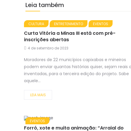
Leia também
CULTURA
ENTRETENIMENTO
EVENTOS
Curta Vitória a Minas III está com pré-
inscrições abertas
4 de setembro de 2023
Moradores de 22 municípios capixabas e mineiros
podem enviar quantas histórias quiser, sejam reais 
inventadas, para a terceira edição do projeto. Sabe
aquele...
LEIA MAIS
EVENTOS
Forró, xote e muita animação: “Arraial do