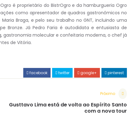
Ogro é proprietário do BistrOgro e da hamburgueria Ogro
icipações como apresentador de quadros gastronômicos no
Maria Braga, e pelo seu trabalho no GNT, incluindo uma
e Bronze. Já Pedro Faria é autodidata e entusiasta de
g, gastronomia molecular e confeitaria moderna, o chef já
tes de Vitória.
facebook
twitter
google+
pinterest
Próximo
Gusttavo Lima está de volta ao Espírito Santo
com a nova tour