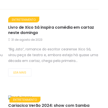
ENTRETENIMENTO
Livro de Xico Sá inspira comédia em cartaz
neste domingo
31 de agosto de 2023
“Big Jato”, romance do escritor cearense Xico Sá,
ou
virou peça de teatro e, embora esteja há quase uma
década em cartaz, chega pela primeira...
LEIA MAIS
ENTRETENIMENTO
Cariacica Verão 2024: show com Samba