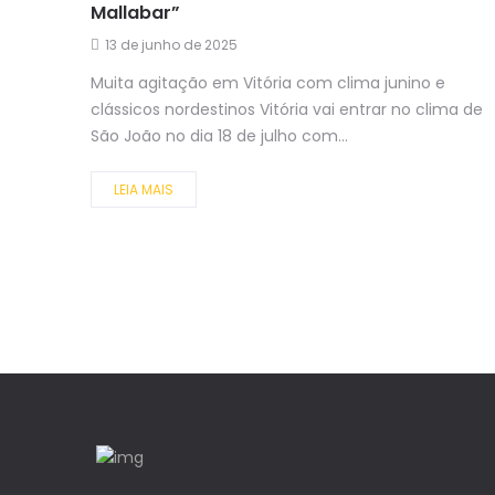
Mallabar”
13 de junho de 2025
Muita agitação em Vitória com clima junino e
clássicos nordestinos Vitória vai entrar no clima de
São João no dia 18 de julho com...
LEIA MAIS