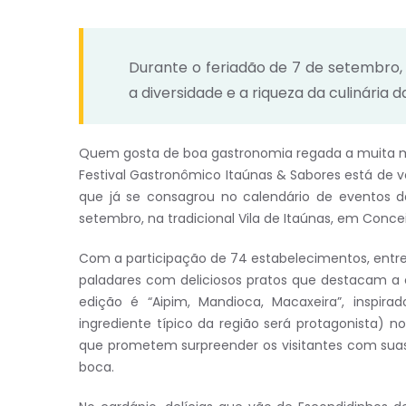
Durante o feriadão de 7 de setembro, 
a diversidade e a riqueza da culinária d
Quem gosta de boa gastronomia regada a muita mú
Festival Gastronômico Itaúnas & Sabores está de v
que já se consagrou no calendário de eventos da
setembro, na tradicional Vila de Itaúnas, em Conce
Com a participação de 74 estabelecimentos, entre
paladares com deliciosos pratos que destacam a c
edição é “Aipim, Mandioca, Macaxeira”, inspira
ingrediente típico da região será protagonista) no
que prometem surpreender os visitantes com sua
boca.