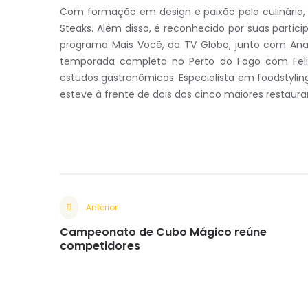
Com formação em design e paixão pela culinária, 
Steaks. Além disso, é reconhecido por suas part
programa Mais Você, da TV Globo, junto com Ana 
temporada completa no Perto do Fogo com Felip
estudos gastronômicos. Especialista em foodstylin
esteve à frente de dois dos cinco maiores restauran
Anterior
Campeonato de Cubo Mágico reúne
competidores