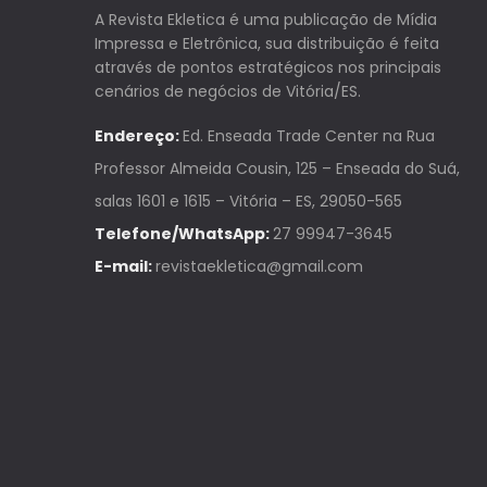
A Revista Ekletica é uma publicação de Mídia
Impressa e Eletrônica, sua distribuição é feita
através de pontos estratégicos nos principais
cenários de negócios de Vitória/ES.
Endereço:
Ed. Enseada Trade Center na Rua
Professor Almeida Cousin, 125 – Enseada do Suá,
salas 1601 e 1615 – Vitória – ES, 29050-565
Telefone/WhatsApp:
27 99947-3645
E-mail:
revistaekletica@gmail.com