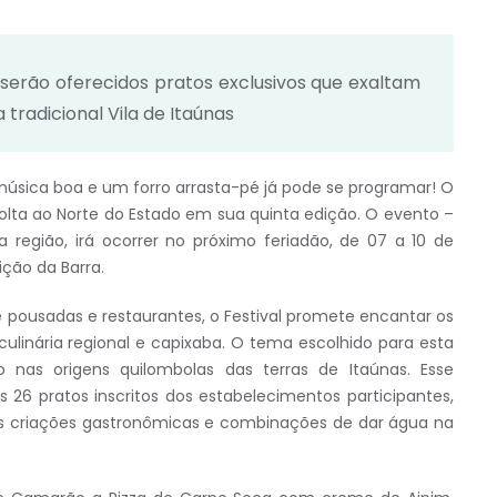
serão oferecidos pratos exclusivos que exaltam
a tradicional Vila de Itaúnas
sica boa e um forro arrasta-pé já pode se programar! O
olta ao Norte do Estado em sua quinta edição. O evento –
 região, irá ocorrer no próximo feriadão, de 07 a 10 de
ição da Barra.
 pousadas e restaurantes, o Festival promete encantar os
ulinária regional e capixaba. O tema escolhido para esta
do nas origens quilombolas das terras de Itaúnas. Esse
s 26 pratos inscritos dos estabelecimentos participantes,
s criações gastronômicas e combinações de dar água na