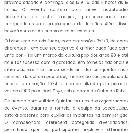
próximo sábado e domingo, dias 15 e 16, das 11 horas às 19
horas. O evento contará com nove modalidades
diferentes de cubo mágico, proporcionando aos
competidores uma ampla gama de desafios. Além disso,
haverá sorteios de cubos entre os inscritos.
O brinquedo de seis faces, com dimensões 3x3x3, de cores
diferentes – em que seu objetivo é alinhar cada face com
uma cor – foi um marco da cultura pop dos anos 80 e até
hoje faz sucesso com a garotada, em torneios nacionais e
internacionais. E continua sendo um dos brinquedos mais
icônicos da cultura pop atual, mantendo sua popularidade
desde sua criação, 1974, e comercializado pela primeira
vez em 1980 pela Ideal Toys, sob o nome de Cubo de Rubik.
De acordo com Valfrido Quintanilha, um dos organizadores
do evento, durante o torneio, a equipe da SpeedCubES
estará presente para auxiliar os iniciantes na competição.
O campeonato oferecerá categorias diversificadas,
permitindo que os participantes explorem diferentes