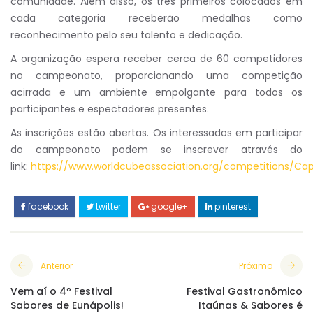
comunidade. Além disso, os três primeiros colocados em
cada categoria receberão medalhas como
reconhecimento pelo seu talento e dedicação.
A organização espera receber cerca de 60 competidores
no campeonato, proporcionando uma competição
acirrada e um ambiente empolgante para todos os
participantes e espectadores presentes.
As inscrições estão abertas. Os interessados em participar
do campeonato podem se inscrever através do
link:
https://www.worldcubeassociation.org/competitions/Cap
facebook
twitter
google+
pinterest
Anterior
Próximo
Vem aí o 4º Festival
Festival Gastronômico
Sabores de Eunápolis!
Itaúnas & Sabores é