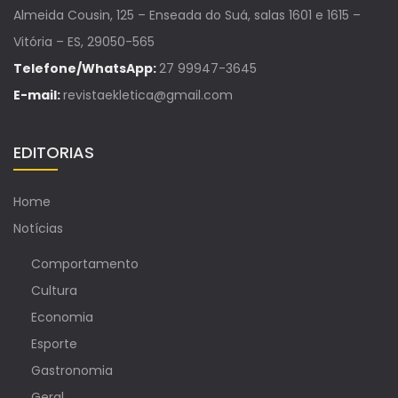
Almeida Cousin, 125 – Enseada do Suá, salas 1601 e 1615 –
Vitória – ES, 29050-565
Telefone/WhatsApp:
27 99947-3645
E-mail:
revistaekletica@gmail.com
EDITORIAS
Home
Notícias
Comportamento
Cultura
Economia
Esporte
Gastronomia
Geral