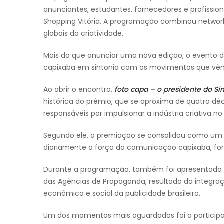
anunciantes, estudantes, fornecedores e profissio
Shopping Vitória. A programação combinou network
globais da criatividade.
Mais do que anunciar uma nova edição, o evento de
capixaba em sintonia com os movimentos que v
Ao abrir o encontro,
foto capa – o presidente do Si
histórica do prêmio, que se aproxima de quatro d
responsáveis por impulsionar a indústria criativa no
Segundo ele, a premiação se consolidou como um 
diariamente a força da comunicação capixaba, fo
Durante a programação, também foi apresentado o
das Agências de Propaganda, resultado da integraç
econômica e social da publicidade brasileira.
Um dos momentos mais aguardados foi a particip