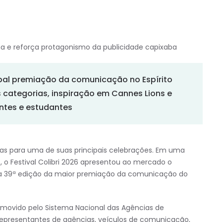
ma e reforça protagonismo da publicidade capixaba
pal premiação da comunicação no Espírito
categorias, inspiração em Cannes Lions e
antes e estudantes
inas para uma de suas principais celebrações. Em uma
, o Festival Colibri 2026 apresentou ao mercado o
r a 39ª edição da maior premiação da comunicação do
ovido pelo Sistema Nacional das Agências de
 representantes de agências, veículos de comunicação,