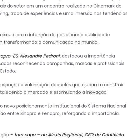
nais do setor em um encontro realizado no Cinemark do
ing, troca de experiências e uma imersão nas tendências
ixou clara a intenção de posicionar a publicidade
êm transformando a comunicação no mundo.
napro-ES, Alexandre Pedroni,
destacou a importância
écadas reconhecendo campanhas, marcas e profissionais
 Estado.
espaço de valorização daqueles que ajudam a construir
rtalecendo o mercado e estimulando a inovação.
 novo posicionamento institucional do Sistema Nacional
ão entre Sinapro e Fenapro, reforçando a importância
ação –
foto capa – de Alexis Pagliarini, CEO da Criativista