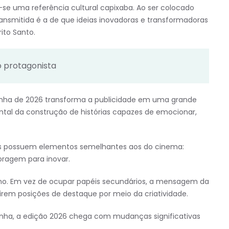
u-se uma referência cultural capixaba. Ao ser colocado
nsmitida é a de que ideias inovadoras e transformadoras
ito Santo.
o protagonista
anha de 2026 transforma a publicidade em uma grande
ntal da construção de histórias capazes de emocionar,
as possuem elementos semelhantes aos do cinema:
oragem para inovar.
mo. Em vez de ocupar papéis secundários, a mensagem da
irem posições de destaque por meio da criatividade.
anha, a edição 2026 chega com mudanças significativas