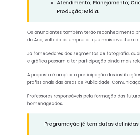
Atendimento; Planejamento; Cria
Produção; Mídia.
Os anunciantes também terão reconhecimento próp
do Ano, voltada às empresas que mais investem e
Já fornecedores dos segmentos de fotografia, audio
e gráfica passam a ter participação ainda mais re
A proposta é ampliar a participação das instituiçõ
profissionais das áreas de Publicidade, Comunicaçã
Professores responsáveis pela formação das futu
homenageados.
Programação já tem datas definidas