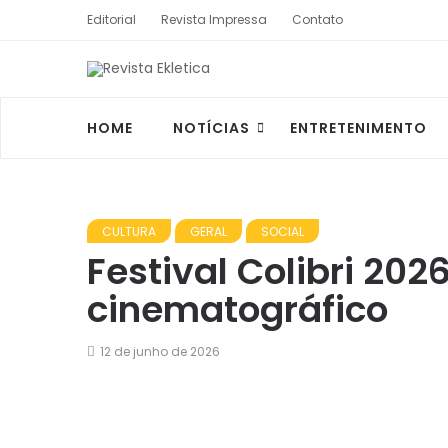
Editorial
Revista Impressa
Contato
HOME
NOTÍCIAS
ENTRETENIMENTO
CULTURA
GERAL
SOCIAL
Festival Colibri 20
cinematográfico
12 de junho de 2026