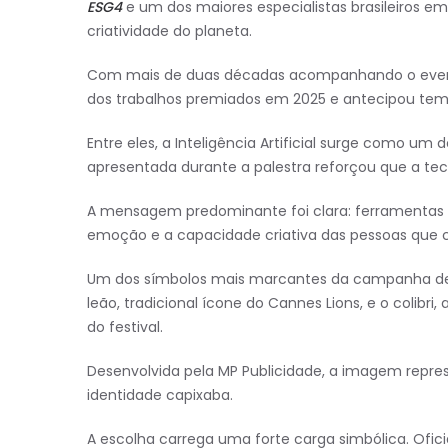
ESG4
e um dos maiores especialistas brasileiros em 
criatividade do planeta.
Com mais de duas décadas acompanhando o evento i
dos trabalhos premiados em 2025 e antecipou te
Entre eles, a Inteligência Artificial surge como um 
apresentada durante a palestra reforçou que a tecn
A mensagem predominante foi clara: ferramentas p
emoção e a capacidade criativa das pessoas que c
Um dos símbolos mais marcantes da campanha dest
leão, tradicional ícone do Cannes Lions, e o colibri
do festival.
Desenvolvida pela MP Publicidade, a imagem repres
identidade capixaba.
A escolha carrega uma forte carga simbólica. Of