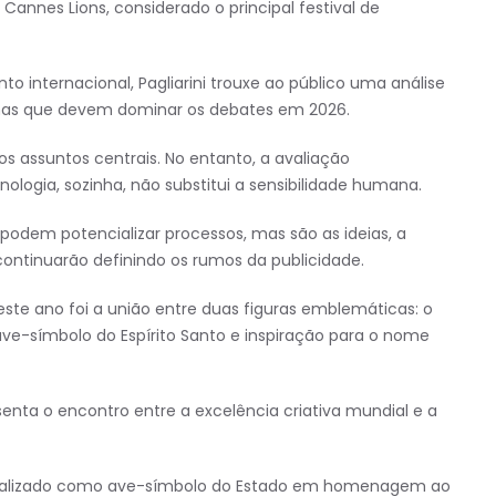
Cannes Lions, considerado o principal festival de
nternacional, Pagliarini trouxe ao público uma análise
mas que devem dominar os debates em 2026.
dos assuntos centrais. No entanto, a avaliação
ologia, sozinha, não substitui a sensibilidade humana.
odem potencializar processos, mas são as ideias, a
ontinuarão definindo os rumos da publicidade.
e ano foi a união entre duas figuras emblemáticas: o
, ave-símbolo do Espírito Santo e inspiração para o nome
enta o encontro entre a excelência criativa mundial e a
icializado como ave-símbolo do Estado em homenagem ao