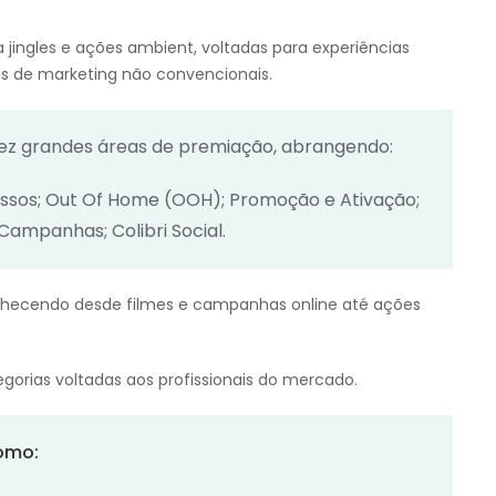
 jingles e ações ambient, voltadas para experiências
ias de marketing não convencionais.
 dez grandes áreas de premiação, abrangendo:
essos; Out Of Home (OOH); Promoção e Ativação;
 Campanhas; Colibri Social.
onhecendo desde filmes e campanhas online até ações
orias voltadas aos profissionais do mercado.
omo: