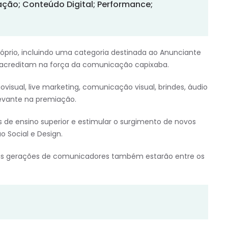
ção; Conteúdo Digital; Performance;
rio, incluindo uma categoria destinada ao Anunciante
 acreditam na força da comunicação capixaba.
visual, live marketing, comunicação visual, brindes, áudio
levante na premiação.
es de ensino superior e estimular o surgimento de novos
o Social e Design.
ras gerações de comunicadores também estarão entre os