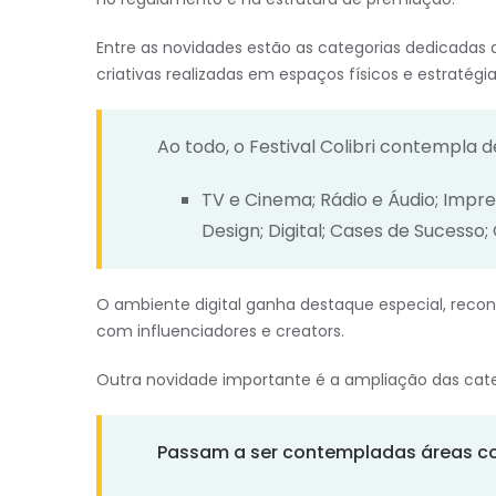
Entre as novidades estão as categorias dedicadas a
criativas realizadas em espaços físicos e estratég
Ao todo, o Festival Colibri contempla
TV e Cinema; Rádio e Áudio; Impr
Design; Digital; Cases de Sucesso;
O ambiente digital ganha destaque especial, rec
com influenciadores e creators.
Outra novidade importante é a ampliação das categ
Passam a ser contempladas áreas c