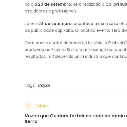
No dia
23 de setembro
, será realizado o
Colibri Su
estudantes e profissionais.
Já em
24 de setembro
, acontece a cerimônia ofic
da publicidade capixaba. O local do evento será d
Com quase quatro décadas de história, o Festival C
produzida no Espírito Santo e um espaço de reco
resultados, fortalecendo uma indústria que conti
Tags:
Capa1
Anterior
Vozes que Cuidam fortalece rede de apoio
Serra