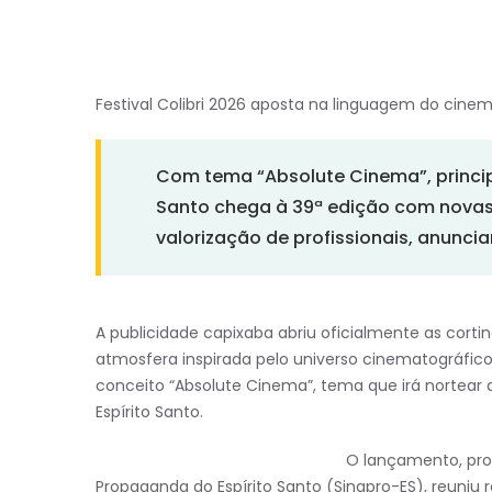
Festival Colibri 2026 aposta na linguagem do cine
Com tema “Absolute Cinema”, princi
Santo chega à 39ª edição com novas 
valorização de profissionais, anunci
A publicidade capixaba abriu oficialmente as cort
atmosfera inspirada pelo universo cinematográfico
conceito “Absolute Cinema”, tema que irá nortea
Espírito Santo.
O lançamento, prom
Propaganda do Espírito Santo (Sinapro-ES), reuniu