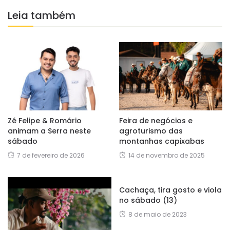
Leia também
Zé Felipe & Romário
Feira de negócios e
animam a Serra neste
agroturismo das
sábado
montanhas capixabas
7 de fevereiro de 2026
14 de novembro de 2025
Cachaça, tira gosto e viola
no sábado (13)
8 de maio de 2023