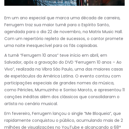
Em um ano especial que marca uma década de carreira,
Ferrugem traz sua maior turnê para o Espírito Santo,
agendada para o dia 22 de novembro, na Matrix Music Hall.
Com um repertório repleto de sucessos, o cantor promete
uma noite inesquecível para os fãs capixabas.
A turnê “Ferrugem 10 anos” teve início em abril, em
Salvador, após a gravação do DVD “Ferrugem 10 anos – Ao
Vivo”, realizada na Vibra São Paulo, uma das maiores casas
de espetáculos da América Latina. O evento contou com
participações especiais de grandes nomes da música,
como Péricles, Mumuzinho e Sorriso Maroto, e apresentou 11
canções inéditas além dos clássicos que consolidaram o
artista no cenário musical.
Em fevereiro, Ferrugem lançou o single “Me Bloqueia”, que
rapidamente conquistou o público, acumulando mais de 2
milhões de visualizações no YouTube e alcançando a 68ª