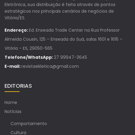
Eletrônica, sua distribuição é feita através de pontos
estratégicos nos principais cenários de negócios de
Vitória/ES.
Endereço:
Ed. Enseada Trade Center na Rua Professor
Almeida Cousin, 125 – Enseada do Suá, salas 1601 e 1615 –
Vitória – ES, 29050-565
Telefone/WhatsApp:
27 99947-3645
E-mail:
revistaekletica@gmail.com
EDITORIAS
Home
Notícias
Comportamento
Cultura