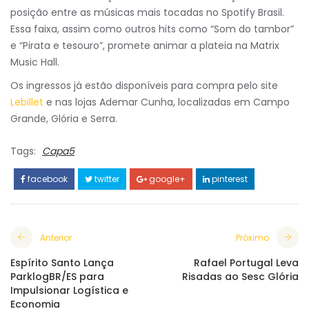
posição entre as músicas mais tocadas no Spotify Brasil.
Essa faixa, assim como outros hits como “Som do tambor”
e “Pirata e tesouro”, promete animar a plateia na Matrix
Music Hall.
Os ingressos já estão disponíveis para compra pelo site
Lebillet
e nas lojas Ademar Cunha, localizadas em Campo
Grande, Glória e Serra.
Tags:
Capa5
facebook
twitter
google+
pinterest
Anterior
Próximo
Espírito Santo Lança
Rafael Portugal Leva
ParklogBR/ES para
Risadas ao Sesc Glória
Impulsionar Logística e
Economia