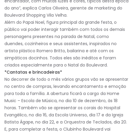
encantador, com muitas luzes e cores, típicos desta época
do ano”, explica Carlos Oliveira, gerente de marketing do
Boulevard Shopping Vila Velha.
Além do Papai Noel, figura principal da grande festa, o
público vai poder interagir também com todos os demais
personagens presentes na parada de Natal, como
duendes, cozinheiros e seus assistentes, inspirados no
artista plástico Romero Britto, bailarina e até com os
simpáticos docinhos. Todos eles são inéditos e foram
criados especialmente para o Natal do Boulevard.
*Cantatas e brincadeiras*
No decorrer de todo o mês vários grupos vão se apresentar
no centro de compras, levando encantamento e emoção
para toda a família. A abertura ficará a cargo da Home
Music – Escola de Música, no dia 10 de dezembro, às 18
horas. Também vão se apresentar os corais do Hospital
Evangélico, no dia 16, da Escola Universo, dia 17 e da Igreja
Batista Ágape, no dia 22, e a Orquestra de Teclados, dia 20.
E, para completar a festa, o Clubinho Boulevard vai