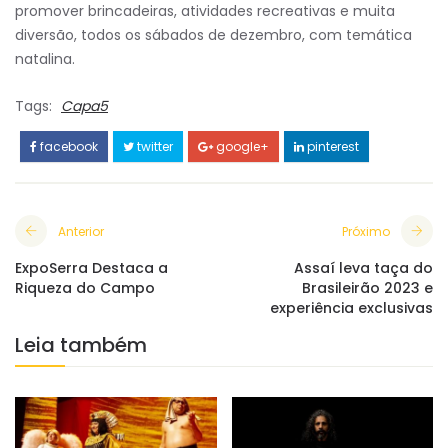
promover brincadeiras, atividades recreativas e muita
diversão, todos os sábados de dezembro, com temática
natalina.
Tags:
Capa5
facebook
twitter
google+
pinterest
Anterior
Próximo
ExpoSerra Destaca a
Assaí leva taça do
Riqueza do Campo
Brasileirão 2023 e
experiência exclusivas
Leia também