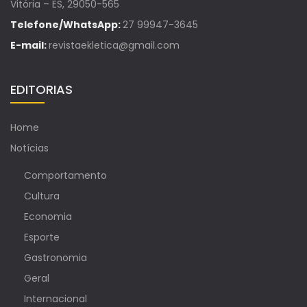
Vitória – ES, 29050-565
Telefone/WhatsApp:
27 99947-3645
E-mail:
revistaekletica@gmail.com
EDITORIAS
Home
Notícias
Comportamento
Cultura
Economia
Esporte
Gastronomia
Geral
Internacional