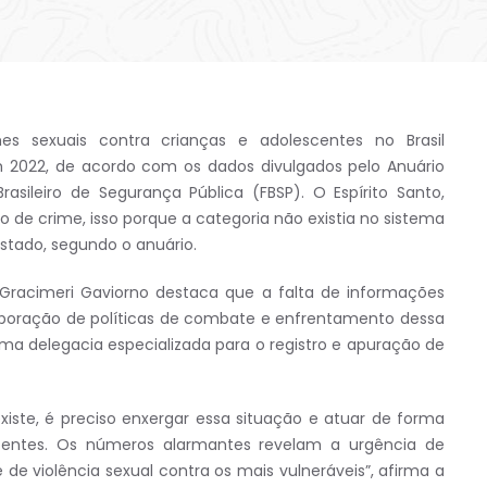
s sexuais contra crianças e adolescentes no Brasil
022, de acordo com os dados divulgados pelo Anuário
rasileiro de Segurança Pública (FBSP). O Espírito Santo,
 de crime, isso porque a categoria não existia no sistema
Estado, segundo o anuário.
 Gracimeri Gaviorno destaca que a falta de informações
aboração de políticas de combate e enfrentamento dessa
 uma delegacia especializada para o registro e apuração de
xiste, é preciso enxergar essa situação e atuar de forma
scentes. Os números alarmantes revelam a urgência de
e violência sexual contra os mais vulneráveis”, afirma a