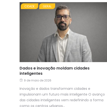
CIDADE
GERAL
Dados e inovação moldam cidades
inteligentes
9 de maio de 2026
Inovação e dados transformam cidades e
impulsionam um futuro mais inteligente O avanço
das cidades inteligentes vem redefinindo a forma
como os centros urbanos...