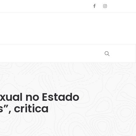
exual no Estado
, critica