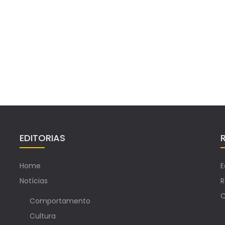
EDITORIAS
Home
E
Notícias
R
C
Comportamento
Cultura