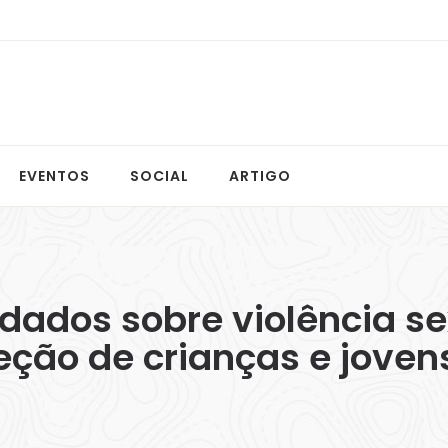
EVENTOS
SOCIAL
ARTIGO
 dados sobre violência s
ão de crianças e jovens”