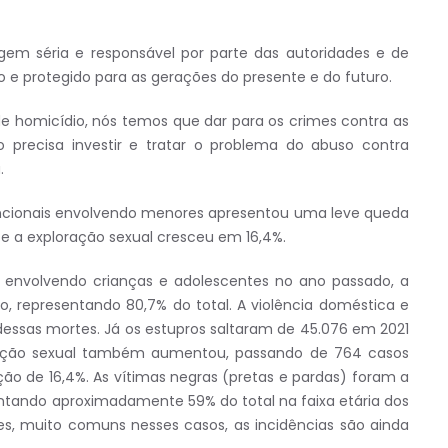
em séria e responsável por parte das autoridades e de
e protegido para as gerações do presente e do futuro.
e homicídio, nós temos que dar para os crimes contra as
 precisa investir e tratar o problema do abuso contra
.
encionais envolvendo menores apresentou uma leve queda
e a exploração sexual cresceu em 16,4%.
s envolvendo crianças e adolescentes no ano passado, a
o, representando 80,7% do total. A violência doméstica e
 dessas mortes. Já os estupros saltaram de 45.076 em 2021
loração sexual também aumentou, passando de 764 casos
ão de 16,4%. As vítimas negras (pretas e pardas) foram a
ntando aproximadamente 59% do total na faixa etária dos
ões, muito comuns nesses casos, as incidências são ainda