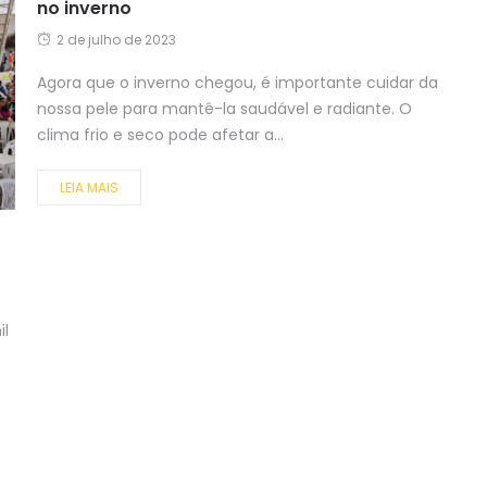
no inverno
2 de julho de 2023
Agora que o inverno chegou, é importante cuidar da
nossa pele para mantê-la saudável e radiante. O
clima frio e seco pode afetar a...
LEIA MAIS
il