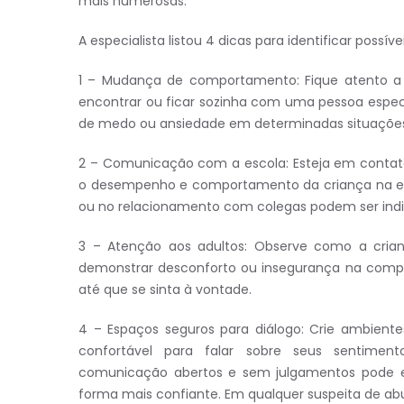
mais numerosas.
A especialista listou 4 dicas para identificar possíve
1 – Mudança de comportamento: Fique atento a
encontrar ou ficar sozinha com uma pessoa espec
de medo ou ansiedade em determinadas situaçõe
2 – Comunicação com a escola: Esteja em contat
o desempenho e comportamento da criança na es
ou no relacionamento com colegas podem ser indi
3 – Atenção aos adultos: Observe como a crian
demonstrar desconforto ou insegurança na compan
até que se sinta à vontade.
4 – Espaços seguros para diálogo: Crie ambiente
confortável para falar sobre seus sentiment
comunicação abertos e sem julgamentos pode en
forma mais confiante. Em qualquer suspeita de ab