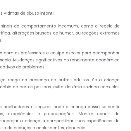
is vítimas de abuso infantil:
 sinais de comportamento incomum, como o receio de
ífica, alterações bruscas de humor, ou reações extremas
s.
o com os professores e equipe escolar para acompanhar
cola. Mudanças significativas no rendimento acadêmico
cativos de problemas.
ça reage na presença de outros adultos. Se a criança
hia de certas pessoas, evite deixá-la sozinha com elas
s acolhedores e seguros onde a criança possa se sentir
os, experiências e preocupações. Manter canais de
corajar a criança a compartilhar suas experiências de
uso de crianças e adolescentes, denuncie.