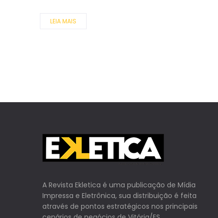
LEIA MAIS
A Revista Ekletica é uma publicação de Mídia
Impressa e Eletrônica, sua distribuição é feita
através de pontos estratégicos nos principais
cenários de negócios de Vitória/ES.