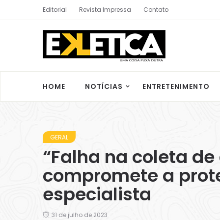
Editorial
Revista Impressa
Contato
HOME
NOTÍCIAS
ENTRETENIMENTO
GERAL
“Falha na coleta de
compromete a proteç
especialista
31 de julho de 2023