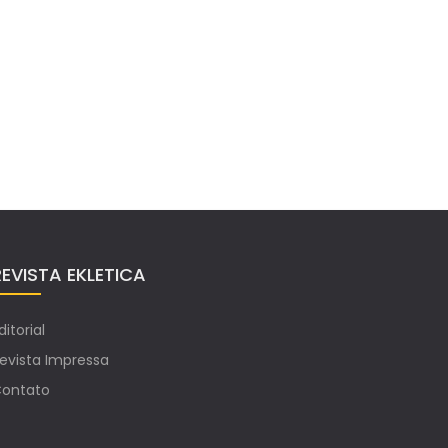
REVISTA EKLETICA
ditorial
evista Impressa
ontato