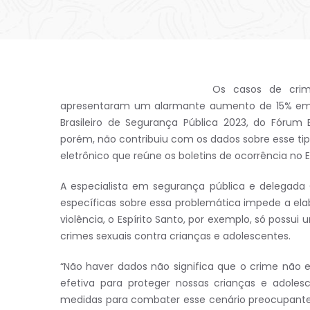
Os casos de crime
apresentaram um alarmante aumento de 15% em 2
Brasileiro de Segurança Pública 2023, do Fórum B
porém, não contribuiu com os dados sobre esse tipo
eletrônico que reúne os boletins de ocorrência no 
A especialista em segurança pública e delegada
específicas sobre essa problemática impede a el
violência, o Espírito Santo, por exemplo, só possui
crimes sexuais contra crianças e adolescentes.
“Não haver dados não significa que o crime não e
efetiva para proteger nossas crianças e adole
medidas para combater esse cenário preocupante d