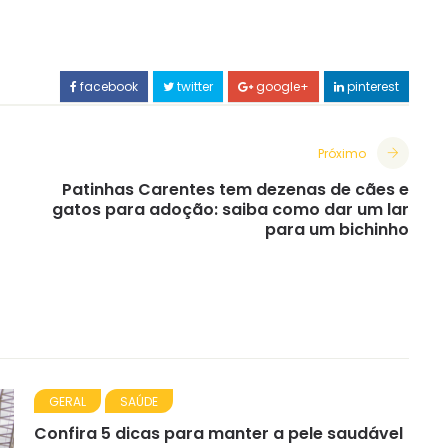
facebook
twitter
google+
pinterest
Próximo
Patinhas Carentes tem dezenas de cães e
gatos para adoção: saiba como dar um lar
para um bichinho
GERAL
SAÚDE
Confira 5 dicas para manter a pele saudável