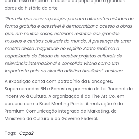
como essa ampliam o acesso da população a grandes
obras da história da arte.
“Permitir que essa exposição percorra diferentes cidades de
forma gratuita e acessível é democratizar o acesso a obras
que, em muitos casos, estariam restritas aos grandes
museus e centros culturais do mundo. A presença de uma
mostra dessa magnitude no Espírito Santo reafirma a
capacidade do Estado de receber projetos culturais de
relevância internacional e consolida Vitória como um
importante polo no circuito artístico brasileiro”, destaca.
A exposição conta com patrocínio da Biancogres,
Supermercados BH e Banestes, por meio da Lei Rouanet de
Incentivo à Cultura. A organização é da The Art Co. em
parceria com a Brasil Meeting Points. A realização é da
Premium Comunicação Integrada de Marketing, do
Ministério da Cultura e do Governo Federal.
Tags:
Capa2