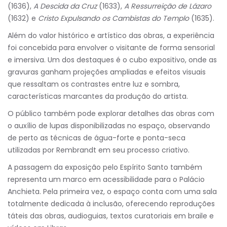
(1636),
A Descida da Cruz
(1633),
A Ressurreição de Lázaro
(1632) e
Cristo Expulsando os Cambistas do Templo
(1635).
Além do valor histórico e artístico das obras, a experiência
foi concebida para envolver o visitante de forma sensorial
e imersiva. Um dos destaques é o cubo expositivo, onde as
gravuras ganham projeções ampliadas e efeitos visuais
que ressaltam os contrastes entre luz e sombra,
características marcantes da produção do artista.
O público também pode explorar detalhes das obras com
o auxílio de lupas disponibilizadas no espaço, observando
de perto as técnicas de água-forte e ponta-seca
utilizadas por Rembrandt em seu processo criativo.
A passagem da exposição pelo Espírito Santo também
representa um marco em acessibilidade para o Palácio
Anchieta. Pela primeira vez, o espaço conta com uma sala
totalmente dedicada à inclusão, oferecendo reproduções
táteis das obras, audioguias, textos curatoriais em braile e