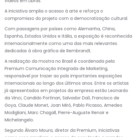
vídeos em Libras.
A iniciativa amplia o acesso à arte e reforça o
compromisso do projeto com a democratização cultural.
Com passagens por países como Alemanha, China,
Espanha, Estados Unidos e Itália, a exposição é reconhecida
internacionalmente como uma das mais relevantes
dedicadas à obra gráfica de Rembrandt.
A realização da mostra no Brasil é coordenada pela
Premium Comunicação Integrada de Marketing,
responsável por trazer ao país importantes exposições
internacionais ao longo dos últimos anos. Entre os artistas
já apresentados em projetos da empresa estão Leonardo
da Vinci, Candido Portinari, Salvador Dalí, Francisco de
Goya, Claude Monet, Joan Miró, Pablo Picasso, Amedeo
Modigliani, Marc Chagall, Pierre-Auguste Renoir e
Michelangelo.
Segundo Álvaro Moura, diretor da Premium, iniciativas