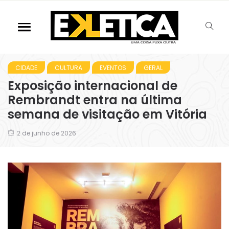
CIDADE
CULTURA
EVENTOS
GERAL
Exposição internacional de
Rembrandt entra na última
semana de visitação em Vitória
2 de junho de 2026