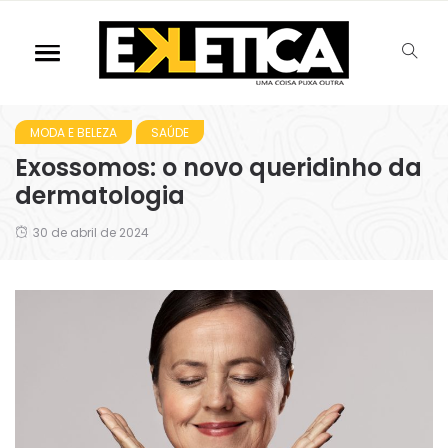
MODA E BELEZA
SAÚDE
Exossomos: o novo queridinho da
dermatologia
30 de abril de 2024