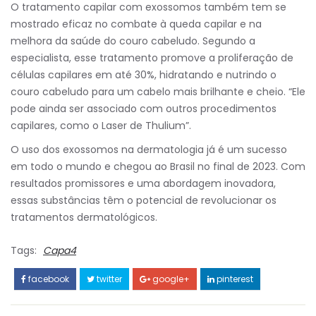
O tratamento capilar com exossomos também tem se
mostrado eficaz no combate à queda capilar e na
melhora da saúde do couro cabeludo. Segundo a
especialista, esse tratamento promove a proliferação de
células capilares em até 30%, hidratando e nutrindo o
couro cabeludo para um cabelo mais brilhante e cheio. “Ele
pode ainda ser associado com outros procedimentos
capilares, como o Laser de Thulium”.
O uso dos exossomos na dermatologia já é um sucesso
em todo o mundo e chegou ao Brasil no final de 2023. Com
resultados promissores e uma abordagem inovadora,
essas substâncias têm o potencial de revolucionar os
tratamentos dermatológicos.
Tags:
Capa4
facebook
twitter
google+
pinterest