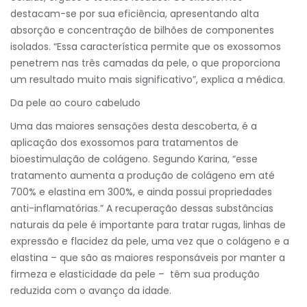
destacam-se por sua eficiência, apresentando alta
absorção e concentração de bilhões de componentes
isolados. “Essa característica permite que os exossomos
penetrem nas três camadas da pele, o que proporciona
um resultado muito mais significativo”, explica a médica.
Da pele ao couro cabeludo
Uma das maiores sensações desta descoberta, é a
aplicação dos exossomos para tratamentos de
bioestimulação de colágeno. Segundo Karina, “esse
tratamento aumenta a produção de colágeno em até
700% e elastina em 300%, e ainda possui propriedades
anti-inflamatórias.” A recuperação dessas substâncias
naturais da pele é importante para tratar rugas, linhas de
expressão e flacidez da pele, uma vez que o colágeno e a
elastina – que são as maiores responsáveis por manter a
firmeza e elasticidade da pele – têm sua produção
reduzida com o avanço da idade.