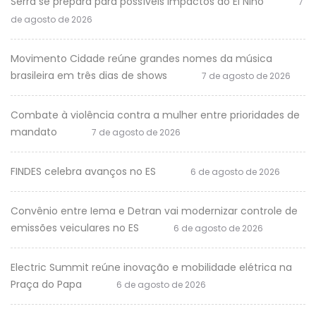
Serra se prepara para possíveis impactos do El Niño
7
de agosto de 2026
Movimento Cidade reúne grandes nomes da música
brasileira em três dias de shows
7 de agosto de 2026
Combate à violência contra a mulher entre prioridades de
mandato
7 de agosto de 2026
FINDES celebra avanços no ES
6 de agosto de 2026
Convênio entre Iema e Detran vai modernizar controle de
emissões veiculares no ES
6 de agosto de 2026
Electric Summit reúne inovação e mobilidade elétrica na
Praça do Papa
6 de agosto de 2026