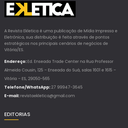
A Revista Ekletica é uma publicação de Mídia Impressa e
Eletrônica, sua distribuição é feita através de pontos
estratégicos nos principais cenários de negócios de
Vitória/ES.
Endereço:
Ed. Enseada Trade Center na Rua Professor
Almeida Cousin, 125 – Enseada do Suá, salas 1601 e 1615 –
Vitória – ES, 29050-565
Telefone/WhatsApp:
27 99947-3645
E-mail:
revistaekletica@gmail.com
EDITORIAS