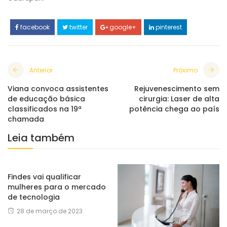
facebook
twitter
google+
pinterest
Anterior
Próximo
Viana convoca assistentes
Rejuvenescimento sem
de educação básica
cirurgia: Laser de alta
classificados na 19ª
potência chega ao país
chamada
Leia também
Findes vai qualificar
mulheres para o mercado
de tecnologia
28 de março de 2023