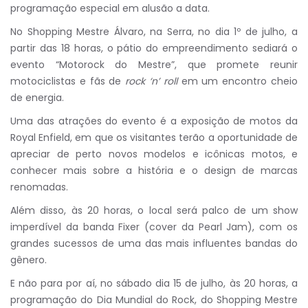
programação especial em alusão a data.
No Shopping Mestre Álvaro, na Serra, no dia 1º de julho, a
partir das 18 horas, o pátio do empreendimento sediará o
evento “Motorock do Mestre”, que promete reunir
motociclistas e fãs de
rock ‘n’ roll
em um encontro cheio
de energia.
Uma das atrações do evento é a exposição de motos da
Royal Enfield, em que os visitantes terão a oportunidade de
apreciar de perto novos modelos e icônicas motos, e
conhecer mais sobre a história e o design de marcas
renomadas.
Além disso, às 20 horas, o local será palco de um show
imperdível da banda Fixer (cover da Pearl Jam), com os
grandes sucessos de uma das mais influentes bandas do
gênero.
E não para por aí, no sábado dia 15 de julho, às 20 horas, a
programação do Dia Mundial do Rock, do Shopping Mestre