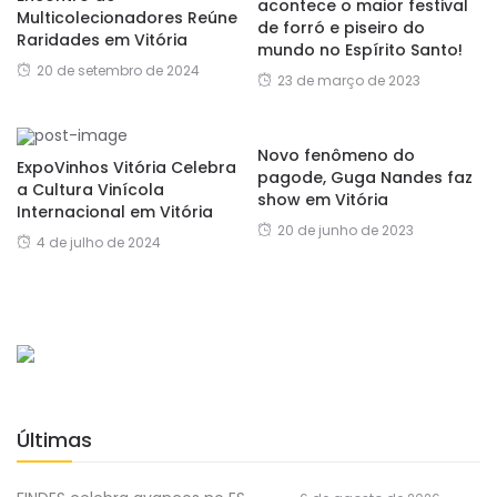
acontece o maior festival
Multicolecionadores Reúne
de forró e piseiro do
Raridades em Vitória
mundo no Espírito Santo!
20 de setembro de 2024
23 de março de 2023
Novo fenômeno do
ExpoVinhos Vitória Celebra
pagode, Guga Nandes faz
a Cultura Vinícola
show em Vitória
Internacional em Vitória
20 de junho de 2023
4 de julho de 2024
Últimas