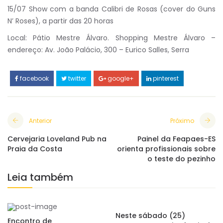
15/07 Show com a banda Calibri de Rosas (cover do Guns
N’ Roses), a partir das 20 horas
Local: Pátio Mestre Álvaro. Shopping Mestre Álvaro –
endereço: Av. João Palácio, 300 – Eurico Salles, Serra
facebook
twitter
google+
pinterest
Anterior
Próximo
Cervejaria Loveland Pub na
Painel da Feapaes-ES
Praia da Costa
orienta profissionais sobre
o teste do pezinho
Leia também
Neste sábado (25)
Encontro de