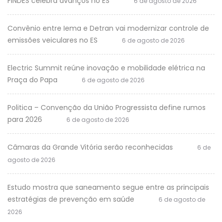
FINDES celebra avanços no ES
6 de agosto de 2026
Convênio entre Iema e Detran vai modernizar controle de
emissões veiculares no ES
6 de agosto de 2026
Electric Summit reúne inovação e mobilidade elétrica na
Praça do Papa
6 de agosto de 2026
Politica – Convenção da União Progressista define rumos
para 2026
6 de agosto de 2026
Câmaras da Grande Vitória serão reconhecidas
6 de
agosto de 2026
Estudo mostra que saneamento segue entre as principais
estratégias de prevenção em saúde
6 de agosto de
2026