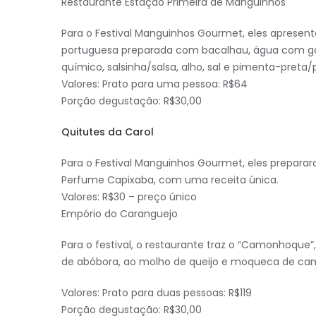
Restaurante Estação Primeira de Manguinhos
Para o Festival Manguinhos Gourmet, eles apresen
portuguesa preparada com bacalhau, água com gás,
químico, salsinha/salsa, alho, sal e pimenta-preta
Valores: Prato para uma pessoa: R$64
Porção degustação: R$30,00
Quitutes da Carol
Para o Festival Manguinhos Gourmet, eles prepar
Perfume Capixaba, com uma receita única.
Valores: R$30 – preço único
Empório do Caranguejo
Para o festival, o restaurante traz o “Camonhoqu
de abóbora, ao molho de queijo e moqueca de ca
Valores: Prato para duas pessoas: R$119
Porção degustação: R$30,00