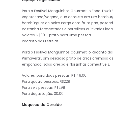
Para o Festival Manguinhos Gourmet, o Food Truck
vegetariana/vegano, que consiste em um hambúrguer
hambúrguer de peixe Pargo com fruta pão, pescado 
castanha fermentados e hortaliças cultivadas loc
Valores: R$30 – prato para uma pessoa.
Recanto das Estrelas
Para o Festival Manguinhos Gourmet, o Recanto da
Primavera”. Um delicioso prato de arroz cremoso 
empanado, salsa crespa e florzinhas comestíveis.
Valores: para duas pessoas: R$149,00
Para quatro pessoas: R$229
Para seis pessoas: R$299
Para degustação: 30,00
Moqueca do Geraldo