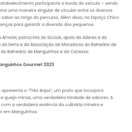
a estabelecimento participante a bordo do veículo – sendo
iona uma maneira singular de circular entre os diversos
 sabor ao longo do percurso. Além disso, no Espaço Chico
anças para garantir a diversão dos pequenos.
Amstel, patrocínio do Sicoob, apoio da Aderes e do
ra da Serra e da Associação de Moradores do Balneário de
 do Balneário de Manguinhos e da Conexxo.
Manguinhos Gourmet 2023
 apresenta o “Três Anjos”, um prato que incorpora
e queijo minas, uma verdadeira trindade de sabores. A
 com a verdadeira essência da culinária mineira e
cas em Manguinhos.