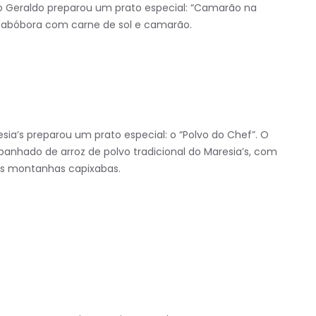
o Geraldo preparou um prato especial: “Camarão na
e abóbora com carne de sol e camarão.
ia’s preparou um prato especial: o “Polvo do Chef”. O
anhado de arroz de polvo tradicional do Maresia’s, com
as montanhas capixabas.