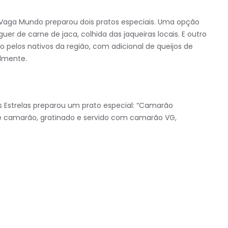
 Vaga Mundo preparou dois pratos especiais. Uma opção
 de carne de jaca, colhida das jaqueiras locais. E outro
pelos nativos da região, com adicional de queijos de
almente.
s Estrelas preparou um prato especial: “Camarão
de camarão, gratinado e servido com camarão VG,