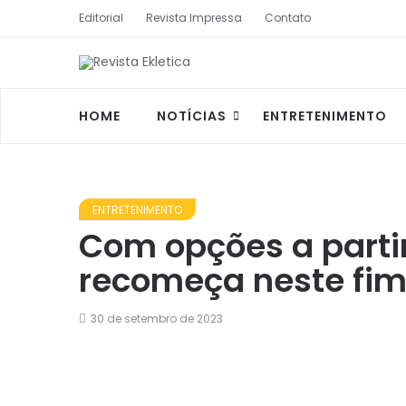
Editorial
Revista Impressa
Contato
HOME
NOTÍCIAS
ENTRETENIMENTO
ENTRETENIMENTO
Com opções a parti
recomeça neste fi
30 de setembro de 2023