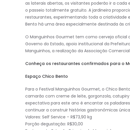
as laterais abertas, os visitantes poderão ir a cad
o passeio totalmente gratuito. A jardineira proporc
restaurantes, experimentando toda a criatividade e
Bento há uma área especialmente destinada às cri
O Manguinhos Gourmet tem como cerveja oficial a 
Governo do Estado, apoio institucional da Prefeitu
Manguinhos, a realização da Associação Comercial
Conheça os restaurantes confirmados para o 
Espaço Chico Bento
Para o Festival Manguinhos Gourmet, o Chico Bento
camarão com creme de leite, gorgonzola, catupiry 
expectativa para este ano é encantar os paladares
continuar a construir histórias gastronômicas úni
Valores: Self Service – R$73,90 kg
Porção degustação: R$30,00