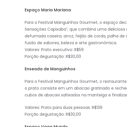
Espaço Maria Mariana
Para o Festival Manguinhos Gourmet, o espaço deci
Sensações Capixaba”, que combina uma deliciosa cos
defumada caseira, arroz, feijão de corda, palha d
fusão de sabores, beleza e arte gastronômica.
Valores: Prato executivo: R$59
Porção degustação: R$30,00
Enseada de Manguinhos
Para o Festival Manguinhos Gourmet, o restaurant
o prato consiste em um abacaxi gratinado e rec
cubos de abacaxi salteados na manteiga e finaliz
Valores: Prato para duas pessoas: R$139
Porção degustação: R$30,00
Espaço Vaga Mundo