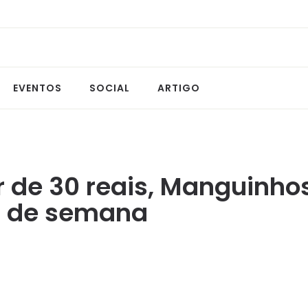
EVENTOS
SOCIAL
ARTIGO
r de 30 reais, Manguinh
m de semana