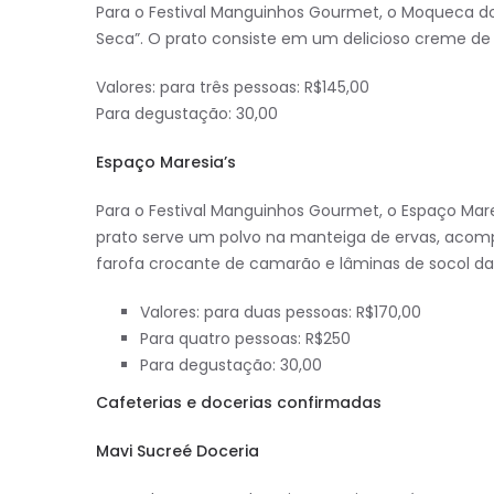
Para o Festival Manguinhos Gourmet, o Moqueca d
Seca”. O prato consiste em um delicioso creme d
Valores: para três pessoas: R$145,00
Para degustação: 30,00
Espaço Maresia’s
Para o Festival Manguinhos Gourmet, o Espaço Mares
prato serve um polvo na manteiga de ervas, acomp
farofa crocante de camarão e lâminas de socol d
Valores: para duas pessoas: R$170,00
Para quatro pessoas: R$250
Para degustação: 30,00
Cafeterias e docerias confirmadas
Mavi Sucreé Doceria