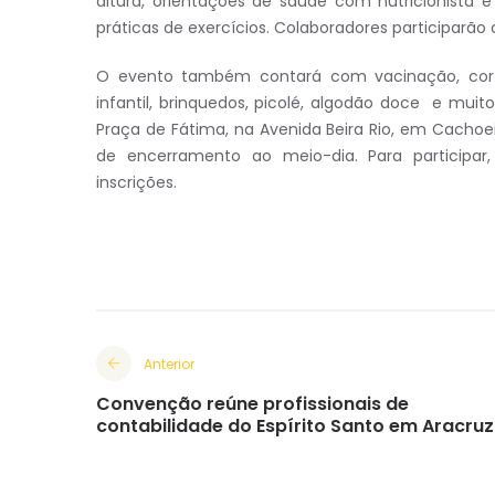
altura, orientações de saúde com nutricionista e
práticas de exercícios. Colaboradores participarão
O evento também contará com vacinação, corte 
infantil, brinquedos, picolé, algodão doce e muit
Praça de Fátima, na Avenida Beira Rio, em Cachoe
de encerramento ao meio-dia. Para participar
inscrições.
Anterior
Convenção reúne profissionais de
contabilidade do Espírito Santo em Aracruz