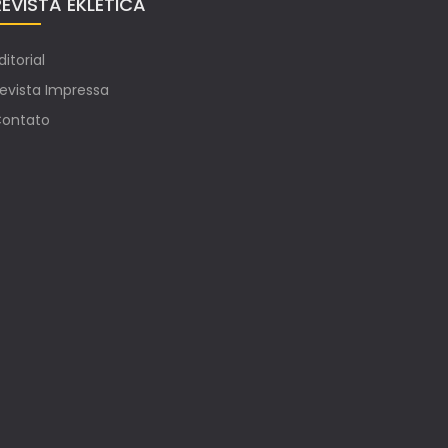
REVISTA EKLETICA
ditorial
evista Impressa
ontato