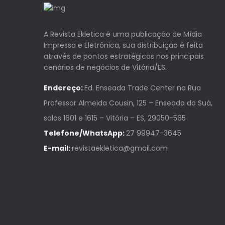
A Revista Ekletica é uma publicação de Mídia
Impressa e Eletrônica, sua distribuição é feita
através de pontos estratégicos nos principais
cenários de negócios de Vitória/ES.
Endereço:
Ed. Enseada Trade Center na Rua
Professor Almeida Cousin, 125 – Enseada do Suá,
salas 1601 e 1615 – Vitória – ES, 29050-565
Telefone/WhatsApp:
27 99947-3645
E-mail:
revistaekletica@gmail.com