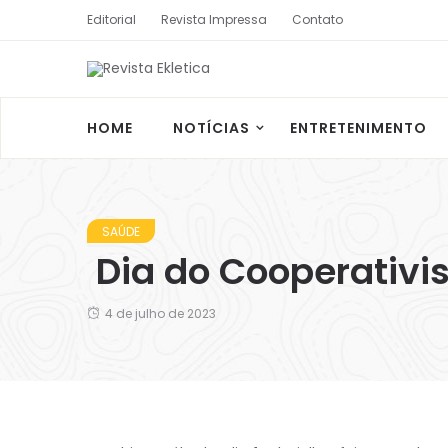
Editorial
Revista Impressa
Contato
HOME
NOTÍCIAS
ENTRETENIMENTO
SAÚDE
Dia do Cooperativ
4 de julho de 2023