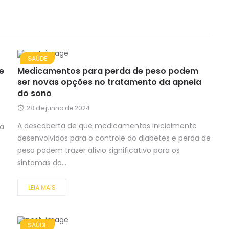
SAÚDE
e
Medicamentos para perda de peso podem
ser novas opções no tratamento da apneia
do sono
28 de junho de 2024
A descoberta de que medicamentos inicialmente
 a
desenvolvidos para o controle do diabetes e perda de
peso podem trazer alívio significativo para os
sintomas da...
LEIA MAIS
SAÚDE