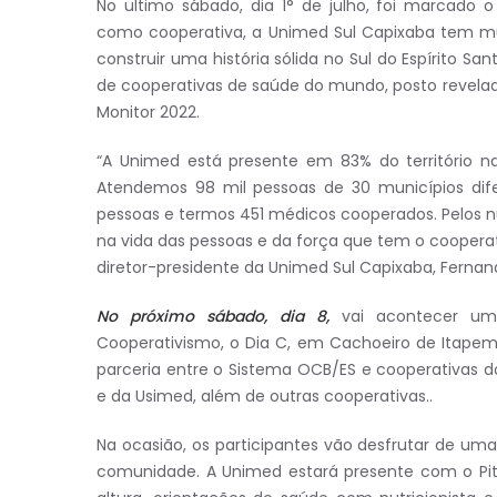
No ultimo sábado, dia 1° de julho, foi marcado 
como cooperativa, a Unimed Sul Capixaba tem m
construir uma história sólida no Sul do Espírito Sa
de cooperativas de saúde do mundo, posto revela
Monitor 2022.
“A Unimed está presente em 83% do território na
Atendemos 98 mil pessoas de 30 municípios dife
pessoas e termos 451 médicos cooperados. Pelos n
na vida das pessoas e da força que tem o cooper
diretor-presidente da Unimed Sul Capixaba, Ferna
No próximo sábado, dia 8,
vai acontecer uma
Cooperativismo, o Dia C, em Cachoeiro de Itapemi
parceria entre o Sistema OCB/ES e cooperativas d
e da Usimed, além de outras cooperativas..
Na ocasião, os participantes vão desfrutar de um
comunidade. A Unimed estará presente com o Pit