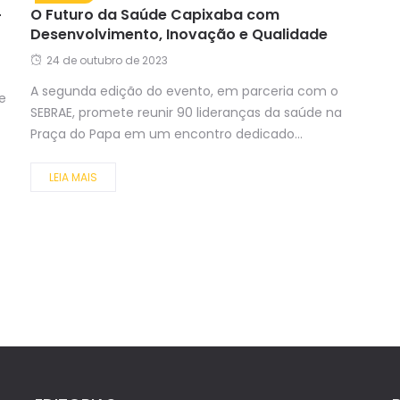
O Futuro da Saúde Capixaba com
r
Desenvolvimento, Inovação e Qualidade
24 de outubro de 2023
A segunda edição do evento, em parceria com o
e
SEBRAE, promete reunir 90 lideranças da saúde na
Praça do Papa em um encontro dedicado...
LEIA MAIS