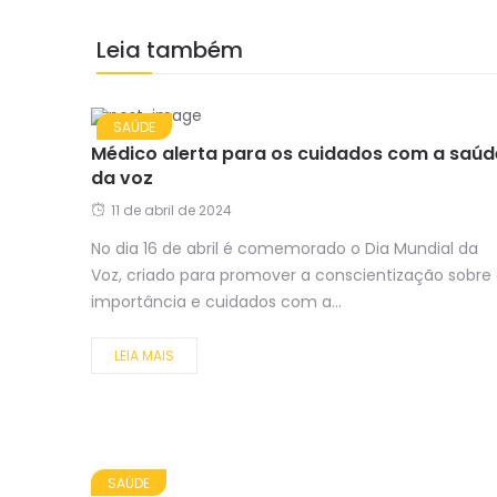
Leia também
SAÚDE
Médico alerta para os cuidados com a saúd
da voz
11 de abril de 2024
No dia 16 de abril é comemorado o Dia Mundial da
Voz, criado para promover a conscientização sobre
importância e cuidados com a...
LEIA MAIS
SAÚDE