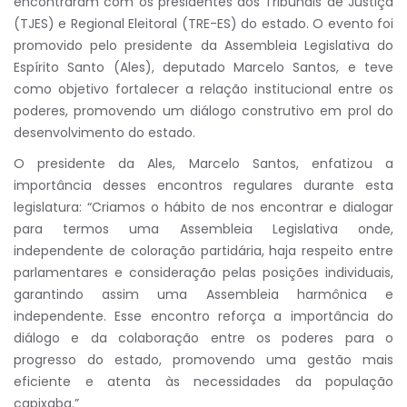
encontraram com os presidentes dos Tribunais de Justiça
(TJES) e Regional Eleitoral (TRE-ES) do estado. O evento foi
promovido pelo presidente da Assembleia Legislativa do
Espírito Santo (Ales), deputado Marcelo Santos, e teve
como objetivo fortalecer a relação institucional entre os
poderes, promovendo um diálogo construtivo em prol do
desenvolvimento do estado.
O presidente da Ales, Marcelo Santos, enfatizou a
importância desses encontros regulares durante esta
legislatura: “Criamos o hábito de nos encontrar e dialogar
para termos uma Assembleia Legislativa onde,
independente de coloração partidária, haja respeito entre
parlamentares e consideração pelas posições individuais,
garantindo assim uma Assembleia harmônica e
independente. Esse encontro reforça a importância do
diálogo e da colaboração entre os poderes para o
progresso do estado, promovendo uma gestão mais
eficiente e atenta às necessidades da população
capixaba.”