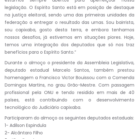
estamos sempre abertos para aperfeiçoar nossa
legislação. O Espírito Santo está em posição de destaque
na justiça eleitoral, sendo uma das primeiras unidades da
federação a entregar o resultado das urnas. Sou bairrista,
sou capixaba, gosto desta terra, e embora tenhamos
nossos desafios, já estivemos em situações piores. Hoje,
temos uma integração dos deputados que só nos traz
benefícios para o Espírito Santo.”
Durante o almoço o presidente da Assembleia Legislativa,
deputado estadual Marcelo Santos, também prestou
homenagem a Francisco Victor Bouissou com a Comenda
Domingos Martins, no grau Grão-Mestre. Com passagem
profissional pela ONU e tendo residido em mais de 40
países, está contribuindo com o desenvolvimento
tecnológico do Judiciário capixaba.
Participaram do almoço os seguintes deputados estaduais:
1- Adilson Espindula
2- Alcântaro Filho