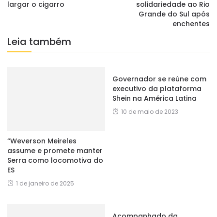
largar o cigarro
solidariedade ao Rio
Grande do Sul após
enchentes
Leia também
Governador se reúne com
executivo da plataforma
Shein na América Latina
10 de maio de 2023
“Weverson Meireles
assume e promete manter
Serra como locomotiva do
ES
1 de janeiro de 2025
Acompanhado da