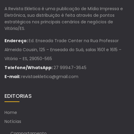
A Revista Ekletica é uma publicação de Mídia Impressa e
Eletrônica, sua distribuição é feita através de pontos
estratégicos nos principais cenários de negócios de
Vitória/ES.
Endereço:
Ed. Enseada Trade Center na Rua Professor
Almeida Cousin, 125 – Enseada do Suá, salas 1601 e 1615 –
Vitória – ES, 29050-565
Telefone/WhatsApp:
27 99947-3645
E-mail:
revistaekletica@gmail.com
EDITORIAS
Home
Notícias
Comportamento