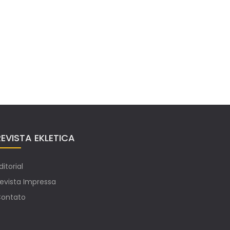
REVISTA EKLETICA
ditorial
evista Impressa
ontato