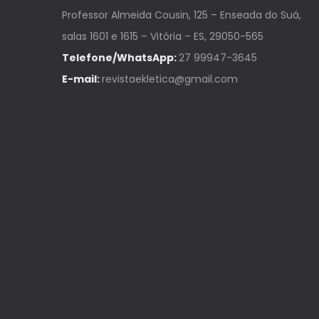
Professor Almeida Cousin, 125 – Enseada do Suá,
salas 1601 e 1615 – Vitória – ES, 29050-565
Telefone/WhatsApp:
27 99947-3645
E-mail:
revistaekletica@gmail.com