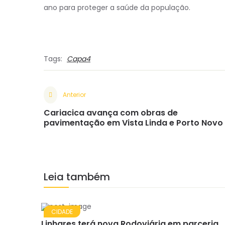
ano para proteger a saúde da população.
Tags:
Capa4
Anterior
Cariacica avança com obras de
pavimentação em Vista Linda e Porto Novo
Leia também
CIDADE
Linhares terá nova Rodoviária em parceria