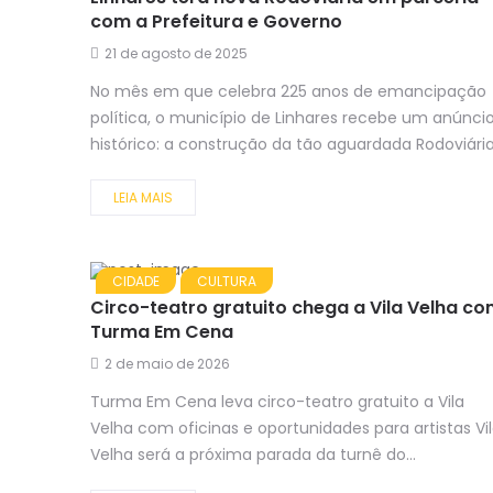
com a Prefeitura e Governo
21 de agosto de 2025
No mês em que celebra 225 anos de emancipação
política, o município de Linhares recebe um anúnci
histórico: a construção da tão aguardada Rodoviária.
LEIA MAIS
CIDADE
CULTURA
Circo-teatro gratuito chega a Vila Velha c
Turma Em Cena
2 de maio de 2026
Turma Em Cena leva circo-teatro gratuito a Vila
Velha com oficinas e oportunidades para artistas Vi
Velha será a próxima parada da turnê do...