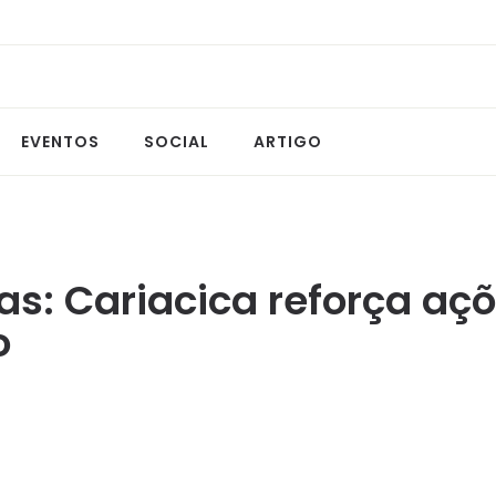
EVENTOS
SOCIAL
ARTIGO
ias: Cariacica reforça a
o