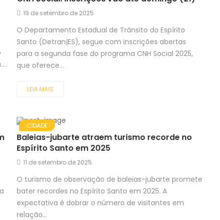
19 de setembro de 2025
O Departamento Estadual de Trânsito do Espírito
Santo (Detran|ES), segue com inscrições abertas
o
para a segunda fase do programa CNH Social 2025,
...
que oferece...
LEIA MAIS
CIDADE
om
Baleias-jubarte atraem turismo recorde no
Espírito Santo em 2025
11 de setembro de 2025
O turismo de observação de baleias-jubarte promete
la
bater recordes no Espírito Santo em 2025. A
expectativa é dobrar o número de visitantes em
relação...