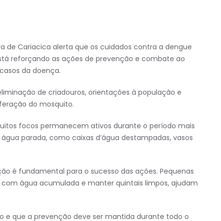
 de Cariacica alerta que os cuidados contra a dengue
está reforçando as ações de prevenção e combate ao
 casos da doença.
 eliminação de criadouros, orientações à população e
feração do mosquito.
muitos focos permanecem ativos durante o período mais
m água parada, como caixas d’água destampadas, vasos
ação é fundamental para o sucesso das ações. Pequenas
es com água acumulada e manter quintais limpos, ajudam
o e que a prevenção deve ser mantida durante todo o