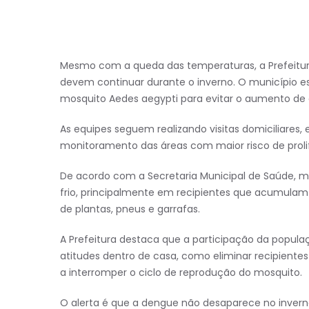
Mesmo com a queda das temperaturas, a Prefeitura
devem continuar durante o inverno. O município 
mosquito Aedes aegypti para evitar o aumento de
As equipes seguem realizando visitas domiciliares,
monitoramento das áreas com maior risco de proli
De acordo com a Secretaria Municipal de Saúde, 
frio, principalmente em recipientes que acumula
de plantas, pneus e garrafas.
A Prefeitura destaca que a participação da popul
atitudes dentro de casa, como eliminar recipient
a interromper o ciclo de reprodução do mosquito.
O alerta é que a dengue não desaparece no invern