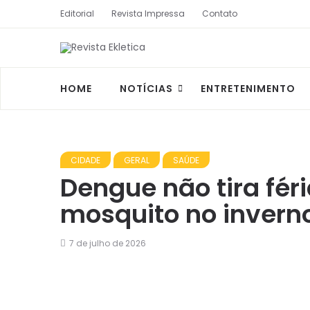
Editorial
Revista Impressa
Contato
HOME
NOTÍCIAS
ENTRETENIMENTO
CIDADE
GERAL
SAÚDE
Dengue não tira fér
mosquito no invern
7 de julho de 2026