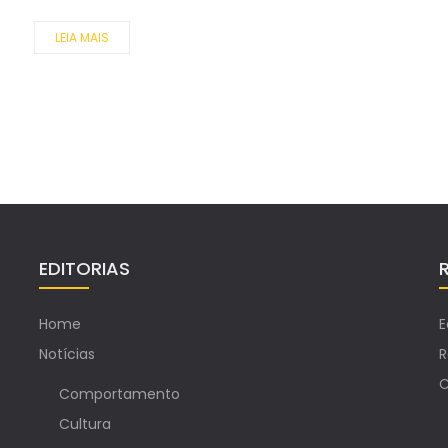
LEIA MAIS
EDITORIAS
Home
E
Notícias
R
C
Comportamento
Cultura