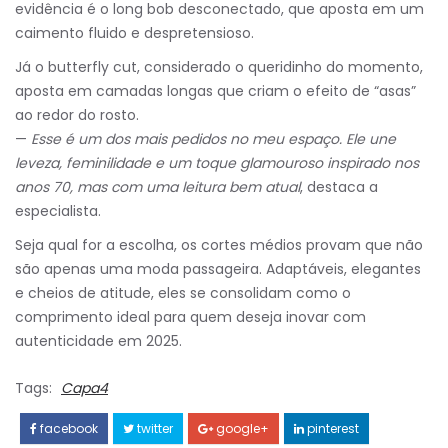
evidência é o long bob desconectado, que aposta em um
caimento fluido e despretensioso.
Já o butterfly cut, considerado o queridinho do momento,
aposta em camadas longas que criam o efeito de “asas”
ao redor do rosto.
—
Esse é um dos mais pedidos no meu espaço. Ele une
leveza, feminilidade e um toque glamouroso inspirado nos
anos 70, mas com uma leitura bem atual
, destaca a
especialista.
Seja qual for a escolha, os cortes médios provam que não
são apenas uma moda passageira. Adaptáveis, elegantes
e cheios de atitude, eles se consolidam como o
comprimento ideal para quem deseja inovar com
autenticidade em 2025.
Tags:
Capa4
facebook
twitter
google+
pinterest