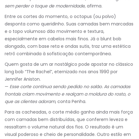
sem perder o toque de modernidade
, afirma.
Entre os cortes do momento, o octopus (ou polvo)
desponta como queridinho. Suas camadas bem marcadas
e o topo volumoso dão movimento e textura,
especialmente em cabelos mais finos. Já o blunt bob
alongado, com base reta e ondas sutis, traz uma estética
retrô combinada à sofisticação contemporânea.
Quem gosta de um ar nostálgico pode apostar no clássico
long bob “The Rachel”, eternizado nos anos 1990 por
Jennifer Aniston.
—
Esse corte continua sendo pedido no salão. As camadas
frontais criam movimento e realçam a moldura do rosto, o
que as clientes adoram
, conta Penha.
Para as cacheadas, o corte médio ganha ainda mais força
com camadas bem distribuídas, que conferem leveza e
ressaltam o volume natural dos fios. O resultado é um
visual poderoso e cheio de personalidade. Outro estilo em