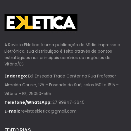
A Revista Ekletica é uma publicação de Mídia Impressa e
Eletrônica, sua distribuição é feita através de pontos
estratégicos nos principais cenários de negócios de
Vitória/ES.
Endereço:
Ed. Enseada Trade Center na Rua Professor
Almeida Cousin, 125 – Enseada do Suá, salas 1601 e 1615 –
Vitória – ES, 29050-565
Telefone/WhatsApp:
27 99947-3645
E-mail:
revistaekletica@gmail.com
EDITORIAS