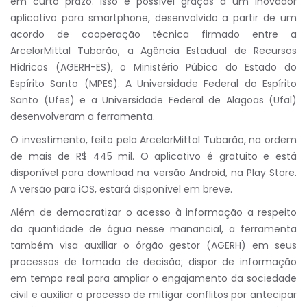
em curto prazo. Isso é possível graças a um inovador
aplicativo para smartphone, desenvolvido a partir de um
acordo de cooperação técnica firmado entre a
ArcelorMittal Tubarão, a Agência Estadual de Recursos
Hídricos (AGERH-ES), o Ministério Púbico do Estado do
Espírito Santo (MPES). A Universidade Federal do Espírito
Santo (Ufes) e a Universidade Federal de Alagoas (Ufal)
desenvolveram a ferramenta.
O investimento, feito pela ArcelorMittal Tubarão, na ordem
de mais de R$ 445 mil. O aplicativo é gratuito e está
disponível para download na versão Android, na Play Store.
A versão para iOS, estará disponível em breve.
Além de democratizar o acesso à informação a respeito
da quantidade de água nesse manancial, a ferramenta
também visa auxiliar o órgão gestor (AGERH) em seus
processos de tomada de decisão; dispor de informação
em tempo real para ampliar o engajamento da sociedade
civil e auxiliar o processo de mitigar conflitos por antecipar