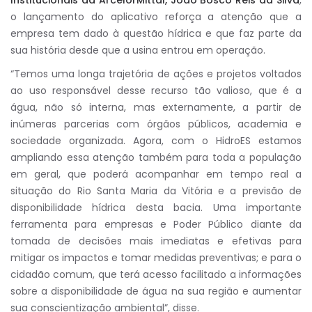
Institucionais da ArcelorMittal, João Bosco Reis da Silva
,
o lançamento do aplicativo reforça a atenção que a
empresa tem dado à questão hídrica e que faz parte da
sua história desde que a usina entrou em operação.
“Temos uma longa trajetória de ações e projetos voltados
ao uso responsável desse recurso tão valioso, que é a
água, não só interna, mas externamente, a partir de
inúmeras parcerias com órgãos públicos, academia e
sociedade organizada. Agora, com o HidroES estamos
ampliando essa atenção também para toda a população
em geral, que poderá acompanhar em tempo real a
situação do Rio Santa Maria da Vitória e a previsão de
disponibilidade hídrica desta bacia. Uma importante
ferramenta para empresas e Poder Público diante da
tomada de decisões mais imediatas e efetivas para
mitigar os impactos e tomar medidas preventivas; e para o
cidadão comum, que terá acesso facilitado a informações
sobre a disponibilidade de água na sua região e aumentar
sua conscientização ambiental”, disse.