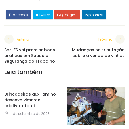
facebook
twitter
google+
pinterest
Anterior
Próximo
Sesi ES vai premiar boas
Mudanças na tributação
práticas em Saúde e
sobre a venda de vinhos
Segurança do Trabalho
Leia também
Brincadeiras auxiliam no
desenvolvimento
criativo infantil
4 de setembro de 2023