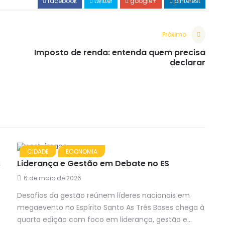
facebook
twitter
google+
pinterest
Próximo
Imposto de renda: entenda quem precisa
declarar
CIDADE
ECONOMIA
s
Liderança e Gestão em Debate no ES
6 de maio de 2026
Desafios da gestão reúnem líderes nacionais em
megaevento no Espírito Santo As Três Bases chega à
quarta edição com foco em liderança, gestão e...