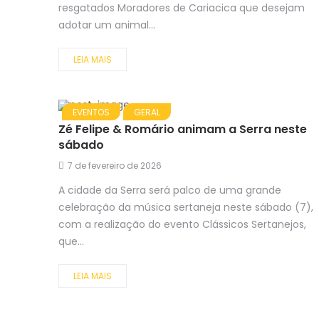
resgatados Moradores de Cariacica que desejam
adotar um animal...
LEIA MAIS
EVENTOS
GERAL
Zé Felipe & Romário animam a Serra neste
sábado
7 de fevereiro de 2026
A cidade da Serra será palco de uma grande
celebração da música sertaneja neste sábado (7),
com a realização do evento Clássicos Sertanejos,
que...
LEIA MAIS