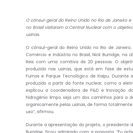
O cônsul-geral do Reino Unido no Rio de Janeiro e
no Brasil visitaram a Central Nuclear com o objeti
usinas.
O cônsul-geral do Reino Unido no Rio de Janeiro
Comércio e Indústria no Brasil, Nick Burridge, na
Reis com uma comitiva de 20 pessoas. O objetiv
produzido nas usinas, que está em fase de estu
Furnas e Parque Tecnológico de Itaipu. Durante 
produzido a partir da fonte nuclear, como a el
explicou a coordenadora de P&D e Inovação da E
hidrogênio limpo seja um dos caminhos para a de
organicamente pelas usinas, de forma totalmente s
uso”, afirmou.
Durante a apresentação do projeto, o presidente da
Burridge, ficou admirado com a proposta: “Eu achei