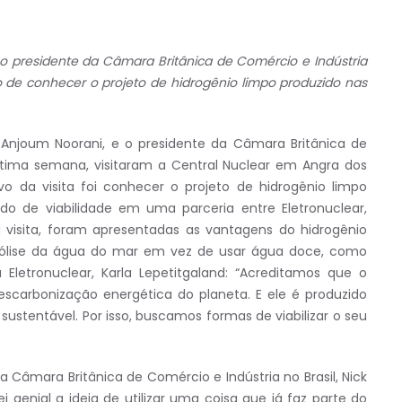
 o presidente da Câmara Britânica de Comércio e Indústria
vo de conhecer o projeto de hidrogênio limpo produzido nas
, Anjoum Noorani, e o presidente da Câmara Britânica de
 última semana, visitaram a Central Nuclear em Angra dos
o da visita foi conhecer o projeto de hidrogênio limpo
do de viabilidade em uma parceria entre Eletronuclear,
a visita, foram apresentadas as vantagens do hidrogênio
etrólise da água do mar em vez de usar água doce, como
letronuclear, Karla Lepetitgaland: “Acreditamos que o
scarbonização energética do planeta. E ele é produzido
ustentável. Por isso, buscamos formas de viabilizar o seu
 Câmara Britânica de Comércio e Indústria no Brasil, Nick
 genial a ideia de utilizar uma coisa que já faz parte do