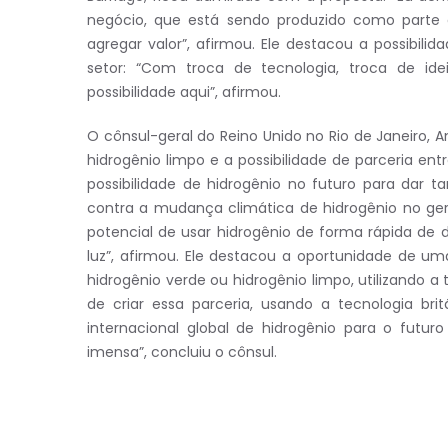
negócio, que está sendo produzido como parte 
agregar valor”, afirmou. Ele destacou a possibili
setor: “Com troca de tecnologia, troca de ide
possibilidade aqui”, afirmou.
O cônsul-geral do Reino Unido no Rio de Janeiro,
hidrogênio limpo e a possibilidade de parceria ent
possibilidade de hidrogênio no futuro para dar t
contra a mudança climática de hidrogênio no ge
potencial de usar hidrogênio de forma rápida de 
luz”, afirmou. Ele destacou a oportunidade de um
hidrogênio verde ou hidrogênio limpo, utilizando a t
de criar essa parceria, usando a tecnologia brit
internacional global de hidrogênio para o futur
imensa”, concluiu o cônsul.