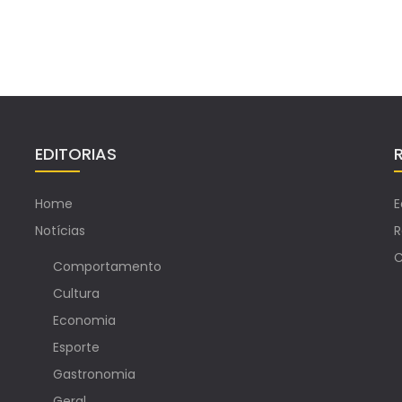
EDITORIAS
Home
E
Notícias
R
C
Comportamento
Cultura
Economia
Esporte
Gastronomia
Geral