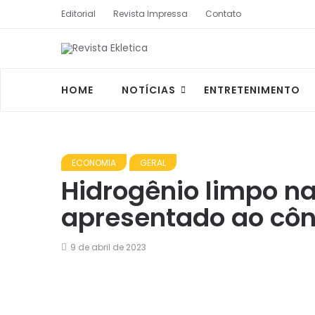
Editorial
Revista Impressa
Contato
HOME
NOTÍCIAS
ENTRETENIMENTO
ECONOMIA
GERAL
Hidrogênio limpo na
apresentado ao côn
9 de abril de 2023