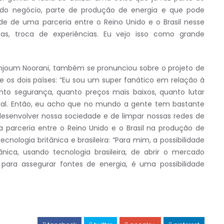
do negócio, parte de produção de energia e que pode
dade de uma parceria entre o Reino Unido e o Brasil nesse
ias, troca de experiências. Eu vejo isso como grande
 Anjoum Noorani, também se pronunciou sobre o projeto de
re os dois países: “Eu sou um super fanático em relação à
anto segurança, quanto preços mais baixos, quanto lutar
ral. Então, eu acho que no mundo a gente tem bastante
desenvolver nossa sociedade e de limpar nossas redes de
a parceria entre o Reino Unido e o Brasil na produção de
ecnologia britânica e brasileira: “Para mim, a possibilidade
ânica, usando tecnologia brasileira, de abrir o mercado
o para assegurar fontes de energia, é uma possibilidade