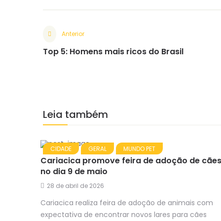
Anterior
Top 5: Homens mais ricos do Brasil
Leia também
CIDADE
GERAL
MUNDO PET
Cariacica promove feira de adoção de cãe
no dia 9 de maio
28 de abril de 2026
Cariacica realiza feira de adoção de animais com
expectativa de encontrar novos lares para cães