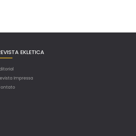
REVISTA EKLETICA
ditorial
evista Impressa
ontato