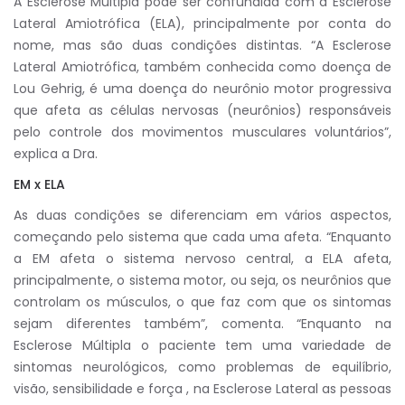
A Esclerose Múltipla pode ser confundida com a Esclerose
Lateral Amiotrófica (ELA), principalmente por conta do
nome, mas são duas condições distintas. “A Esclerose
Lateral Amiotrófica, também conhecida como doença de
Lou Gehrig, é uma doença do neurônio motor progressiva
que afeta as células nervosas (neurônios) responsáveis
pelo controle dos movimentos musculares voluntários”,
explica a Dra.
EM x ELA
As duas condições se diferenciam em vários aspectos,
começando pelo sistema que cada uma afeta. “Enquanto
a EM afeta o sistema nervoso central, a ELA afeta,
principalmente, o sistema motor, ou seja, os neurônios que
controlam os músculos, o que faz com que os sintomas
sejam diferentes também”, comenta. “Enquanto na
Esclerose Múltipla o paciente tem uma variedade de
sintomas neurológicos, como problemas de equilíbrio,
visão, sensibilidade e força , na Esclerose Lateral as pessoas