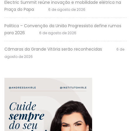
Electric Summit reúne inovação e mobilidade elétrica na
Praça do Papa
6 de agosto de 2026
Politica – Convenção da União Progressista define rumos
para 2026
6 de agosto de 2026
Câmaras da Grande Vitória serão reconhecidas
6 de
agosto de 2026