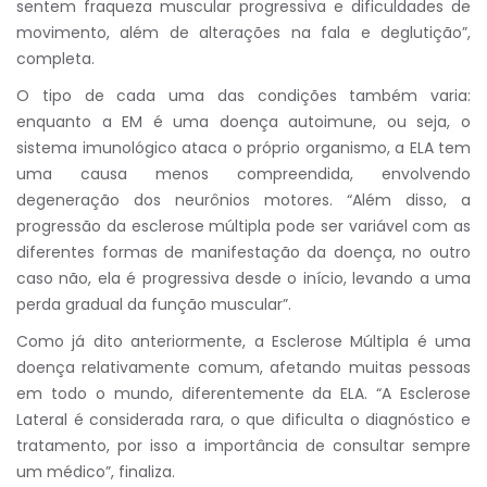
sentem fraqueza muscular progressiva e dificuldades de
movimento, além de alterações na fala e deglutição”,
completa.
O tipo de cada uma das condições também varia:
enquanto a EM é uma doença autoimune, ou seja, o
sistema imunológico ataca o próprio organismo, a ELA tem
uma causa menos compreendida, envolvendo
degeneração dos neurônios motores. “Além disso, a
progressão da esclerose múltipla pode ser variável com as
diferentes formas de manifestação da doença, no outro
caso não, ela é progressiva desde o início, levando a uma
perda gradual da função muscular”.
Como já dito anteriormente, a Esclerose Múltipla é uma
doença relativamente comum, afetando muitas pessoas
em todo o mundo, diferentemente da ELA. “A Esclerose
Lateral é considerada rara, o que dificulta o diagnóstico e
tratamento, por isso a importância de consultar sempre
um médico”, finaliza.