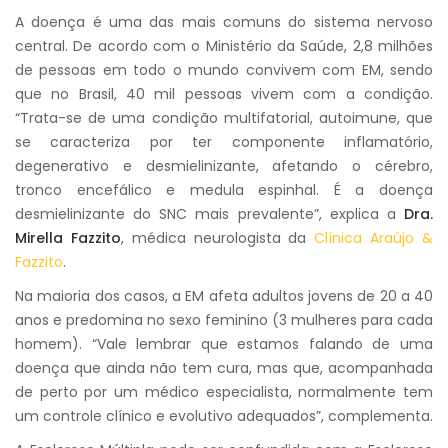
A doença é uma das mais comuns do sistema nervoso
central. De acordo com o Ministério da Saúde, 2,8 milhões
de pessoas em todo o mundo convivem com EM, sendo
que no Brasil, 40 mil pessoas vivem com a condição.
“Trata-se de uma condição multifatorial, autoimune, que
se caracteriza por ter componente inflamatório,
degenerativo e desmielinizante, afetando o cérebro,
tronco encefálico e medula espinhal. É a doença
desmielinizante do SNC mais prevalente”, explica a
Dra.
Mirella
Fazzito
, médica neurologista da
Clínica Araújo &
Fazzito
.
Na maioria dos casos, a EM afeta adultos jovens de 20 a 40
anos e predomina no sexo feminino (3 mulheres para cada
homem). “Vale lembrar que estamos falando de uma
doença que ainda não tem cura, mas que, acompanhada
de perto por um médico especialista, normalmente tem
um controle clínico e evolutivo adequados”, complementa.