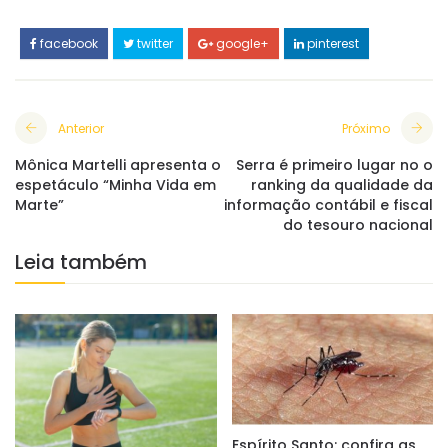
facebook
twitter
google+
pinterest
Anterior
Próximo
Mônica Martelli apresenta o
Serra é primeiro lugar no o
espetáculo “Minha Vida em
ranking da qualidade da
Marte”
informação contábil e fiscal
do tesouro nacional
Leia também
Espírito Santo: confira as