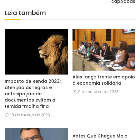
capixabas
Leia também
Ales lança frente em apoio
Imposto de Renda 2023:
à economia solidária
atenção às regras e
9 de outubro de 2023
antecipação de
documentos evitam a
temida “malha fina”
18 de março de 2023
Antes Que Chegue Maio