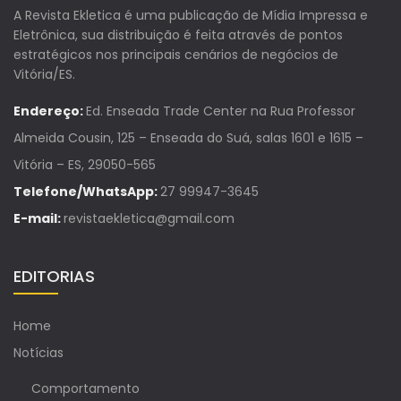
A Revista Ekletica é uma publicação de Mídia Impressa e
Eletrônica, sua distribuição é feita através de pontos
estratégicos nos principais cenários de negócios de
Vitória/ES.
Endereço:
Ed. Enseada Trade Center na Rua Professor
Almeida Cousin, 125 – Enseada do Suá, salas 1601 e 1615 –
Vitória – ES, 29050-565
Telefone/WhatsApp:
27 99947-3645
E-mail:
revistaekletica@gmail.com
EDITORIAS
Home
Notícias
Comportamento