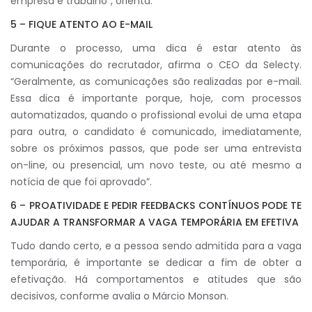
empresa e trabalho”, orienta.
5 – FIQUE ATENTO AO E-MAIL
Durante o processo, uma dica é estar atento às
comunicações do recrutador, afirma o CEO da Selecty.
“Geralmente, as comunicações são realizadas por e-mail.
Essa dica é importante porque, hoje, com processos
automatizados, quando o profissional evolui de uma etapa
para outra, o candidato é comunicado, imediatamente,
sobre os próximos passos, que pode ser uma entrevista
on-line, ou presencial, um novo teste, ou até mesmo a
notícia de que foi aprovado”.
6 – PROATIVIDADE E PEDIR FEEDBACKS CONTÍNUOS PODE TE
AJUDAR A TRANSFORMAR A VAGA TEMPORÁRIA EM EFETIVA
Tudo dando certo, e a pessoa sendo admitida para a vaga
temporária, é importante se dedicar a fim de obter a
efetivação. Há comportamentos e atitudes que são
decisivos, conforme avalia o Márcio Monson.