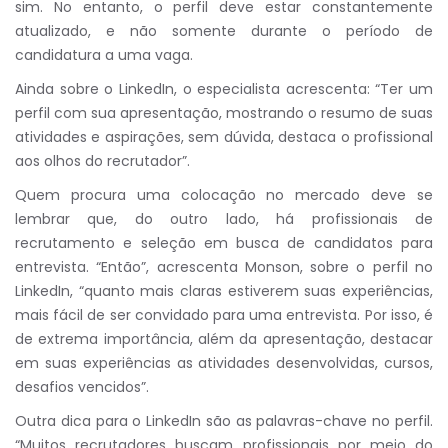
sim. No entanto, o perfil deve estar constantemente
atualizado, e não somente durante o período de
candidatura a uma vaga.
Ainda sobre o LinkedIn, o especialista acrescenta: “Ter um
perfil com sua apresentação, mostrando o resumo de suas
atividades e aspirações, sem dúvida, destaca o profissional
aos olhos do recrutador”.
Quem procura uma colocação no mercado deve se
lembrar que, do outro lado, há profissionais de
recrutamento e seleção em busca de candidatos para
entrevista. “Então”, acrescenta Monson, sobre o perfil no
LinkedIn, “quanto mais claras estiverem suas experiências,
mais fácil de ser convidado para uma entrevista. Por isso, é
de extrema importância, além da apresentação, destacar
em suas experiências as atividades desenvolvidas, cursos,
desafios vencidos”.
Outra dica para o LinkedIn são as palavras-chave no perfil.
“Muitos recrutadores buscam profissionais por meio do