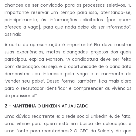
chances de ser convidado para os processos seletivos. “É
importante reservar um tempo para isso, atentando-se,
principalmente, às informações solicitadas [por quem
oferece a vaga], para que nada deixe de ser informado”,
assinala.
A carta de apresentação é importante! Ela deve mostrar
suas experiências, metas alcançadas, projetos dos quais
participou, explica Monson. “A candidatura deve ser feita
com dedicação, ou seja, é a oportunidade de o candidato
demonstrar seu interesse pela vaga e o momento de
‘vender seu peixe’. Dessa forma, também fica mais claro
para o recrutador identificar e compreender as vivências
do profissional”.
2 – MANTENHA O LINKEDIN ATUALIZADO
Uma dúvida recorrente é: a rede social LinkedIn é, de fato,
uma vitrine para quem está em busca de colocação, e
uma fonte para recrutadores? O CEO da Selecty diz que