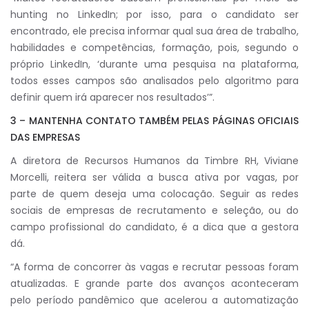
hunting no LinkedIn; por isso, para o candidato ser
encontrado, ele precisa informar qual sua área de trabalho,
habilidades e competências, formação, pois, segundo o
próprio LinkedIn, ‘durante uma pesquisa na plataforma,
todos esses campos são analisados pelo algoritmo para
definir quem irá aparecer nos resultados’”.
3 – MANTENHA CONTATO TAMBÉM PELAS PÁGINAS OFICIAIS
DAS EMPRESAS
A diretora de Recursos Humanos da Timbre RH, Viviane
Morcelli, reitera ser válida a busca ativa por vagas, por
parte de quem deseja uma colocação. Seguir as redes
sociais de empresas de recrutamento e seleção, ou do
campo profissional do candidato, é a dica que a gestora
dá.
“A forma de concorrer às vagas e recrutar pessoas foram
atualizadas. E grande parte dos avanços aconteceram
pelo período pandêmico que acelerou a automatização