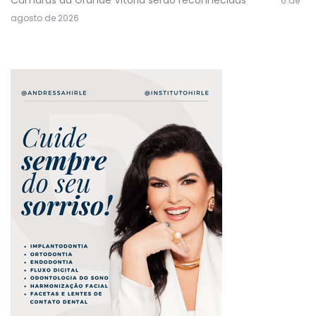
Câmaras da Grande Vitória serão reconhecidas
6 de
agosto de 2026