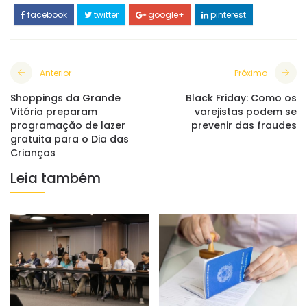
facebook
twitter
google+
pinterest
Anterior
Próximo
Shoppings da Grande
Black Friday: Como os
Vitória preparam
varejistas podem se
programação de lazer
prevenir das fraudes
gratuita para o Dia das
Crianças
Leia também