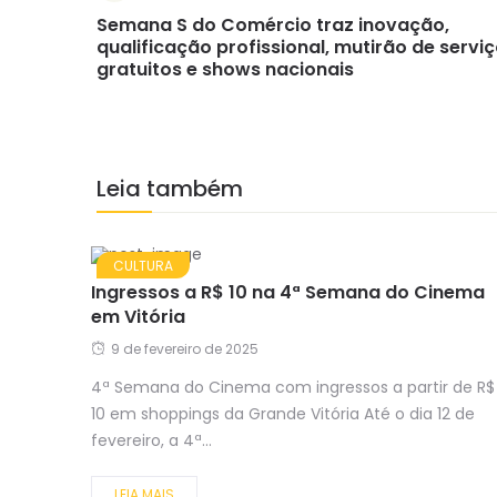
Semana S do Comércio traz inovação,
qualificação profissional, mutirão de servi
gratuitos e shows nacionais
Leia também
CULTURA
Ingressos a R$ 10 na 4ª Semana do Cinema
em Vitória
9 de fevereiro de 2025
4ª Semana do Cinema com ingressos a partir de R$
10 em shoppings da Grande Vitória Até o dia 12 de
fevereiro, a 4ª...
LEIA MAIS