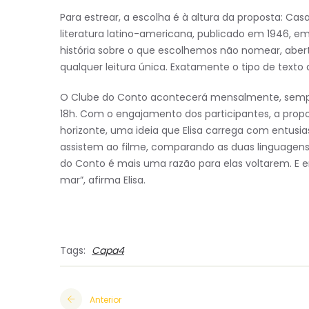
Para estrear, a escolha é à altura da proposta: Ca
literatura latino-americana, publicado em 1946, em
história sobre o que escolhemos não nomear, abert
qualquer leitura única. Exatamente o tipo de texto
O Clube do Conto acontecerá mensalmente, sempr
18h. Com o engajamento dos participantes, a propo
horizonte, uma ideia que Elisa carrega com entusia
assistem ao filme, comparando as duas linguagens. 
do Conto é mais uma razão para elas voltarem. E em
mar”, afirma Elisa.
Tags:
Capa4
Anterior