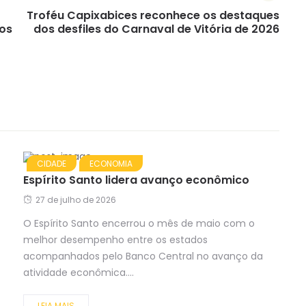
Troféu Capixabices reconhece os destaques
ços
dos desfiles do Carnaval de Vitória de 2026
CIDADE
ECONOMIA
Espírito Santo lidera avanço econômico
27 de julho de 2026
O Espírito Santo encerrou o mês de maio com o
melhor desempenho entre os estados
acompanhados pelo Banco Central no avanço da
atividade econômica....
LEIA MAIS