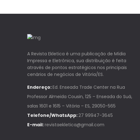
A Revista Ekletica é uma publicação de Mídia
Impressa e Eletrônica, sua distribuição é feita
através de pontos estratégicos nos principais
cenários de negócios de Vitória/ES.
Endereço:
Ed. Enseada Trade Center na Rua
Professor Almeida Cousin, 125 – Enseada do Suá,
salas 1601 e 1615 – Vitória – ES, 29050-565
Telefone/WhatsApp:
27 99947-3645
E-mail:
revistaekletica@gmail.com