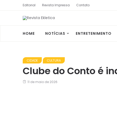
Editorial
Revista Impressa
Contato
HOME
NOTÍCIAS
ENTRETENIMENTO
CIDADE
CULTURA
Clube do Conto é in
11 de maio de 2026