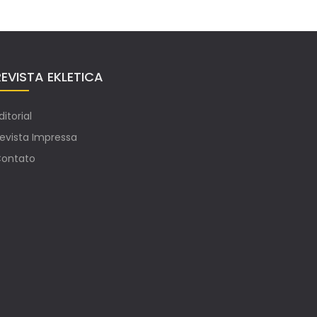
REVISTA EKLETICA
ditorial
evista Impressa
ontato