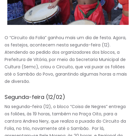
O “Circuito da Folia” ganhou mais um dia de festa. Agora,
os festejos, acontecem nesta segunda-feira (12).
Atendendo ao pedido dos organizadores dos blocos, a
Prefeitura de Vitória, por meio da Secretaria Municipal de
Cultura (Semc), criou o Circuito, que vai puxar os foliões
até o Sambão do Povo, garantindo algumas horas a mais
de diversão.
Segunda-feira (12/02)
Na segunda-feira (12), o bloco “Coisa de Negres” entrega
os foliões, às 19 horas, também na Praça Oito, para a
cantora Andrea Nery, que realiza a puxada do Circuito da
Folia, no trio, novamente até o Sambão. Por lá,
apresentam-se Pele Morena, às 20 horas, e Regional da