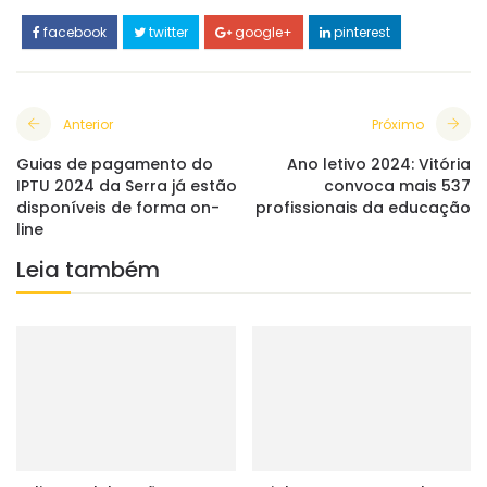
facebook
twitter
google+
pinterest
Anterior
Próximo
Guias de pagamento do
Ano letivo 2024: Vitória
IPTU 2024 da Serra já estão
convoca mais 537
disponíveis de forma on-
profissionais da educação
line
Leia também