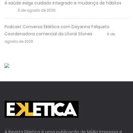
A saúde exige cuidado integrado e mudança de hábitos
6 de agosto de 2026
Podcast Conversa Eklética com Dayanna Falqueto
Coordenadora comercial da Litoral Stones
6 de
agosto de 2026
A Revista Ekletica é uma publicação de Mídia Impressa e