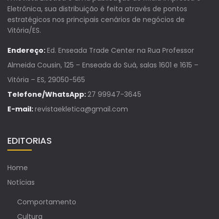
Eletrônica, sua distribuição é feita através de pontos
estratégicos nos principais cenários de negócios de
Vitória/ES.
Endereço:
Ed. Enseada Trade Center na Rua Professor
Almeida Cousin, 125 – Enseada do Suá, salas 1601 e 1615 –
Vitória – ES, 29050-565
Telefone/WhatsApp:
27 99947-3645
E-mail:
revistaekletica@gmail.com
EDITORIAS
Home
Notícias
Comportamento
Cultura