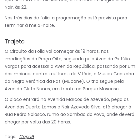
Nair, às 22.
Nos três dias de folia, a programação está prevista para
terminar à meia-noite.
Trajeto
O Circuito da Folia vai começar às 19 horas, nas
imediações da Praça Oito, seguindo pela Avenida Getúlio
Vargas para acessar a Avenida República, passando por um
dos maiores centros culturais de Vitória, o Museu Capixaba
do Negro Verônica da Pas (Mucane). O trio segue pela
Avenida Cleto Nunes, em frente ao Parque Moscoso.
O bloco entrará na Avenida Marcos de Azevedo, pega as
Avenidas Duarte Lemos e Nair Azevedo Silva, até chegar à
Rua Pedro Nolasco, rumo ao Sambão do Povo, onde deverá
chegar por volta das 20 horas.
Tags:
Capa6