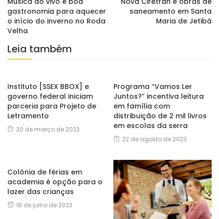
Música ao vivo e boa
Nova Ciretran e obras de
gastronomia para aquecer
saneamento em Santa
o início do inverno no Roda
Maria de Jetibá
Velha
Leia também
Instituto [SSEX BBOX] e
Programa “Vamos Ler
governo federal iniciam
Juntos?” incentiva leitura
parceria para Projeto de
em família com
Letramento
distribuição de 2 mil livros
em escolas da serra
20 de março de 2023
22 de agosto de 2023
Colônia de férias em
academia é opção para o
lazer das crianças
18 de julho de 2023