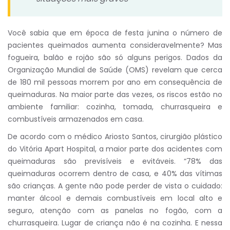
Você sabia que em época de festa junina o número de
pacientes queimados aumenta consideravelmente? Mas
fogueira, balão e rojão são só alguns perigos. Dados da
Organização Mundial de Saúde (OMS) revelam que cerca
de 180 mil pessoas morrem por ano em consequência de
queimaduras. Na maior parte das vezes, os riscos estão no
ambiente familiar: cozinha, tomada, churrasqueira e
combustíveis armazenados em casa.
De acordo com o médico Ariosto Santos, cirurgião plástico
do Vitória Apart Hospital, a maior parte dos acidentes com
queimaduras são previsíveis e evitáveis. “78% das
queimaduras ocorrem dentro de casa, e 40% das vítimas
são crianças. A gente não pode perder de vista o cuidado:
manter álcool e demais combustíveis em local alto e
seguro, atenção com as panelas no fogão, com a
churrasqueira. Lugar de criança não é na cozinha. E nessa