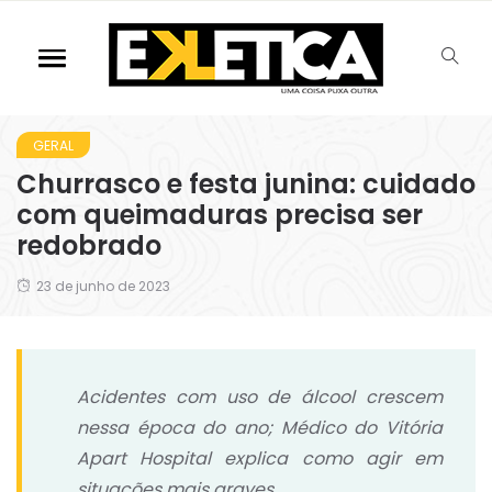
GERAL
Churrasco e festa junina: cuidado
com queimaduras precisa ser
redobrado
23 de junho de 2023
Acidentes com uso de álcool crescem
nessa época do ano; Médico do Vitória
Apart Hospital explica como agir em
situações mais graves