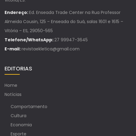
Vitória/ES.
Endereço:
Ed. Enseada Trade Center na Rua Professor
Almeida Cousin, 125 – Enseada do Suá, salas 1601 e 1615 –
Vitória – ES, 29050-565
Telefone/WhatsApp:
27 99947-3645
E-mail:
revistaekletica@gmail.com
EDITORIAS
Home
Notícias
Comportamento
Cultura
Economia
Esporte