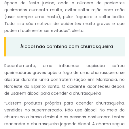
época de festa junina, onde o número de pacientes
queimados aumenta muito, evitar soltar rojão com mão
(usar sempre uma haste), pular fogueira e soltar balão.
Tudo isso são motivos de acidentes muito graves e que
podem facilmente ser evitados”, alerta.
Álcool não combina com churrasqueira
Recentemente, uma influencer capixaba sofreu
queimaduras graves após o fogo de uma churrasqueira se
alastrar durante uma confraternização em Marilândia, no
Noroeste do Espírito Santo. O acidente aconteceu depois
de usarem álcool para acender a churrasqueira.
“Existem produtos próprios para acender churrasqueira,
vendidos no supermercado. Não use álcool. No meio do
churrasco a brasa diminui e as pessoas costumam tentar
reacender a churrasqueira jogando álcool. A chama segue