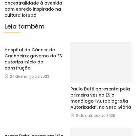
ancestralidade à avenida
com enredo inspirado na
cultura iorubá
Leia também
Hospital do Câncer de
Cachoeiro: governo do ES
autoriza início de
construção
27 de março de 2023
Paulo Betti apresenta pela
primeira vez no ES o
monólogo “Autobiografia
Autorizada”, no Sesc Glória
8 de outubro de 2025
Arena Baby chega em Vila