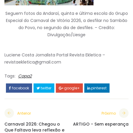
Seguem fotos da Andaraí, quinta e última escola do Grupo
Especial do Carnaval de Vitória 2026, a desfilar no Sambão
do Povo, no segundo dia de desfiles. – Credito:
Divulgação/Liesge
Luciene Costa Jornalista Portal Revista Ekletica –
revistaekletica@gmail.com
Tags:
Capa2
facebook
twitter
google+
pinterest
Anterior
Próximo
Carnaval 2026: Chegou o
ARTIGO - Sem esperança
Que Faltava leva reflexão e