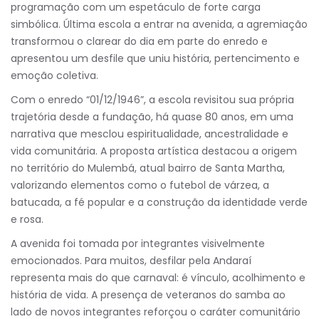
programação com um espetáculo de forte carga
simbólica. Última escola a entrar na avenida, a agremiação
transformou o clarear do dia em parte do enredo e
apresentou um desfile que uniu história, pertencimento e
emoção coletiva.
Com o enredo “01/12/1946”, a escola revisitou sua própria
trajetória desde a fundação, há quase 80 anos, em uma
narrativa que mesclou espiritualidade, ancestralidade e
vida comunitária. A proposta artística destacou a origem
no território do Mulembá, atual bairro de Santa Martha,
valorizando elementos como o futebol de várzea, a
batucada, a fé popular e a construção da identidade verde
e rosa.
A avenida foi tomada por integrantes visivelmente
emocionados. Para muitos, desfilar pela Andaraí
representa mais do que carnaval: é vínculo, acolhimento e
história de vida. A presença de veteranos do samba ao
lado de novos integrantes reforçou o caráter comunitário