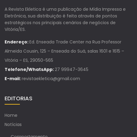
A Revista Ekletica é uma publicação de Mídia Impressa e
Eletrônica, sua distribuição é feita através de pontos
estratégicos nos principais cenários de negócios de
Vitória/ES.
Endereço:
Ed. Enseada Trade Center na Rua Professor
Almeida Cousin, 125 – Enseada do Suá, salas 1601 e 1615 –
Vitória – ES, 29050-565
Telefone/WhatsApp:
27 99947-3645
E-mail:
revistaekletica@gmail.com
EDITORIAS
Home
Notícias
Comportamento