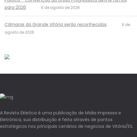
Politica – Convenção da União Progressista define rumos
para 2026
6 de agosto de 2026
Câmaras da Grande Vitória serão reconhecidas
6 de
agosto de 2026
A Revista Ekletica é uma publicação de Mídia Impressa e
Eletrônica, sua distribuição é feita através de pontos
estratégicos nos principais cenários de negócios de Vitória/ES.