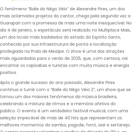
O fenômeno “Baile do Nêgo Véio” de Alexandre Pires, um dos
mais aclamados projetos do cantor, chega pela segunda vez a
Guarapari com a promessa de mais uma noite inesquecível. No
dia 4 de janeiro, o espetáculo será realizado no Multiplace Mais,
um dos locais mais badalados do estado do Espírito Santo,
conhecido por sua infraestrutura de ponta e localização
privilegiada na Praia de Meaípe. O show é uma das atrações
mais aguardadas para o verão de 2025, que, com certeza, vai
encantar os capixabas e turistas com muita música e energia
positiva.
Após o grande sucesso do ano passado, Alexandre Pires
continua a turnê com o “Baile do Nêgo Véio 2”, um show que se
tornou um dos maiores fenômenos da música brasileira,
celebrando a mistura de ritmos e a memória afetiva do
público. O evento é um verdadeiro festival musical, com uma
seleção impecável de mais de 40 hits que representam os
melhores momentos do samba, pagode, forró, axé e sertanejo.