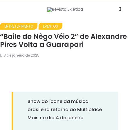
ENTRETENIMENTO
EVENTOS
“Baile do Nêgo Véio 2” de Alexandre
Pires Volta a Guarapari
3 de janeiro de 2025
Show do ícone da música
brasileira retorna ao Multiplace
Mais no dia 4 de janeiro