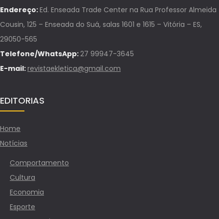
Endereço:
Ed. Enseada Trade Center na Rua Professor Almeida
Cousin, 125 – Enseada do Suá, salas 1601 e 1615 – Vitória – ES,
29050-565
Telefone/WhatsApp:
27 99947-3645
E-mail:
revistaekletica@gmail.com
EDITORIAS
Home
Notícias
Comportamento
Cultura
Economia
Esporte