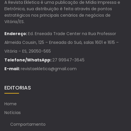
A Revista Ekletica é uma publicação de Mídia Impressa e
Eletrônica, sua distribuição é feita através de pontos
estratégicos nos principais cenários de negócios de
Vitória/ES.
Endereço:
Ed. Enseada Trade Center na Rua Professor
Almeida Cousin, 125 – Enseada do Suá, salas 1601 e 1615 –
Vitória – ES, 29050-565
Telefone/WhatsApp:
27 99947-3645
E-mail:
revistaekletica@gmail.com
EDITORIAS
Home
Notícias
Comportamento