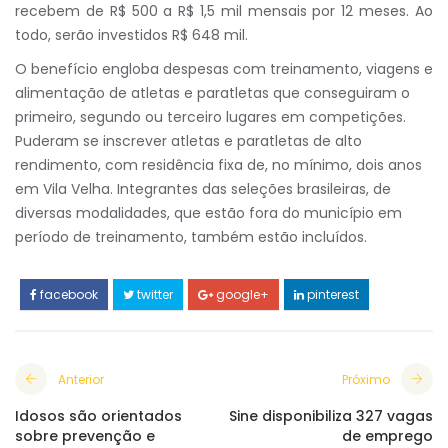
recebem de R$ 500 a R$ 1,5 mil mensais por 12 meses. Ao
todo, serão investidos R$ 648 mil.
O benefício engloba despesas com treinamento, viagens e
alimentação de atletas e paratletas que conseguiram o
primeiro, segundo ou terceiro lugares em competições.
Puderam se inscrever atletas e paratletas de alto
rendimento, com residência fixa de, no mínimo, dois anos
em Vila Velha. Integrantes das seleções brasileiras, de
diversas modalidades, que estão fora do município em
período de treinamento, também estão incluídos.
facebook
twitter
google+
pinterest
Anterior
Próximo
Idosos são orientados
Sine disponibiliza 327 vagas
sobre prevenção e
de emprego