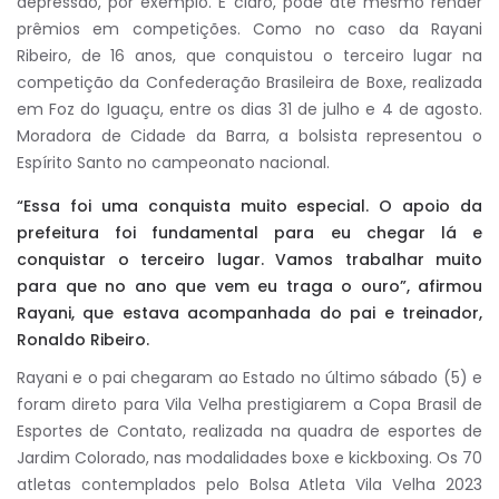
depressão, por exemplo. E claro, pode até mesmo render
prêmios em competições. Como no caso da Rayani
Ribeiro, de 16 anos, que conquistou o terceiro lugar na
competição da Confederação Brasileira de Boxe, realizada
em Foz do Iguaçu, entre os dias 31 de julho e 4 de agosto.
Moradora de Cidade da Barra, a bolsista representou o
Espírito Santo no campeonato nacional.
“Essa foi uma conquista muito especial. O apoio da
prefeitura foi fundamental para eu chegar lá e
conquistar o terceiro lugar. Vamos trabalhar muito
para que no ano que vem eu traga o ouro”, afirmou
Rayani, que estava acompanhada do pai e treinador,
Ronaldo Ribeiro.
Rayani e o pai chegaram ao Estado no último sábado (5) e
foram direto para Vila Velha prestigiarem a Copa Brasil de
Esportes de Contato, realizada na quadra de esportes de
Jardim Colorado, nas modalidades boxe e kickboxing. Os 70
atletas contemplados pelo Bolsa Atleta Vila Velha 2023