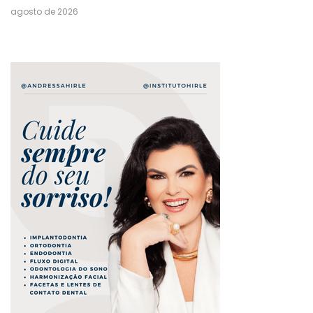
agosto de 2026