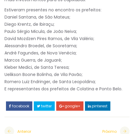
Estiveram presentes no encontro os prefeitos:
Daniel Santana, de São Mateus;
Diego Krentz, de Ibiraçu;
Paulo Sérgio Micula, de João Neiva;
David Mozdzen Pires Ramos, de Vila Valério;
Alessandro Broedel, de Sooretama;
André Fagundes, de Nova Venécia;
Marcos Guerra, de Jaguaré;
Kleber Medici, de Santa Teresa;
Uelikson Boone Bolinha, de Vila Pavão;
Romero Luiz Endringer, de Santa Leopoldina;
E representantes dos prefeitos de Colatina e Ponto Belo.
facebook
twitter
google+
pinterest
Anterior
Próximo