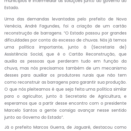
municípios e intermediar as soluções junto ao governo do
Estado.
Uma das demandas levantadas pelo prefeito de Nova
Venécia, André Fagundes, foi a criação de um cartão
reconstrução de barragens. “O Estado passou por grandes
dificuldades por conta do excesso de chuvas. Nós já temos
uma política importante, junto à (Secretaria de)
Assistência Social, que é o Cartão Reconstrução, que
auxilia as pessoas que perderam tudo em função da
chuva, mas nós precisamos também de um mecanismo
desses para auxiliar os produtores rurais que não tem
como reconstruir as barragens para garantir sua produção.
O que nós pleiteamos é que seja feita uma política similar
para o agricultor, junto à Secretaria de Agricultura, e
esperamos que a partir desse encontro com o presidente
Marcelo Santos a gente consiga avançar nesse sentido
junto ao Governo do Estado”.
Já o prefeito Marcos Guerra, de Jaguaré, destacou como