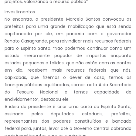
projetos, valorizando o recurso público”.
Investimentos
No encontro, o presidente Marcelo Santos convocou os
prefeitos para uma grande mobilização que está sendo
capitaneada por ele, em parceria com o governador
Renato Casagrande, para reivindicar mais recursos federais
para o Espírito Santo. “Não podemos continuar como um
estado meramente pagador de impostos enquanto
estados pequenos e falidos, que não estão com as contas
em dia, recebem mais recursos federais que nós,
capixabas, que fizemos o dever de casa, temos as
finanças públicas equilibradas, somos nota A da Secretaria
do Tesouro Nacional e temos capacidade de
endividamento”, destacou ele.
A ideia do presidente é criar uma carta do Espírito Santo,
assinada pelos deputados estaduais, prefeitos,
representantes dos poderes constituídos e bancada
federal para, juntos, levar até o Governo Central cobrando
mais investimentos para os capixabas.