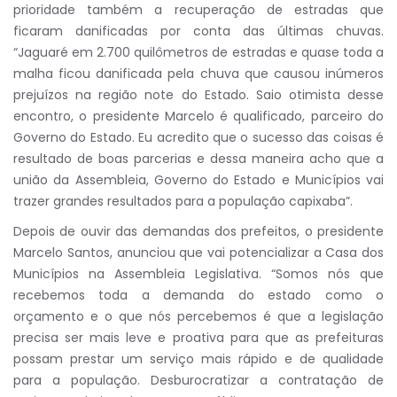
prioridade também a recuperação de estradas que
ficaram danificadas por conta das últimas chuvas.
“Jaguaré em 2.700 quilômetros de estradas e quase toda a
malha ficou danificada pela chuva que causou inúmeros
prejuízos na região note do Estado. Saio otimista desse
encontro, o presidente Marcelo é qualificado, parceiro do
Governo do Estado. Eu acredito que o sucesso das coisas é
resultado de boas parcerias e dessa maneira acho que a
união da Assembleia, Governo do Estado e Municípios vai
trazer grandes resultados para a população capixaba”.
Depois de ouvir das demandas dos prefeitos, o presidente
Marcelo Santos, anunciou que vai potencializar a Casa dos
Municípios na Assembleia Legislativa. “Somos nós que
recebemos toda a demanda do estado como o
orçamento e o que nós percebemos é que a legislação
precisa ser mais leve e proativa para que as prefeituras
possam prestar um serviço mais rápido e de qualidade
para a população. Desburocratizar a contratação de