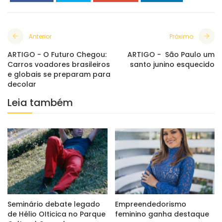
Anterior
Próximo
ARTIGO - O Futuro Chegou:
ARTIGO - São Paulo um
Carros voadores brasileiros
santo junino esquecido
e globais se preparam para
decolar
Leia também
Seminário debate legado
Empreendedorismo
de Hélio OIticica no Parque
feminino ganha destaque