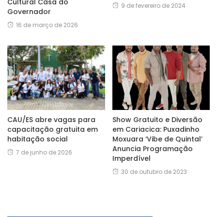
Cultural Casa do
9 de fevereiro de 2024
Governador
16 de março de 2026
CAU/ES abre vagas para
Show Gratuito e Diversão
capacitação gratuita em
em Cariacica: Puxadinho
habitação social
Moxuara ‘Vibe de Quintal’
Anuncia Programação
7 de junho de 2026
Imperdível
30 de outubro de 2023