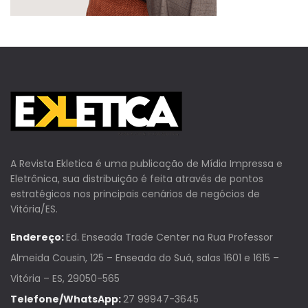
A Revista Ekletica é uma publicação de Mídia Impressa e
Eletrônica, sua distribuição é feita através de pontos
estratégicos nos principais cenários de negócios de
Vitória/ES.
Endereço:
Ed. Enseada Trade Center na Rua Professor
Almeida Cousin, 125 – Enseada do Suá, salas 1601 e 1615 –
Vitória – ES, 29050-565
Telefone/WhatsApp:
27 99947-3645