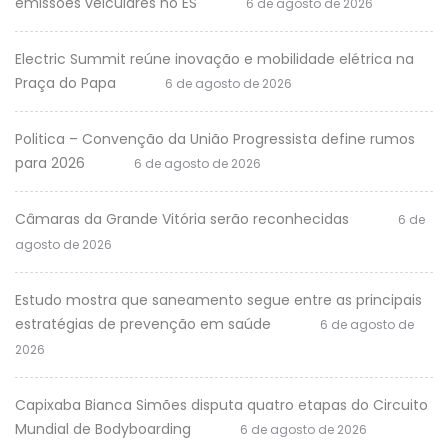
emissões veiculares no ES
6 de agosto de 2026
Electric Summit reúne inovação e mobilidade elétrica na
Praça do Papa
6 de agosto de 2026
Politica – Convenção da União Progressista define rumos
para 2026
6 de agosto de 2026
Câmaras da Grande Vitória serão reconhecidas
6 de
agosto de 2026
Estudo mostra que saneamento segue entre as principais
estratégias de prevenção em saúde
6 de agosto de
2026
Capixaba Bianca Simões disputa quatro etapas do Circuito
Mundial de Bodyboarding
6 de agosto de 2026