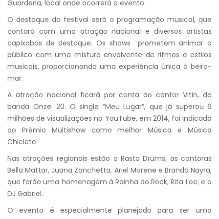
Guarderia, local onde ocorrerá o evento.
O destaque do festival será a programação musical, que
contará com uma atração nacional e diversos artistas
capixabas de destaque. Os shows prometem animar o
público com uma mistura envolvente de ritmos e estilos
musicais, proporcionando uma experiência única à beira-
mar.
A atração nacional ficará por conta do cantor Vitin, da
banda Onze: 20. O single “Meu Lugar”, que já superou 6
milhões de visualizações no YouTube, em 2014, foi indicado
ao Prêmio Multishow como melhor Música e Música
Chiclete.
Nas atrações regionais estão o Rasta Drums; as cantoras
Bella Mattar, Juana Zanchetta, Ariel Morene e Branda Nayra,
que farão uma homenagem à Rainha do Rock, Rita Lee; e o
DJ Gabriel.
O evento é especialmente planejado para ser uma