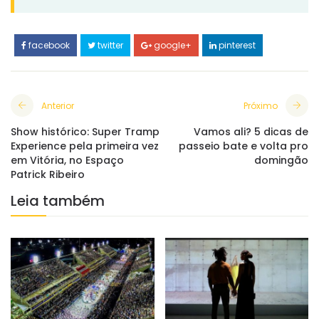
facebook
twitter
google+
pinterest
Anterior
Próximo
Show histórico: Super Tramp
Vamos ali? 5 dicas de
Experience pela primeira vez
passeio bate e volta pro
em Vitória, no Espaço
domingão
Patrick Ribeiro
Leia também