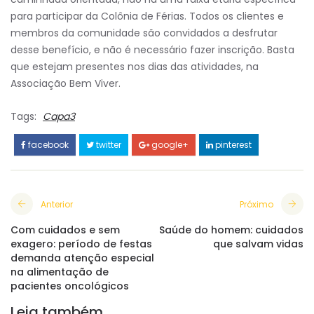
para participar da Colônia de Férias. Todos os clientes e
membros da comunidade são convidados a desfrutar
desse benefício, e não é necessário fazer inscrição. Basta
que estejam presentes nos dias das atividades, na
Associação Bem Viver.
Tags:
Capa3
facebook
twitter
google+
pinterest
Anterior
Próximo
Com cuidados e sem
Saúde do homem: cuidados
exagero: período de festas
que salvam vidas
demanda atenção especial
na alimentação de
pacientes oncológicos
Leia também