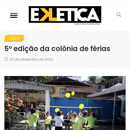
SAÚDE
5º edição da colônia de férias
23 de dezembro de 2023