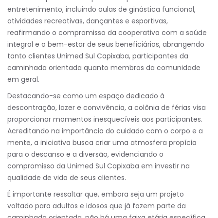
entretenimento, incluindo aulas de ginástica funcional,
atividades recreativas, dançantes e esportivas,
reafirmando o compromisso da cooperativa com a saúde
integral e o bem-estar de seus beneficiários, abrangendo
tanto clientes Unimed Sul Capixaba, participantes da
caminhada orientada quanto membros da comunidade
em geral.
Destacando-se como um espaço dedicado à
descontração, lazer e convivência, a colônia de férias visa
proporcionar momentos inesquecíveis aos participantes.
Acreditando na importância do cuidado com o corpo e a
mente, a iniciativa busca criar uma atmosfera propícia
para o descanso e a diversão, evidenciando o
compromisso da Unimed Sul Capixaba em investir na
qualidade de vida de seus clientes.
É importante ressaltar que, embora seja um projeto
voltado para adultos e idosos que já fazem parte da
caminhada orientada, não há uma faixa etária específica