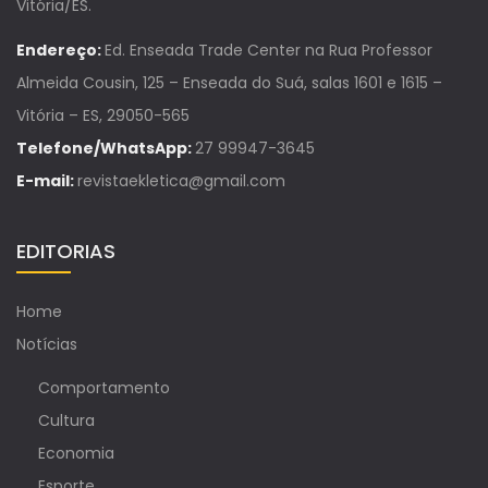
Vitória/ES.
Endereço:
Ed. Enseada Trade Center na Rua Professor
Almeida Cousin, 125 – Enseada do Suá, salas 1601 e 1615 –
Vitória – ES, 29050-565
Telefone/WhatsApp:
27 99947-3645
E-mail:
revistaekletica@gmail.com
EDITORIAS
Home
Notícias
Comportamento
Cultura
Economia
Esporte