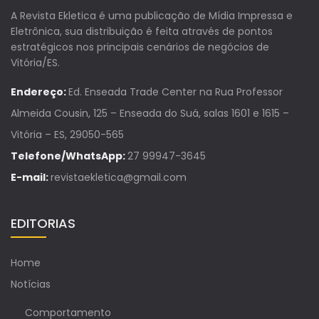
A Revista Ekletica é uma publicação de Mídia Impressa e
Eletrônica, sua distribuição é feita através de pontos
estratégicos nos principais cenários de negócios de
Vitória/ES.
Endereço:
Ed. Enseada Trade Center na Rua Professor
Almeida Cousin, 125 – Enseada do Suá, salas 1601 e 1615 –
Vitória – ES, 29050-565
Telefone/WhatsApp:
27 99947-3645
E-mail:
revistaekletica@gmail.com
EDITORIAS
Home
Notícias
Comportamento