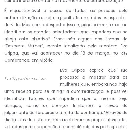
sair da inércia e entrar no movimento da autorrealização
É inquestionável a busca de todas as pessoas pela
autorrealização, ou seja, a plenitude em todos os aspectos
da vida. Mas como despertar isso e, principalmente, como
identificar os grandes sabotadores que impedem que se
atinja este objetivo? Esses são alguns dos temas do
“Desperta Mulher”, evento idealizado pela mentora Eva
Grippa, que vai acontecer no dia 18 de março, no Ritz
Conference, em Vitória.
Eva Grippa explica que sua
proposta é mostrar para as
Eva Grippa é a mentora
mulheres que, embora não haja
uma receita para se atingir a autorrealização, é possível
identificar fatores que impedem que a mesma seja
atingida, como as crenças limitantes, o medo do
julgamento de terceiros e a falta de confiança. “Através de
dinâmicas de autoconhecimento vamos propor atividades
voltadas para a expansão da consciência das participantes