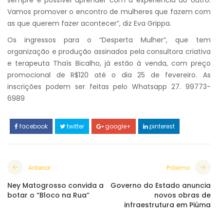
sempre é possível aprender com a experiência do outro.
Vamos promover o encontro de mulheres que fazem com
as que querem fazer acontecer”, diz Eva Grippa.
Os ingressos para o “Desperta Mulher”, que tem
organização e produção assinados pela consultora criativa
e terapeuta Thaís Bicalho, já estão à venda, com preço
promocional de R$120 até o dia 25 de fevereiro. As
inscrições podem ser feitas pelo Whatsapp 27. 99773-
6989
facebook
twitter
google+
pinterest
Anterior
Próximo
Ney Matogrosso convida a
Governo do Estado anuncia
botar o “Bloco na Rua”
novos obras de
infraestrutura em Piúma