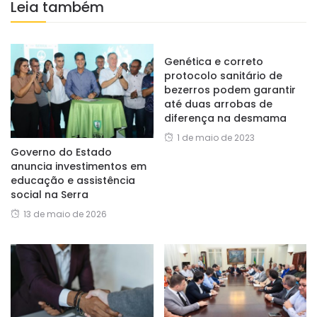
Leia também
Genética e correto
protocolo sanitário de
bezerros podem garantir
até duas arrobas de
diferença na desmama
1 de maio de 2023
Governo do Estado
anuncia investimentos em
educação e assistência
social na Serra
13 de maio de 2026