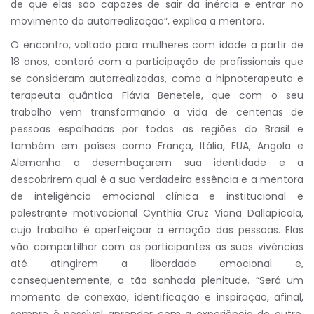
de que elas são capazes de sair da inércia e entrar no
movimento da autorrealização”, explica a mentora.
O encontro, voltado para mulheres com idade a partir de
18 anos, contará com a participação de profissionais que
se consideram autorrealizadas, como a hipnoterapeuta e
terapeuta quântica Flávia Benetele, que com o seu
trabalho vem transformando a vida de centenas de
pessoas espalhadas por todas as regiões do Brasil e
também em países como França, Itália, EUA, Angola e
Alemanha a desembaçarem sua identidade e a
descobrirem qual é a sua verdadeira essência e a mentora
de inteligência emocional clínica e institucional e
palestrante motivacional Cynthia Cruz Viana Dallapícola,
cujo trabalho é aperfeiçoar a emoção das pessoas. Elas
vão compartilhar com as participantes as suas vivências
até atingirem a liberdade emocional e,
consequentemente, a tão sonhada plenitude. “Será um
momento de conexão, identificação e inspiração, afinal,