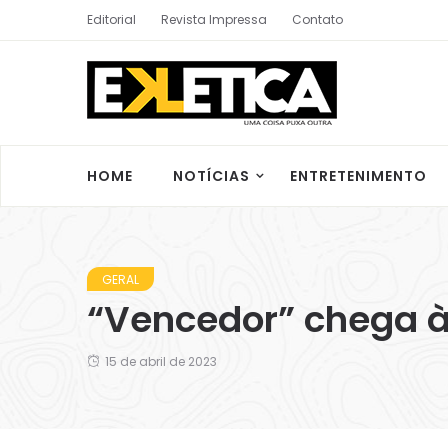
Editorial
Revista Impressa
Contato
HOME
NOTÍCIAS
ENTRETENIMENTO
GERAL
“Vencedor” chega à
15 de abril de 2023