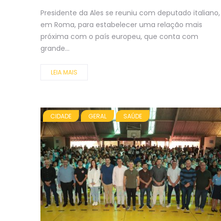
Presidente da Ales se reuniu com deputado italiano,
em Roma, para estabelecer uma relação mais
próxima com o país europeu, que conta com
grande...
LEIA MAIS
CIDADE
GERAL
SAÚDE