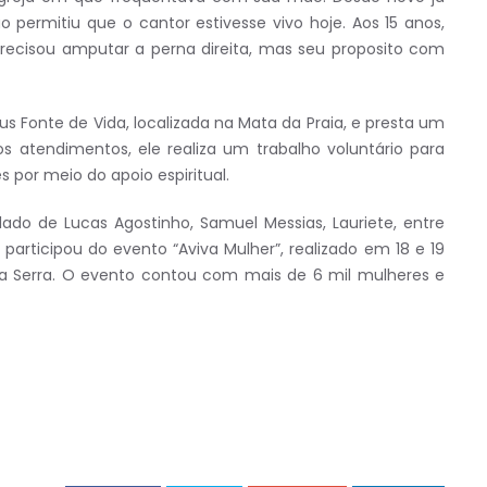
o permitiu que o cantor estivesse vivo hoje. Aos 15 anos,
recisou amputar a perna direita, mas seu proposito com
 Fonte de Vida, localizada na Mata da Praia, e presta um
s atendimentos, ele realiza um trabalho voluntário para
 por meio do apoio espiritual.
lado de Lucas Agostinho, Samuel Messias, Lauriete, entre
rticipou do evento “Aviva Mulher”, realizado em 18 e 19
na Serra. O evento contou com mais de 6 mil mulheres e