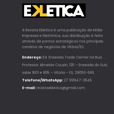
A Revista Ekletica é uma publicação de Mídia
Impressa e Eletrônica, sua distribuição é feita
através de pontos estratégicos nos principais
cenários de negócios de Vitória/ES.
Endereço:
Ed. Enseada Trade Center na Rua
Professor Almeida Cousin, 125 – Enseada do Suá,
salas 1601 e 1615 – Vitória – ES, 29050-565
Telefone/WhatsApp:
27 99947-3645
E-mail:
revistaekletica@gmail.com