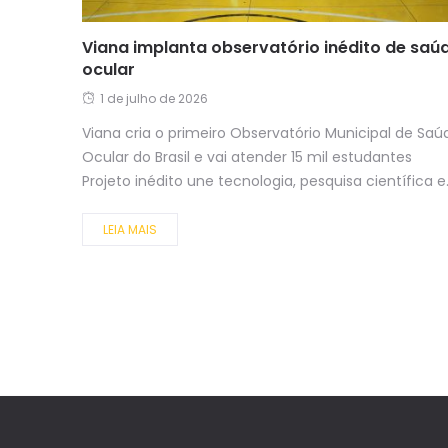
Viana implanta observatório inédito de saú
ocular
1 de julho de 2026
Viana cria o primeiro Observatório Municipal de Saú
Ocular do Brasil e vai atender 15 mil estudantes
Projeto inédito une tecnologia, pesquisa científica e.
LEIA MAIS