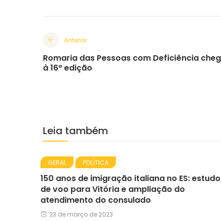
Anterior
Romaria das Pessoas com Deficiência che
à 16ª edição
Leia também
GERAL
POLÍTICA
150 anos de imigração italiana no ES: estudo
de voo para Vitória e ampliação do
atendimento do consulado
23 de março de 2023