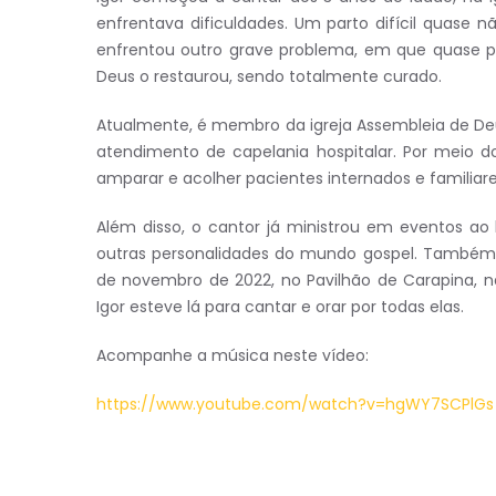
enfrentava dificuldades. Um parto difícil quase nã
enfrentou outro grave problema, em que quase p
Deus o restaurou, sendo totalmente curado.
Atualmente, é membro da igreja Assembleia de Deus
atendimento de capelania hospitalar. Por meio do
amparar e acolher pacientes internados e familiares
Além disso, o cantor já ministrou em eventos ao 
outras personalidades do mundo gospel. Também pa
de novembro de 2022, no Pavilhão de Carapina, 
Igor esteve lá para cantar e orar por todas elas.
Acompanhe a música neste vídeo:
https://www.youtube.com/watch?v=hgWY7SCPlGs