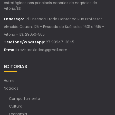
estratégicos nos principais cenários de negócios de
Vitória/ES.
Endereço:
Ed. Enseada Trade Center na Rua Professor
Almeida Cousin, 125 – Enseada do Suá, salas 1601 e 1615 –
Vitória – ES, 29050-565
Telefone/WhatsApp:
27 99947-3645
E-mail:
revistaekletica@gmail.com
EDITORIAS
Home
Notícias
Comportamento
Cultura
Economia