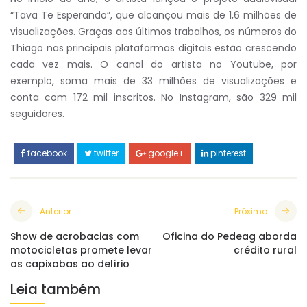
“Tava Te Esperando”, que alcançou mais de 1,6 milhões de
visualizações. Graças aos últimos trabalhos, os números do
Thiago nas principais plataformas digitais estão crescendo
cada vez mais. O canal do artista no Youtube, por
exemplo, soma mais de 33 milhões de visualizações e
conta com 172 mil inscritos. No Instagram, são 329 mil
seguidores.
facebook
twitter
google+
pinterest
Anterior
Próximo
Show de acrobacias com
Oficina do Pedeag aborda
motocicletas promete levar
crédito rural
os capixabas ao delírio
Leia também