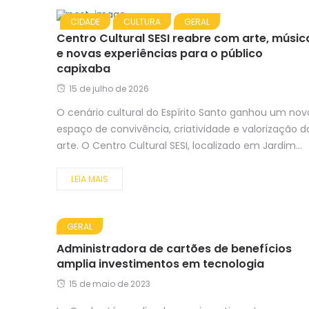
CIDADE
CULTURA
GERAL
Centro Cultural SESI reabre com arte, músic
e novas experiências para o público
capixaba
15 de julho de 2026
O cenário cultural do Espírito Santo ganhou um nov
espaço de convivência, criatividade e valorização d
arte. O Centro Cultural SESI, localizado em Jardim...
LEIA MAIS
GERAL
Administradora de cartões de benefícios
amplia investimentos em tecnologia
15 de maio de 2023