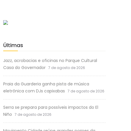
Últimas
Jazz, acrobacias e oficinas no Parque Cultural
Casa do Governador
7 de agosto de 2026
Praia da Guarderia ganha pista de música
eletrônica com DJs capixabas
7 de agosto de 2026
Serra se prepara para possíveis impactos do El
Niño
7 de agosto de 2026
Movimento Cidade reúne grandes nomes da