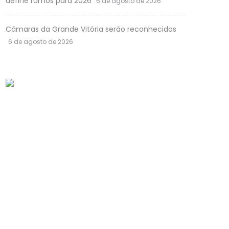
define rumos para 2026
6 de agosto de 2026
Câmaras da Grande Vitória serão reconhecidas
6 de agosto de 2026