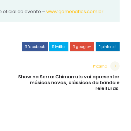
e oficial do evento –
www.gamenatics.com.br
facebook
twitter
google+
pinterest
Próximo
Show na Serra: Chimarruts vai apresentar
músicas novas, clássicos da banda e
releituras