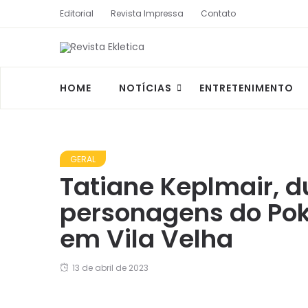
Editorial
Revista Impressa
Contato
HOME
NOTÍCIAS
ENTRETENIMENTO
GERAL
Tatiane Keplmair, 
personagens do Pok
em Vila Velha
13 de abril de 2023