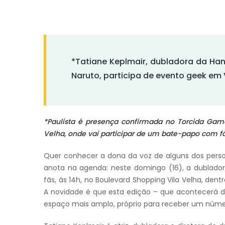
*Tatiane Keplmair, dubladora da H
Naruto, participa de evento geek em 
*Paulista é presença confirmada no Torcida Game
Velha, onde vai participar de um bate-papo com f
Quer conhecer a dona da voz de alguns dos pers
anota na agenda: neste domingo (16), a dublado
fãs, às 14h, no Boulevard Shopping Vila Velha, de
A novidade é que esta edição – que acontecerá 
espaço mais amplo, próprio para receber um número