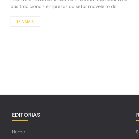
das tradicionais empresas do setor moveleiro do...
LEIA MAIS
EDITORIAS
Home
E