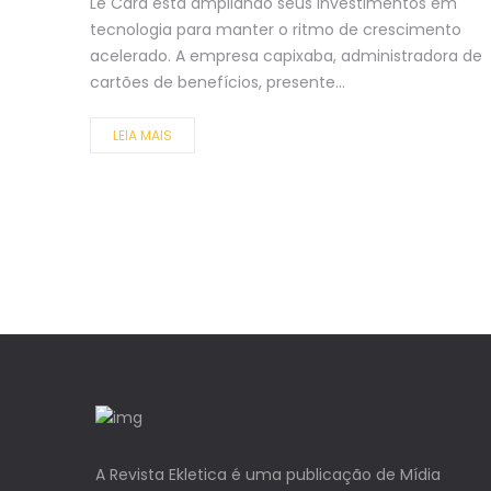
Le Card está ampliando seus investimentos em
tecnologia para manter o ritmo de crescimento
acelerado. A empresa capixaba, administradora de
cartões de benefícios, presente...
LEIA MAIS
A Revista Ekletica é uma publicação de Mídia