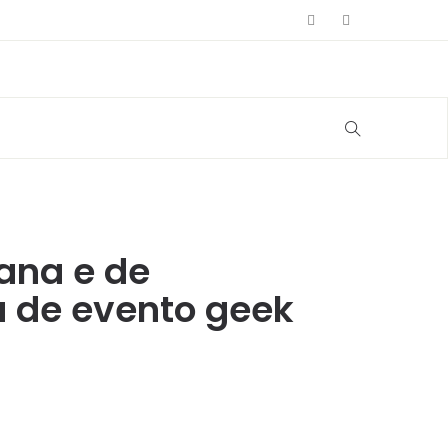
ana e de
a de evento geek