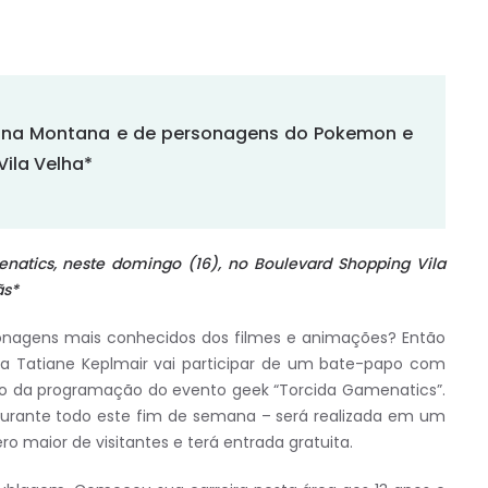
anna Montana e de personagens do Pokemon e
Vila Velha*
natics, neste domingo (16), no Boulevard Shopping Vila
ãs*
onagens mais conhecidos dos filmes e animações? Então
ra Tatiane Keplmair vai participar de um bate-papo com
ntro da programação do evento geek “Torcida Gamenatics”.
durante todo este fim de semana – será realizada em um
 maior de visitantes e terá entrada gratuita.