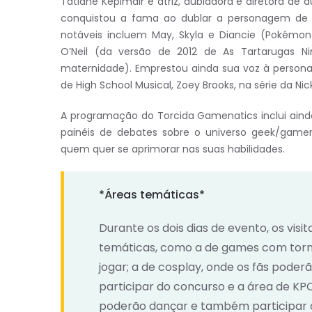
Tatiane Keplmair é atriz, dubladora e diretora de
conquistou a fama ao dublar a personagem de M
notáveis incluem May, Skyla e Diancie (Pokémon),
O’Neil (da versão de 2012 de As Tartarugas N
maternidade). Emprestou ainda sua voz à personag
de High School Musical, Zoey Brooks, na série da N
A programação do Torcida Gamenatics inclui ain
painéis de debates sobre o universo geek/gamer,
quem quer se aprimorar nas suas habilidades.
*Áreas temáticas*
Durante os dois dias de evento, os visi
temáticas, como a de games com torne
jogar; a de cosplay, onde os fãs poder
participar do concurso e a área de K
poderão dançar e também participar 