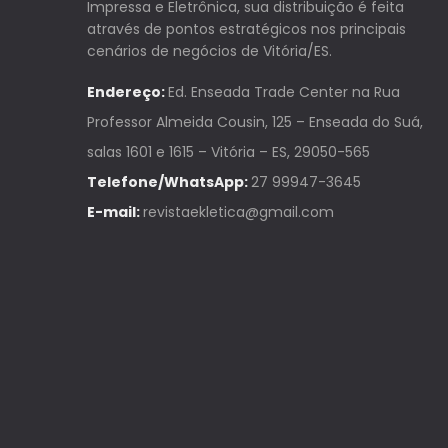
Impressa e Eletrônica, sua distribuição é feita
através de pontos estratégicos nos principais
cenários de negócios de Vitória/ES.
Endereço:
Ed. Enseada Trade Center na Rua
Professor Almeida Cousin, 125 – Enseada do Suá,
salas 1601 e 1615 – Vitória – ES, 29050-565
Telefone/WhatsApp:
27 99947-3645
E-mail:
revistaekletica@gmail.com