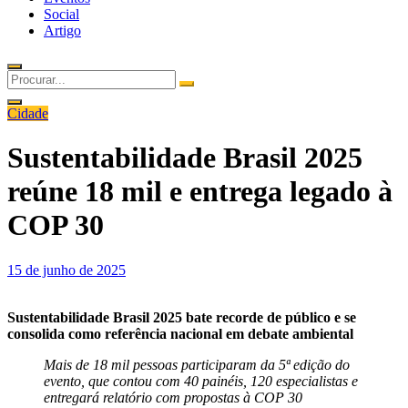
Social
Artigo
Cidade
Sustentabilidade Brasil 2025
reúne 18 mil e entrega legado à
COP 30
Posted
15 de junho de 2025
on
Sustentabilidade Brasil 2025 bate recorde de público e se
consolida como referência nacional em debate ambiental
Mais de 18 mil pessoas participaram da 5ª edição do
evento, que contou com 40 painéis, 120 especialistas e
entregará relatório com propostas à COP 30