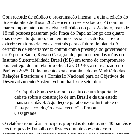
Com recorde de público e programação intensa, a quinta edição do
Sustentabilidade Brasil 2025 encerrou neste sábado (14) com um
marco importante para o debate climático no país. Ao todo, mais de
18 mil pessoas passaram pela Praça do Papa ao longo dos quatro
dias de evento gratuito, que reuniu especialistas do Brasil e do
exterior em torno de temas centrais para o futuro do planeta.A
cerimônia de encerramento contou com a presença do governador
do Espírito Santo, Renato Casagrande, que recebeu das mãos do
Instituto Sustentabilidade Brasil (ISB) um termo de compromisso
para entrega de um relatório oficial à COP 30, a ser realizado no
Pará em 2025. O documento será encaminhado ao Ministério das
Relações Exteriores e à Comissão Nacional para os Objetivos de
Desenvolvimento Sustentável no dia 15 de setembro.
“O Espírito Santo se tornou o centro de um importante
debate sobre a construção de um Brasil e de um estado
mais sustentável. Agradeço e parabenizo o Instituto e o
Elias pela condução desse evento”, afirmou
Casagrande.
O relatório reunirá as principais propostas debatidas nos 40 painéis e
nos Grupos de Trabalho realizados durante o evento, com