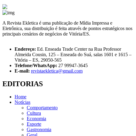
A Revista Ekletica é uma publicação de Mídia Impressa e
Eletrônica, sua distribuição é feita através de pontos estratégicos nos
principais cenários de negócios de Vitória/ES.
Endereço:
Ed. Enseada Trade Center na Rua Professor
Almeida Cousin, 125 – Enseada do Suá, salas 1601 e 1615 –
Vitória – ES, 29050-565
Telefone/WhatsApp:
27 99947-3645
E-mail:
revistaekletica@gmail.com
EDITORIAS
Home
Notícias
Comportamento
Cultura
Economia
Esporte
Gastronomia
Geral