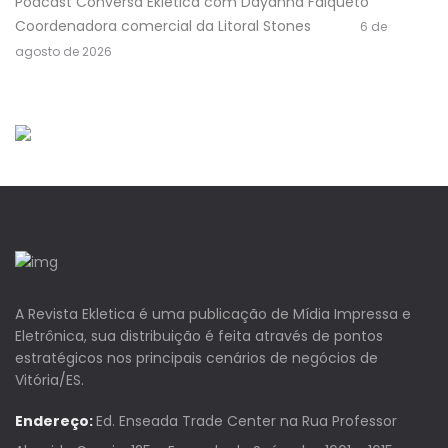
Podcast Conversa Eklética com Dayanna Falqueto
Coordenadora comercial da Litoral Stones
6 de
agosto de 2026
A Revista Ekletica é uma publicação de Mídia Impressa e
Eletrônica, sua distribuição é feita através de pontos
estratégicos nos principais cenários de negócios de
Vitória/ES.
Endereço:
Ed. Enseada Trade Center na Rua Professor