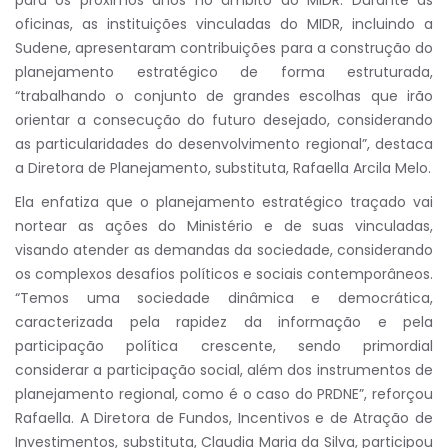
para os próximos anos no âmbito do MIDR. Durante as
oficinas, as instituições vinculadas do MIDR, incluindo a
Sudene, apresentaram contribuições para a construção do
planejamento estratégico de forma estruturada,
“trabalhando o conjunto de grandes escolhas que irão
orientar a consecução do futuro desejado, considerando
as particularidades do desenvolvimento regional”, destaca
a Diretora de Planejamento, substituta, Rafaella Arcila Melo.
Ela enfatiza que o planejamento estratégico traçado vai
nortear as ações do Ministério e de suas vinculadas,
visando atender as demandas da sociedade, considerando
os complexos desafios políticos e sociais contemporâneos.
“Temos uma sociedade dinâmica e democrática,
caracterizada pela rapidez da informação e pela
participação política crescente, sendo primordial
considerar a participação social, além dos instrumentos de
planejamento regional, como é o caso do PRDNE”, reforçou
Rafaella. A Diretora de Fundos, Incentivos e de Atração de
Investimentos, substituta, Claudia Maria da Silva, participou