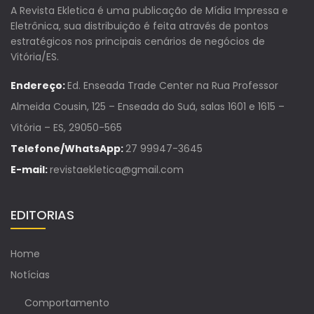
A Revista Ekletica é uma publicação de Mídia Impressa e
Eletrônica, sua distribuição é feita através de pontos
estratégicos nos principais cenários de negócios de
Vitória/ES.
Endereço:
Ed. Enseada Trade Center na Rua Professor
Almeida Cousin, 125 – Enseada do Suá, salas 1601 e 1615 –
Vitória – ES, 29050-565
Telefone/WhatsApp:
27 99947-3645
E-mail:
revistaekletica@gmail.com
EDITORIAS
Home
Notícias
Comportamento