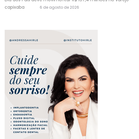
capixaba
6 de agosto de 2026