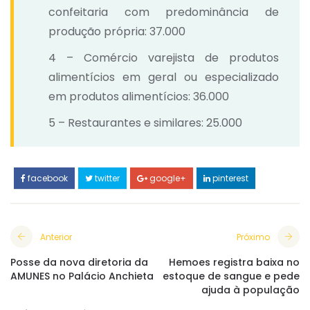
confeitaria com predominância de
produção própria: 37.000
4 – Comércio varejista de produtos
alimentícios em geral ou especializado
em produtos alimentícios: 36.000
5 – Restaurantes e similares: 25.000
facebook
twitter
google+
pinterest
Anterior
Próximo
Posse da nova diretoria da
Hemoes registra baixa no
AMUNES no Palácio Anchieta
estoque de sangue e pede
ajuda à população