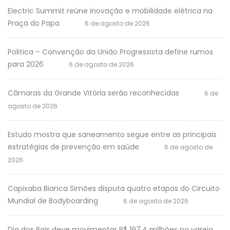
Electric Summit reúne inovação e mobilidade elétrica na
Praça do Papa
6 de agosto de 2026
Politica – Convenção da União Progressista define rumos
para 2026
6 de agosto de 2026
Câmaras da Grande Vitória serão reconhecidas
6 de
agosto de 2026
Estudo mostra que saneamento segue entre as principais
estratégias de prevenção em saúde
6 de agosto de
2026
Capixaba Bianca Simões disputa quatro etapas do Circuito
Mundial de Bodyboarding
6 de agosto de 2026
Dia dos Pais deve movimentar R$ 197,4 milhões no varejo