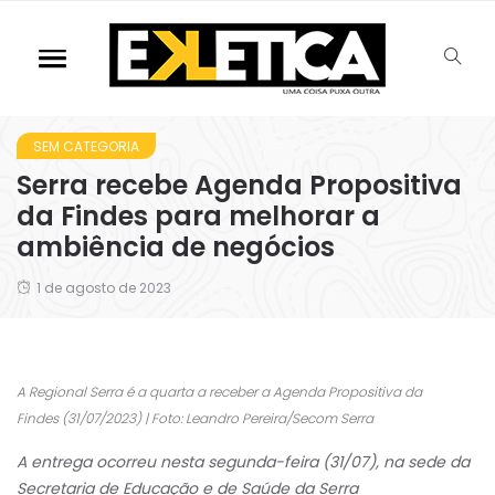
SEM CATEGORIA
Serra recebe Agenda Propositiva
da Findes para melhorar a
ambiência de negócios
1 de agosto de 2023
A Regional Serra é a quarta a receber a Agenda Propositiva da
Findes (31/07/2023) | Foto: Leandro Pereira/Secom Serra
A entrega ocorreu nesta segunda-feira (31/07), na sede da
Secretaria de Educação e de Saúde da Serra