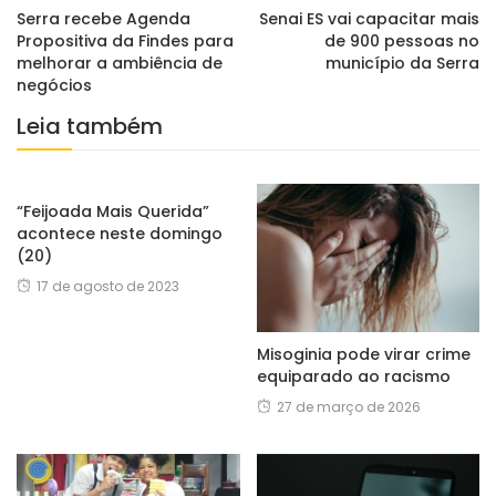
Serra recebe Agenda
Senai ES vai capacitar mais
Propositiva da Findes para
de 900 pessoas no
melhorar a ambiência de
município da Serra
negócios
Leia também
“Feijoada Mais Querida”
acontece neste domingo
(20)
17 de agosto de 2023
Misoginia pode virar crime
equiparado ao racismo
27 de março de 2026