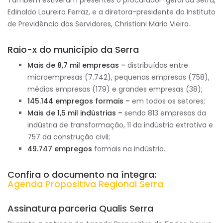
Também estiveram presentes o procurador-geral da Serra,
Edinaldo Loureiro Ferraz, e a diretora-presidente do Instituto
de Previdência dos Servidores, Christiani Maria Vieira.
Raio-x do município da Serra
Mais de 8,7 mil empresas
–
distribuídas entre
microempresas (7.742), pequenas empresas (758),
médias empresas (179) e grandes empresas (38);
145.144 empregos formais –
em todos os setores
;
Mais de 1,5 mil indústrias
–
sendo 813 empresas da
indústria de transformação, 11 da indústria extrativa e
757 da construção civil;
49.747 empregos
formais na indústria.
Confira o documento na íntegra:
Agenda Propositiva Regional Serra
Assinatura parceria Qualis Serra