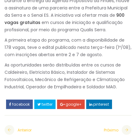
Durante a entrega da Agenda Propositiva da Findes, houve
a assinatura de uma parceria entre a Prefeitura Municipal
da Serra e o Senai ES. A iniciativa vai ofertar mais de
900
vagas gratuitas
em cursos de iniciação e qualificação
profissional, por meio do programa Qualis Serra.
A primeira etapa do programa, com a disponibilidade de
178 vagas, teve o edital publicado nesta terça-feira (1º/08),
com inscrições abertas entre 2 e 7 de agosto.
As oportunidades serão distribuídas entre os cursos de
Caldeireiro, Eletricista Básico, Instalador de Sistemas
Fotovoltaicos, Mecânico de Refrigeração e Climatização
Industrial, Operador de Empilhadeira e Soldador MAG.
facebook
twitter
google+
pinterest
Anterior
Próximo