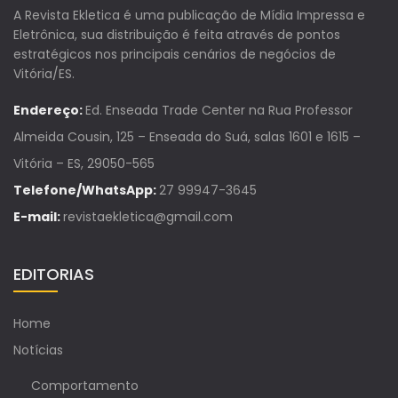
A Revista Ekletica é uma publicação de Mídia Impressa e
Eletrônica, sua distribuição é feita através de pontos
estratégicos nos principais cenários de negócios de
Vitória/ES.
Endereço:
Ed. Enseada Trade Center na Rua Professor
Almeida Cousin, 125 – Enseada do Suá, salas 1601 e 1615 –
Vitória – ES, 29050-565
Telefone/WhatsApp:
27 99947-3645
E-mail:
revistaekletica@gmail.com
EDITORIAS
Home
Notícias
Comportamento