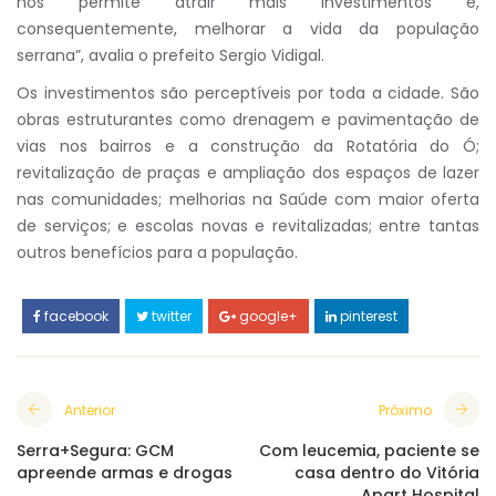
nos permite atrair mais investimentos e,
consequentemente, melhorar a vida da população
serrana”, avalia o prefeito Sergio Vidigal.
Os investimentos são perceptíveis por toda a cidade. São
obras estruturantes como drenagem e pavimentação de
vias nos bairros e a construção da Rotatória do Ó;
revitalização de praças e ampliação dos espaços de lazer
nas comunidades; melhorias na Saúde com maior oferta
de serviços; e escolas novas e revitalizadas; entre tantas
outros benefícios para a população.
facebook
twitter
google+
pinterest
Anterior
Próximo
Serra+Segura: GCM
Com leucemia, paciente se
apreende armas e drogas
casa dentro do Vitória
Apart Hospital