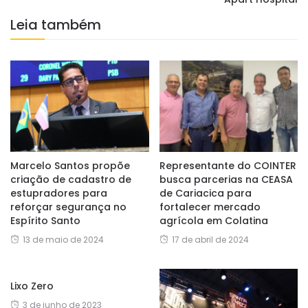
Leia também
Marcelo Santos propõe
Representante do COINTER
criação de cadastro de
busca parcerias na CEASA
estupradores para
de Cariacica para
reforçar segurança no
fortalecer mercado
Espírito Santo
agrícola em Colatina
13 de maio de 2024
17 de abril de 2024
Lixo Zero
3 de junho de 2023